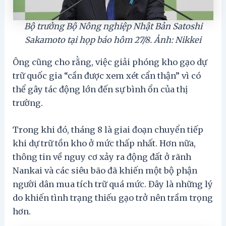
Bộ trưởng Bộ Nông nghiệp Nhật Bản Satoshi
Sakamoto tại họp báo hôm 27/8. Ảnh: Nikkei
Ông cũng cho rằng, việc giải phóng kho gạo dự
trữ quốc gia “cần được xem xét cẩn thận” vì có
thể gây tác động lớn đến sự bình ổn của thị
trường.
Trong khi đó, tháng 8 là giai đoạn chuyển tiếp
khi dự trữ tồn kho ở mức thấp nhất. Hơn nữa,
thông tin về nguy cơ xảy ra động đất ở rãnh
Nankai và các siêu bão đã khiến một bộ phận
người dân mua tích trữ quá mức. Đây là những lý
do khiến tình trạng thiếu gạo trở nên trầm trọng
hơn.