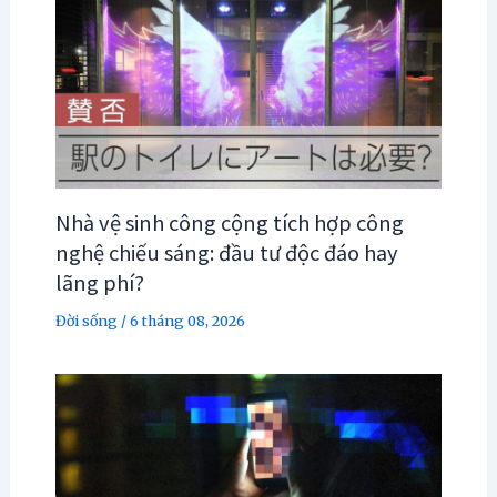
Nhà vệ sinh công cộng tích hợp công
nghệ chiếu sáng: đầu tư độc đáo hay
lãng phí?
Đời sống
/
6 tháng 08, 2026