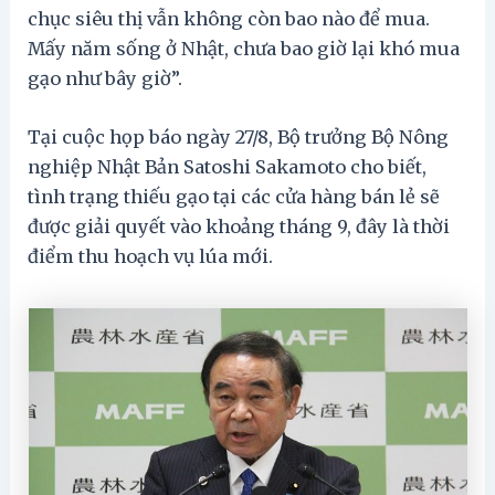
chục siêu thị vẫn không còn bao nào để mua.
Mấy năm sống ở Nhật, chưa bao giờ lại khó mua
gạo như bây giờ”.
Tại cuộc họp báo ngày 27/8, Bộ trưởng Bộ Nông
nghiệp Nhật Bản Satoshi Sakamoto cho biết,
tình trạng thiếu gạo tại các cửa hàng bán lẻ sẽ
được giải quyết vào khoảng tháng 9, đây là thời
điểm thu hoạch vụ lúa mới.