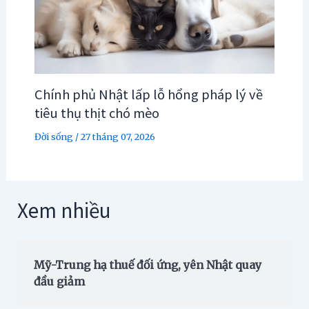
Chính phủ Nhật lấp lỗ hổng pháp lý về
tiêu thụ thịt chó mèo
Đời sống
/
27 tháng 07, 2026
Xem nhiều
Mỹ-Trung hạ thuế đối ứng, yên Nhật quay
đầu giảm