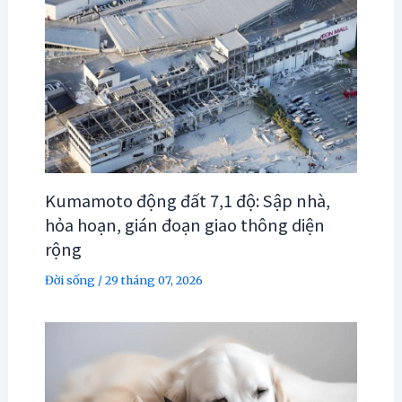
Kumamoto động đất 7,1 độ: Sập nhà,
hỏa hoạn, gián đoạn giao thông diện
rộng
Đời sống
/
29 tháng 07, 2026