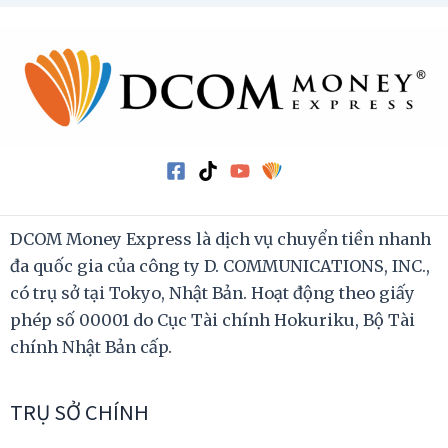
DCOM Money Express là dịch vụ chuyển tiền nhanh
đa quốc gia của công ty D. COMMUNICATIONS, INC.,
có trụ sở tại Tokyo, Nhật Bản. Hoạt động theo giấy
phép số 00001 do Cục Tài chính Hokuriku, Bộ Tài
chính Nhật Bản cấp.
TRỤ SỞ CHÍNH