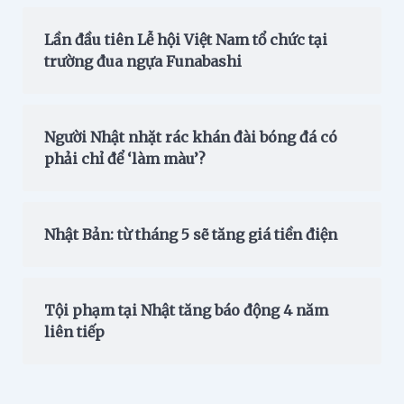
Lần đầu tiên Lễ hội Việt Nam tổ chức tại
trường đua ngựa Funabashi
Người Nhật nhặt rác khán đài bóng đá có
phải chỉ để ‘làm màu’?
Nhật Bản: từ tháng 5 sẽ tăng giá tiền điện
Tội phạm tại Nhật tăng báo động 4 năm
liên tiếp