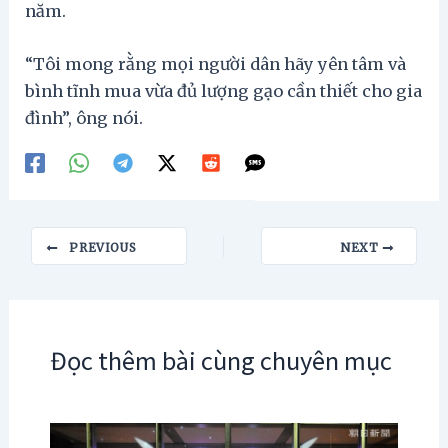
năm.
“Tôi mong rằng mọi người dân hãy yên tâm và
bình tĩnh mua vừa đủ lượng gạo cần thiết cho gia
đình”, ông nói.
Post
PREVIOUS
NEXT
navigation
Đọc thêm bài cùng chuyên mục