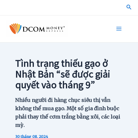
Skip
Sea
to
content
Main
Menu
Tình trạng thiếu gạo ở
Nhật Bản “sẽ được giải
quyết vào tháng 9”
Nhiều người đi hàng chục siêu thị vẫn
không thể mua gạo. Một số gia đình buộc
phải thay thế cơm trắng bằng xôi, các loại
mỳ.
30 tháng 08, 2024