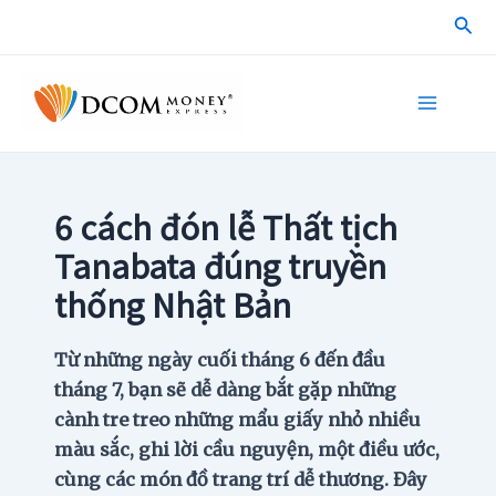
Skip
Sea
to
content
Main
Menu
6 cách đón lễ Thất tịch
Tanabata đúng truyền
thống Nhật Bản
Từ những ngày cuối tháng 6 đến đầu
tháng 7, bạn sẽ dễ dàng bắt gặp những
cành tre treo những mẩu giấy nhỏ nhiều
màu sắc, ghi lời cầu nguyện, một điều ước,
cùng các món đồ trang trí dễ thương. Đây