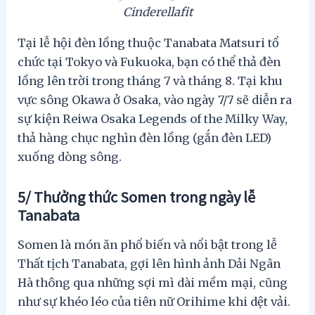
Cinderellafit
Tại lễ hội đèn lồng thuộc Tanabata Matsuri tổ
chức tại Tokyo và Fukuoka, bạn có thể thả đèn
lồng lên trời trong tháng 7 và tháng 8. Tại khu
vực sông Okawa ở Osaka, vào ngày 7/7 sẽ diễn ra
sự kiện Reiwa Osaka Legends of the Milky Way,
thả hàng chục nghìn đèn lồng (gắn đèn LED)
xuống dòng sông.
5/ Thưởng thức Somen trong ngày lễ
Tanabata
Somen là món ăn phổ biến và nổi bật trong lễ
Thất tịch Tanabata, gợi lên hình ảnh Dải Ngân
Hà thông qua những sợi mì dài mềm mại, cũng
như sự khéo léo của tiên nữ Orihime khi dệt vải.