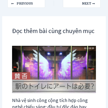
Post
PREVIOUS
NEXT
navigation
Đọc thêm bài cùng chuyên mục
Nhà vệ sinh công cộng tích hợp công
nghệ chiếu sáng: đầu tư độc đáo hay