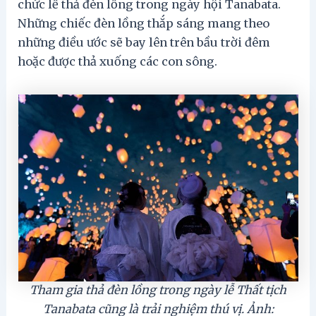
chức lễ thả đèn lồng trong ngày hội Tanabata.
Những chiếc đèn lồng thắp sáng mang theo
những điều ước sẽ bay lên trên bầu trời đêm
hoặc được thả xuống các con sông.
Tham gia thả đèn lồng trong ngày lễ Thất tịch
Tanabata cũng là trải nghiệm thú vị. Ảnh: