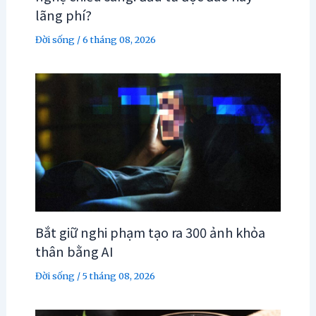
lãng phí?
Đời sống
/
6 tháng 08, 2026
Bắt giữ nghi phạm tạo ra 300 ảnh khỏa
thân bằng AI
Đời sống
/
5 tháng 08, 2026