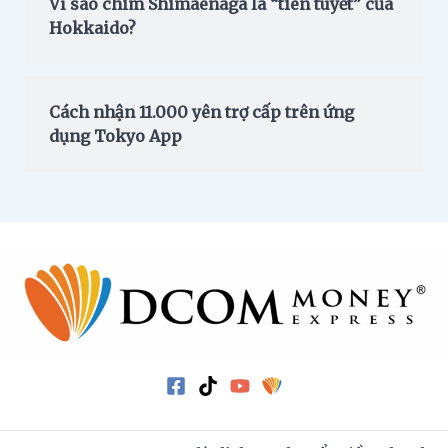
Vì sao chim Shimaenaga là “tiên tuyết” của
Hokkaido?
Cách nhận 11.000 yên trợ cấp trên ứng
dụng Tokyo App