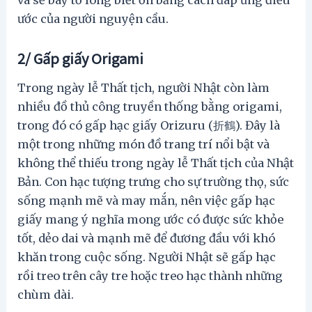
và sẽ bày tỏ lòng biết ơn bằng cách đáp ứng điều
ước của người nguyện cầu.
2/ Gấp giấy Origami
Trong ngày lễ Thất tịch, người Nhật còn làm
nhiều đồ thủ công truyền thống bằng origami,
trong đó có gấp hạc giấy Orizuru (折鶴). Đây là
một trong những món đồ trang trí nổi bật và
không thể thiếu trong ngày lễ Thất tịch của Nhật
Bản. Con hạc tượng trưng cho sự trường thọ, sức
sống mạnh mẽ và may mắn, nên việc gấp hạc
giấy mang ý nghĩa mong ước có được sức khỏe
tốt, dẻo dai và mạnh mẽ để đương đầu với khó
khăn trong cuộc sống. Người Nhật sẽ gấp hạc
rồi treo trên cây tre hoặc treo hạc thành những
chùm dài.