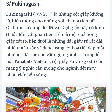
3/ Fukinagashi
Fukinagashi (吹き流し) là những cột giấy khổng
lồ, biểu tượng cho những sợi chỉ mà tiên nữ
Orihime sử dụng để dệt vải. Cột giấy này có kích
thước lớn, với phần bên trên là một quả bóng
giấy rất to, bên dưới là những dải giấy rủ rất dài,
nhiều màu sắc và được trang trí họa tiết đẹp mắt
như hoa, lá, các con vật ngộ nghĩnh… Trong lễ
hội Tanabata Matsuri, cột giấy Fukinagashi còn
mang ý nghĩa cầu mong cho ngành dệt may
phát triển bền vững.