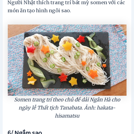
Người Nhật thích trang trí bát mỳ somen với các
món ăn tạo hình ngôi sao.
Somen trang trí theo chủ đề dải Ngân Hà cho
ngày lễ Thất tịch Tanabata. Ảnh: hakata-
hisamatsu
6/ Ngắm sao