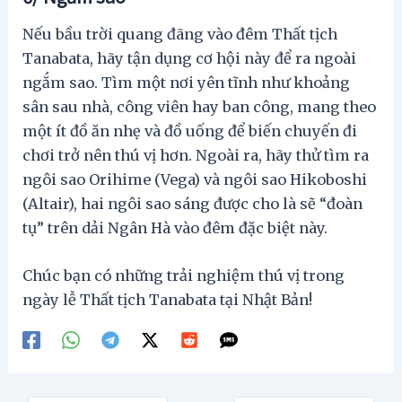
Nếu bầu trời quang đãng vào đêm Thất tịch
Tanabata, hãy tận dụng cơ hội này để ra ngoài
ngắm sao. Tìm một nơi yên tĩnh như khoảng
sân sau nhà, công viên hay ban công, mang theo
một ít đồ ăn nhẹ và đồ uống để biến chuyến đi
chơi trở nên thú vị hơn. Ngoài ra, hãy thử tìm ra
ngôi sao Orihime (Vega) và ngôi sao Hikoboshi
(Altair), hai ngôi sao sáng được cho là sẽ “đoàn
tụ” trên dải Ngân Hà vào đêm đặc biệt này.
Chúc bạn có những trải nghiệm thú vị trong
ngày lễ Thất tịch Tanabata tại Nhật Bản!