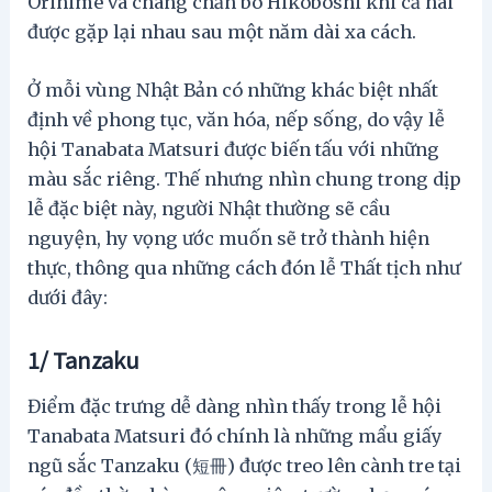
Orihime và chàng chăn bò Hikoboshi khi cả hai
được gặp lại nhau sau một năm dài xa cách.
Ở mỗi vùng Nhật Bản có những khác biệt nhất
định về phong tục, văn hóa, nếp sống, do vậy lễ
hội Tanabata Matsuri được biến tấu với những
màu sắc riêng. Thế nhưng nhìn chung trong dịp
lễ đặc biệt này, người Nhật thường sẽ cầu
nguyện, hy vọng ước muốn sẽ trở thành hiện
thực, thông qua những cách đón lễ Thất tịch như
dưới đây:
1/ Tanzaku
Điểm đặc trưng dễ dàng nhìn thấy trong lễ hội
Tanabata Matsuri đó chính là những mẩu giấy
ngũ sắc Tanzaku (短冊) được treo lên cành tre tại