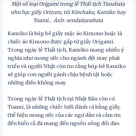
Một số loại Origami trong lễ Thất tịch Tanabata
như hạc giấy Orizuru, túi Kinchaku, Kamiko hay
Toami… Ảnh: sendaitanabata
Kamiko là búp bê giấy mặc áo Kimono hoặc là
chiếc áo Kimono được gấp từ giấy Origami.
Trong ngày lễ Thất tịch, Kamiko mang nhiều ý
nghĩa như mong ước cho ngành dệt may phát
triển và người Nhật còn tin rằng búp bê Kamiko
sẽ giúp con người gánh chịu bệnh tật hoặc
những điều không may.
Trong ngày lễ Thất tịch tại Nhật Bản còn có
Toami, là những chiếc lưới đánh cá bằng giấy,
thể hiện mong ước của các ngư dân và cảm ơn
đến biển cả đã mang đến nguồn sống dồi dào.