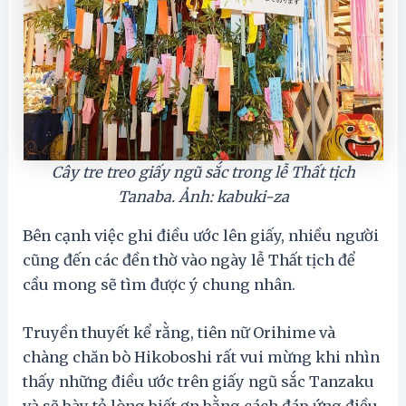
Cây tre treo giấy ngũ sắc trong lễ Thất tịch
Tanaba. Ảnh: kabuki-za
Bên cạnh việc ghi điều ước lên giấy, nhiều người
cũng đến các đền thờ vào ngày lễ Thất tịch để
cầu mong sẽ tìm được ý chung nhân.
Truyền thuyết kể rằng, tiên nữ Orihime và
chàng chăn bò Hikoboshi rất vui mừng khi nhìn
thấy những điều ước trên giấy ngũ sắc Tanzaku