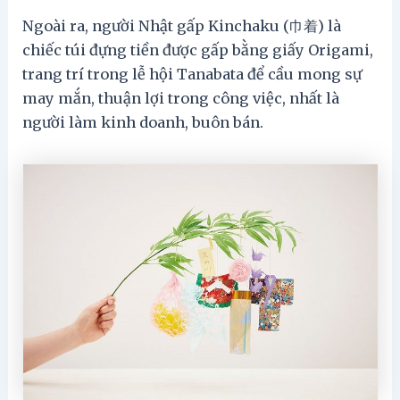
Ngoài ra, người Nhật gấp Kinchaku (巾着) là
chiếc túi đựng tiền được gấp bằng giấy Origami,
trang trí trong lễ hội Tanabata để cầu mong sự
may mắn, thuận lợi trong công việc, nhất là
người làm kinh doanh, buôn bán.