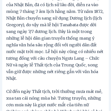
của Nhật Bản, đã có lịch sử lâu đời, diễn ra vào
mùng 7 tháng 7 âm lịch hằng năm. Từ năm 1872,
Nhật Bản chuyển sang sử dụng Dương lịch (lịch
Gregory), do vậy mà lễ hội Tanabata được dời
sang ngày 7/7 dương lịch. Đây là một trong
những lễ hội dân gian truyền thống mang ý
nghĩa văn hóa sâu rộng đối với người dân đất
nước mặt trời mọc. Lễ hội này cũng có nhiều nét
tương đồng với câu chuyện Ngưu Lang – Chức
Nữ và ngày lễ Thất tịch của Trung Quốc, song
vẫn giữ được những nét riêng gắn với văn hóa
Nhật.
Cứ đến ngày Thất tịch, trời thường mưa mát mẻ,
xua tan cái nóng mùa hè. Tương truyền, những
cơn mưa này là giọt nước mắt của tiên nữ