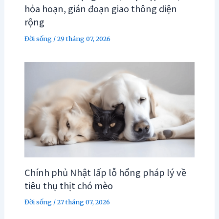
hỏa hoạn, gián đoạn giao thông diện
rộng
Đời sống
/
29 tháng 07, 2026
Chính phủ Nhật lấp lỗ hổng pháp lý về
tiêu thụ thịt chó mèo
Đời sống
/
27 tháng 07, 2026