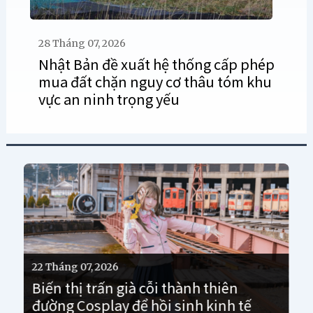
28 Tháng 07, 2026
Nhật Bản đề xuất hệ thống cấp phép
mua đất chặn nguy cơ thâu tóm khu
vực an ninh trọng yếu
21 Tháng 07, 2026
Khi các ông chủ già người Nhật “thắt
lòng” trao doanh nghiệp cho dòng
vốn ngoại