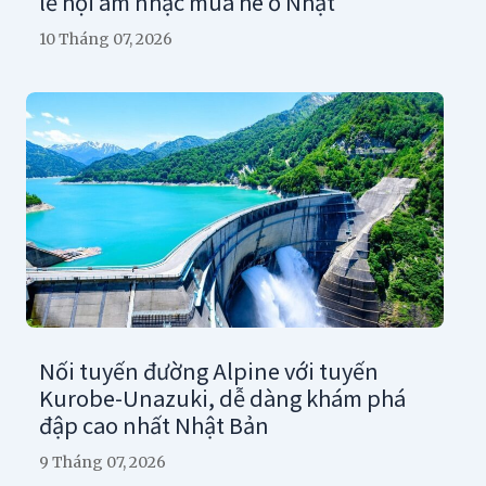
lễ hội âm nhạc mùa hè ở Nhật
10 Tháng 07, 2026
Nối tuyến đường Alpine với tuyến
Kurobe-Unazuki, dễ dàng khám phá
đập cao nhất Nhật Bản
9 Tháng 07, 2026