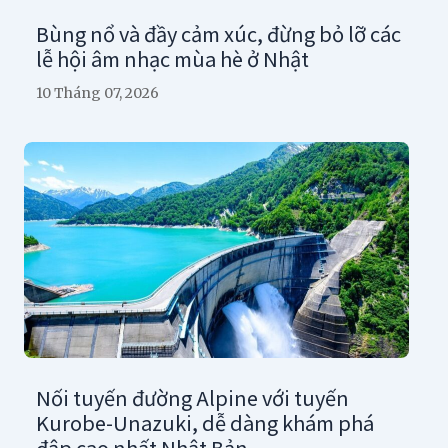
Bùng nổ và đầy cảm xúc, đừng bỏ lỡ các
lễ hội âm nhạc mùa hè ở Nhật
10 Tháng 07, 2026
Nối tuyến đường Alpine với tuyến
Kurobe-Unazuki, dễ dàng khám phá
đập cao nhất Nhật Bản