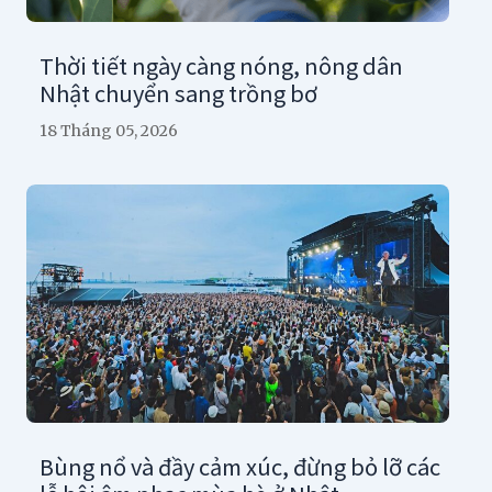
Thời tiết ngày càng nóng, nông dân
Nhật chuyển sang trồng bơ
18 Tháng 05, 2026
Bùng nổ và đầy cảm xúc, đừng bỏ lỡ các