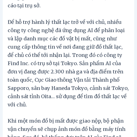
cáo tại trụ sở.
Để hỗ trợ hành lý thất lạc trở về với chủ, nhiều
công ty công nghệ đã ứng dụng AI để phân loại
và lập danh mục các đồ vật bị mất, cũng như
cung cấp thông tin về nơi đang giữ đồ thất lạc,
để chủ có thể tới nhận lại. Trong đó có công ty
Find Inc. có trụ sở tại Tokyo. Sản phẩm AI của
đơn vị đang được 2.300 nhà ga và địa điểm trên
toàn quốc, Cục Giao thông Vận tải Thành phố
Sapporo, sân bay Haneda Tokyo, cảnh sát Tokyo,
cảnh sát tỉnh Oita… sử dụng để tìm đồ thất lạc về
với chủ.
Khi một món đồ bị mất được giao nộp, bộ phận
vận chuyển sẽ chụp ảnh món đồ bằng máy tính