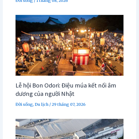
Đời sống
/
1 tháng 08, 2026
Lễ hội Bon Odori: Điệu múa kết nối âm
dương của người Nhật
Đời sống
,
Du lịch
/
29 tháng 07, 2026