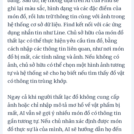
bảng. Sau đó, hệ thống dựa trên AI của Find sẽ
ghi lại màu sắc, hình dạng và các đặc điểm của
món đồ, rồi lưu trữ thông tin cùng với ảnh trong
hệ thống cơ sở dữ liệu. Find kết nối với các ứng
dụng nhắn tin như Line. Chủ sở hữu của món đồ
thất lạc có thể thực hiện yêu cầu tìm đồ, bằng
cách nhập các thông tin liên quan, như nơi món
đồ bị mất, các tính năng và ảnh. Nếu không có
ảnh, chủ sở hữu có thể chọn một hình ảnh tương
tự và hệ thống sẽ cho họ biết nếu tìm thấy đồ vật
có thông tin trùng khớp.
Ngay cả khi người thất lạc đồ không cung cấp
ảnh hoặc chỉ nhập mô tả mơ hồ về vật phẩm bị
mất, AI vẫn sẽ gợi ý nhiều món đồ có thông tin
gần tương tự. Nếu chủ nhân xác định được món
đồ thực sự là của mình, AI sẽ hướng dẫn họ đến