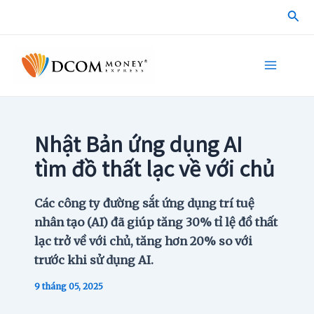
Skip
Sea
to
content
Main
Menu
Nhật Bản ứng dụng AI
tìm đồ thất lạc về với chủ
Các công ty đường sắt ứng dụng trí tuệ
nhân tạo (AI) đã giúp tăng 30% tỉ lệ đồ thất
lạc trở về với chủ, tăng hơn 20% so với
trước khi sử dụng AI.
9 tháng 05, 2025