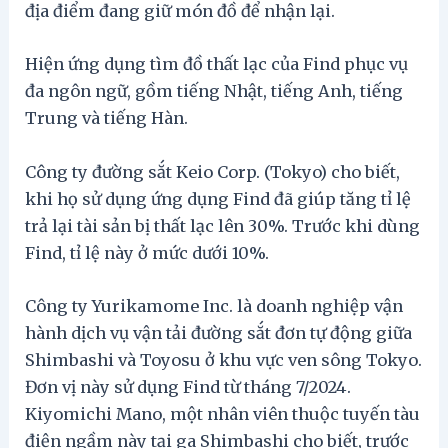
địa điểm đang giữ món đồ để nhận lại.
Hiện ứng dụng tìm đồ thất lạc của Find phục vụ
đa ngôn ngữ, gồm tiếng Nhật, tiếng Anh, tiếng
Trung và tiếng Hàn.
Công ty đường sắt Keio Corp. (Tokyo) cho biết,
khi họ sử dụng ứng dụng Find đã giúp tăng tỉ lệ
trả lại tài sản bị thất lạc lên 30%. Trước khi dùng
Find, tỉ lệ này ở mức dưới 10%.
Công ty Yurikamome Inc. là doanh nghiệp vận
hành dịch vụ vận tải đường sắt đơn tự động giữa
Shimbashi và Toyosu ở khu vực ven sông Tokyo.
Đơn vị này sử dụng Find từ tháng 7/2024.
Kiyomichi Mano, một nhân viên thuộc tuyến tàu
điện ngầm này tại ga Shimbashi cho biết, trước