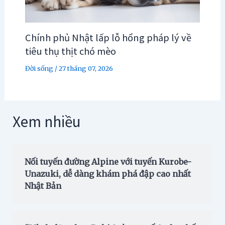
Chính phủ Nhật lấp lỗ hổng pháp lý về
tiêu thụ thịt chó mèo
Đời sống
/
27 tháng 07, 2026
Xem nhiều
Nối tuyến đường Alpine với tuyến Kurobe-
Unazuki, dễ dàng khám phá đập cao nhất
Nhật Bản