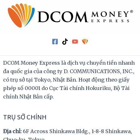
DCOM Money Express là dịch vụ chuyển tiền nhanh
đa quốc gia của công ty D. COMMUNICATIONS, INC.,
có trụ sở tại Tokyo, Nhật Bản. Hoạt động theo giấy
phép số 00001 do Cục Tài chính Hokuriku, Bộ Tài
chính Nhật Bản cấp.
TRỤ SỞ CHÍNH
Địa chỉ:
6F Across Shinkawa Bldg., 1-8-8 Shinkawa,
Chuo-ku, Tokyo.