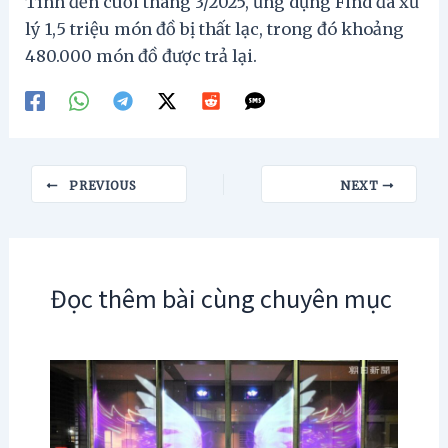
Tính đến cuối tháng 3/2025, ứng dụng Find đã xử
lý 1,5 triệu món đồ bị thất lạc, trong đó khoảng
480.000 món đồ được trả lại.
Post
PREVIOUS
NEXT
navigation
Đọc thêm bài cùng chuyên mục