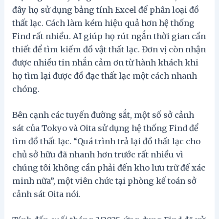
đây họ sử dụng bảng tính Excel để phân loại đồ
thất lạc. Cách làm kém hiệu quả hơn hệ thống
Find rất nhiều. AI giúp họ rút ngắn thời gian cần
thiết để tìm kiếm đồ vật thất lạc. Đơn vị còn nhận
được nhiều tin nhắn cảm ơn từ hành khách khi
họ tìm lại được đồ đạc thất lạc một cách nhanh
chóng.
Bên cạnh các tuyến đường sắt, một số sở cảnh
sát của Tokyo và Oita sử dụng hệ thống Find để
tìm đồ thất lạc. “Quá trình trả lại đồ thất lạc cho
chủ sở hữu đã nhanh hơn trước rất nhiều vì
chúng tôi không cần phải đến kho lưu trữ để xác
minh nữa”, một viên chức tại phòng kế toán sở
cảnh sát Oita nói.