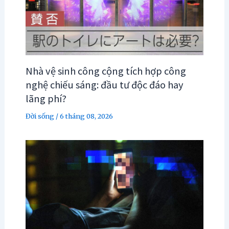
Nhà vệ sinh công cộng tích hợp công
nghệ chiếu sáng: đầu tư độc đáo hay
lãng phí?
Đời sống
/
6 tháng 08, 2026