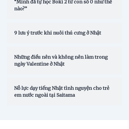
“Mình đã tự học Boki 2 từ con số 0 như thế
nào?”
9 lưu ý trước khi nuôi thú cưng ở Nhật
Những điều nên và không nên làm trong
ngày Valentine ở Nhật
Nỗ lực dạy tiếng Nhật tình nguyện cho trẻ
em nước ngoài tại Saitama