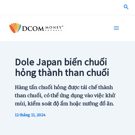
Skip
Sea
to
content
Main
Menu
Dole Japan biến chuối
hỏng thành than chuối
Hàng tấn chuối hỏng được tái chế thành
than chuối, có thể ứng dụng vào việc khử
mùi, kiểm soát độ ẩm hoặc nướng đồ ăn.
12 tháng 11, 2024