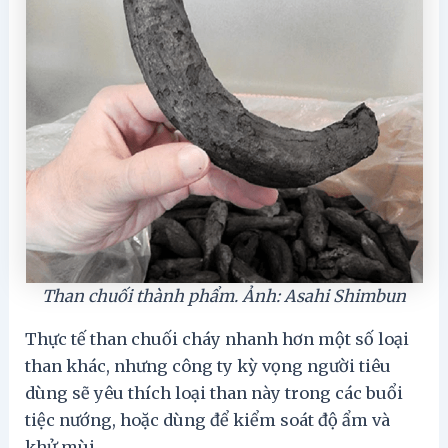
Than chuối thành phẩm. Ảnh: Asahi Shimbun
Thực tế than chuối cháy nhanh hơn một số loại
than khác, nhưng công ty kỳ vọng người tiêu
dùng sẽ yêu thích loại than này trong các buổi
tiệc nướng, hoặc dùng để kiểm soát độ ẩm và
khử mùi.