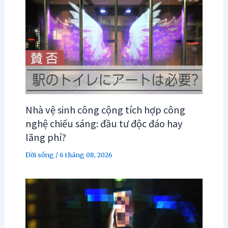
Nhà vệ sinh công cộng tích hợp công
nghệ chiếu sáng: đầu tư độc đáo hay
lãng phí?
Đời sống
/
6 tháng 08, 2026