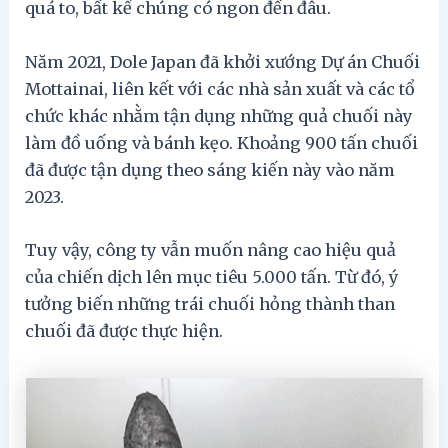
quá to, bất kể chúng có ngon đến đâu.
Năm 2021, Dole Japan đã khởi xướng Dự án Chuối
Mottainai, liên kết với các nhà sản xuất và các tổ
chức khác nhằm tận dụng những quả chuối này
làm đồ uống và bánh kẹo. Khoảng 900 tấn chuối
đã được tận dụng theo sáng kiến này vào năm
2023.
Tuy vậy, công ty vẫn muốn nâng cao hiệu quả
của chiến dịch lên mục tiêu 5.000 tấn. Từ đó, ý
tưởng biến những trái chuối hỏng thành than
chuối đã được thực hiện.