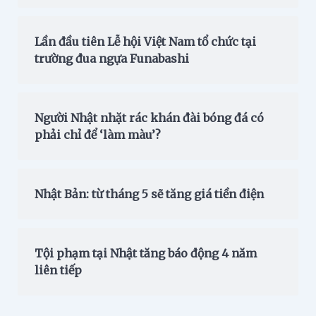
Lần đầu tiên Lễ hội Việt Nam tổ chức tại
trường đua ngựa Funabashi
Người Nhật nhặt rác khán đài bóng đá có
phải chỉ để ‘làm màu’?
Nhật Bản: từ tháng 5 sẽ tăng giá tiền điện
Tội phạm tại Nhật tăng báo động 4 năm
liên tiếp