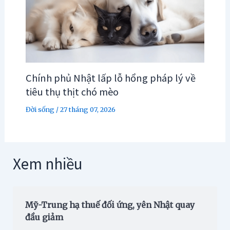
Chính phủ Nhật lấp lỗ hổng pháp lý về
tiêu thụ thịt chó mèo
Đời sống
/
27 tháng 07, 2026
Xem nhiều
Mỹ-Trung hạ thuế đối ứng, yên Nhật quay
đầu giảm