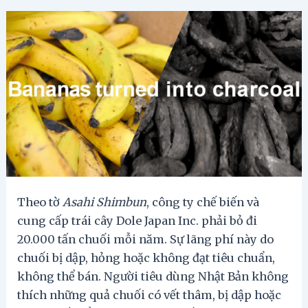
Theo tờ
Asahi Shimbun
, công ty chế biến và
cung cấp trái cây Dole Japan Inc. phải bỏ đi
20.000 tấn chuối mỗi năm. Sự lãng phí này do
chuối bị dập, hỏng hoặc không đạt tiêu chuẩn,
không thể bán. Người tiêu dùng Nhật Bản không
thích những quả chuối có vết thâm, bị dập hoặc