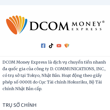
DCOM Money Express là dịch vụ chuyển tiền nhanh
đa quốc gia của công ty D. COMMUNICATIONS, INC.,
có trụ sở tại Tokyo, Nhật Bản. Hoạt động theo giấy
phép số 00001 do Cục Tài chính Hokuriku, Bộ Tài
chính Nhật Bản cấp.
TRỤ SỞ CHÍNH