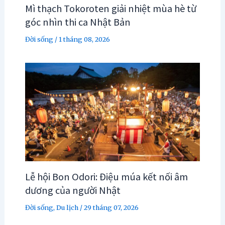
Mì thạch Tokoroten giải nhiệt mùa hè từ
góc nhìn thi ca Nhật Bản
Đời sống
/
1 tháng 08, 2026
Lễ hội Bon Odori: Điệu múa kết nối âm
dương của người Nhật
Đời sống
,
Du lịch
/
29 tháng 07, 2026