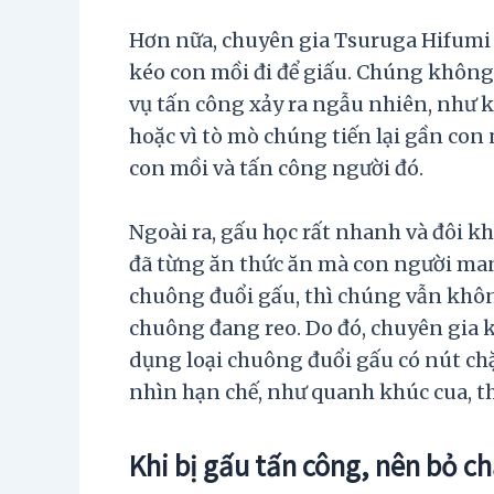
Hơn nữa, chuyên gia Tsuruga Hifumi 
kéo con mồi đi để giấu. Chúng không 
vụ tấn công xảy ra ngẫu nhiên, như 
hoặc vì tò mò chúng tiến lại gần con 
con mồi và tấn công người đó.
Ngoài ra, gấu học rất nhanh và đôi k
đã từng ăn thức ăn mà con người man
chuông đuổi gấu, thì chúng vẫn khôn
chuông đang reo. Do đó, chuyên gia 
dụng loại chuông đuổi gấu có nút ch
nhìn hạn chế, như quanh khúc cua, tha
Khi bị gấu tấn công, nên bỏ ch