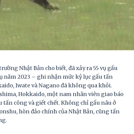
rường Nhật Bản cho biết, đã xảy ra 55 vụ gấu
vụ năm 2023 – ghi nhận mức kỷ lục gấu tấn
aido, Iwate và Nagano đã không qua khỏi.
ushima, Hokkaido, một nam nhân viên giao báo
 tấn công và giết chết. Không chỉ gấu nâu ở
onshu, hòn đảo chính của Nhật Bản, cũng tấn
ng.