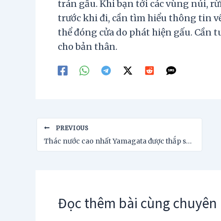
trán gấu. Khi bạn tới các vùng núi, r
trước khi đi, cần tìm hiểu thông tin 
thể đóng cửa do phát hiện gấu. Cần t
cho bản thân.
Post
PREVIOUS
navigation
Thác nước cao nhất Yamagata được thắp sáng để hút du lịch
Đọc thêm bài cùng chuyên