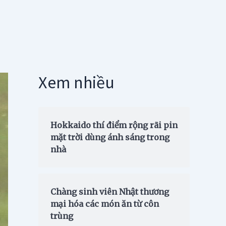
Xem nhiều
Hokkaido thí điểm rộng rãi pin
mặt trời dùng ánh sáng trong
nhà
Chàng sinh viên Nhật thương
mại hóa các món ăn từ côn
trùng