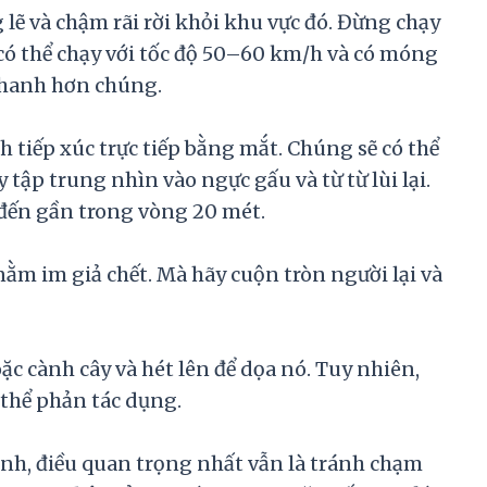
 lẽ và chậm rãi rời khỏi khu vực đó. Đừng chạy
 có thể chạy với tốc độ 50–60 km/h và có móng
nhanh hơn chúng.
h tiếp xúc trực tiếp bằng mắt. Chúng sẽ có thể
y tập trung nhìn vào ngực gấu và từ từ lùi lại.
 đến gần trong vòng 20 mét.
ằm im giả chết. Mà hãy cuộn tròn người lại và
ặc cành cây và hét lên để dọa nó. Tuy nhiên,
thể phản tác dụng.
nh, điều quan trọng nhất vẫn là tránh chạm