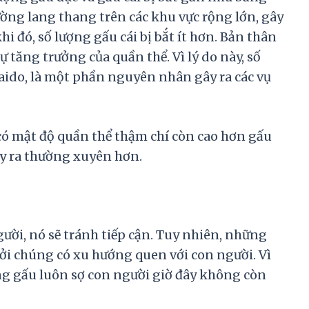
ờng lang thang trên các khu vực rộng lớn, gây
hi đó, số lượng gấu cái bị bắt ít hơn. Bản thân
ự tăng trưởng của quần thể. Vì lý do này, số
aido, là một phần nguyên nhân gây ra các vụ
ó mật độ quần thể thậm chí còn cao hơn gấu
ảy ra thường xuyên hơn.
ười, nó sẽ tránh tiếp cận. Tuy nhiên, những
bởi chúng có xu hướng quen với con người. Vì
g gấu luôn sợ con người giờ đây không còn