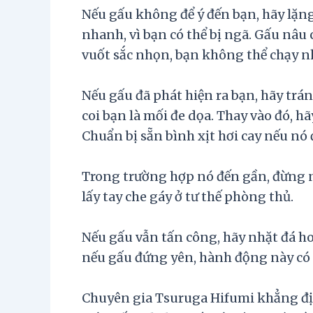
Nếu gấu không để ý đến bạn, hãy lặng
nhanh, vì bạn có thể bị ngã. Gấu nâu
vuốt sắc nhọn, bạn không thể chạy 
Nếu gấu đã phát hiện ra bạn, hãy trán
coi bạn là mối đe dọa. Thay vào đó, hã
Chuẩn bị sẵn bình xịt hơi cay nếu nó
Trong trường hợp nó đến gần, đừng n
lấy tay che gáy ở tư thế phòng thủ.
Nếu gấu vẫn tấn công, hãy nhặt đá ho
nếu gấu đứng yên, hành động này có 
Chuyên gia Tsuruga Hifumi khẳng đị