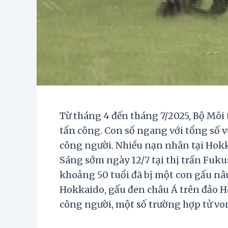
Từ tháng 4 đến tháng 7/2025, Bộ Môi t
tấn công. Con số ngang với tổng số 
công người. Nhiều nạn nhân tại Hokk
Sáng sớm ngày 12/7 tại thị trấn Fuk
khoảng 50 tuổi đã bị một con gấu nâu
Hokkaido, gấu đen châu Á trên đảo H
công người, một số trường hợp tử vo