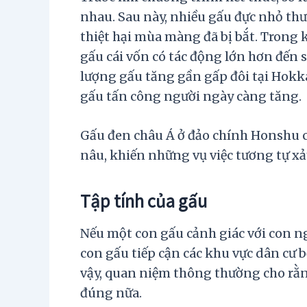
nhau. Sau này, nhiều gấu đực nhỏ thư
thiệt hại mùa màng đã bị bắt. Trong k
gấu cái vốn có tác động lớn hơn đến s
lượng gấu tăng gần gấp đôi tại Hokk
gấu tấn công người ngày càng tăng.
Gấu đen châu Á ở đảo chính Honshu c
nâu, khiến những vụ việc tương tự x
Tập tính của gấu
Nếu một con gấu cảnh giác với con ng
con gấu tiếp cận các khu vực dân cư 
vậy, quan niệm thông thường cho rằn
đúng nữa.