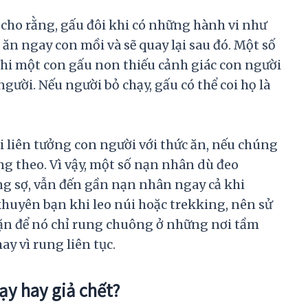
cho rằng, gấu đôi khi có những hành vi như
ăn ngay con mồi và sẽ quay lại sau đó. Một số
khi một con gấu non thiếu cảnh giác con người
người. Nếu người bỏ chạy, gấu có thể coi họ là
hi liên tưởng con người với thức ăn, nếu chúng
g theo. Vì vậy, một số nạn nhân dù đeo
g sợ, vẫn đến gần nạn nhân ngay cả khi
khuyên bạn khi leo núi hoặc trekking, nên sử
ặn để nó chỉ rung chuông ở những nơi tầm
y vì rung liên tục.
ạy hay giả chết?