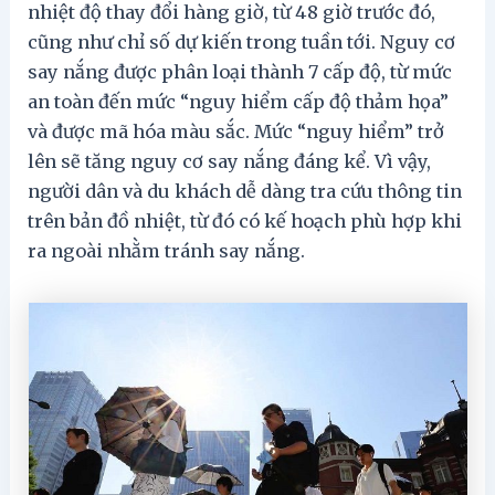
nhiệt độ thay đổi hàng giờ, từ 48 giờ trước đó,
cũng như chỉ số dự kiến trong tuần tới. Nguy cơ
say nắng được phân loại thành 7 cấp độ, từ mức
an toàn đến mức “nguy hiểm cấp độ thảm họa”
và được mã hóa màu sắc. Mức “nguy hiểm” trở
lên sẽ tăng nguy cơ say nắng đáng kể. Vì vậy,
người dân và du khách dễ dàng tra cứu thông tin
trên bản đồ nhiệt, từ đó có kế hoạch phù hợp khi
ra ngoài nhằm tránh say nắng.