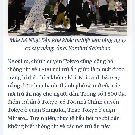
Mùa hè Nhật Bản khá khắc nghiệt làm tăng nguy
cơ say nắng. Ảnh: Yomiuri Shimbun
Ngoài ra, chính quyền Tokyo cũng công bố
thông tin về 1.800 nơi trú ẩn giúp làm mát được
trang bị điều hòa không khí. Khi cảnh báo say
nắng được ban hành, thành phố sẽ mở cửa các
nơi trú ẩn này cho người dân. Trong số 1.800 địa
điểm trú ẩn ở Tokyo, có Tòa nhà Chính quyền
Tokyo ở quận Shinjuku, Tháp Tokyo ở quận
Minato… Tuy nhiên, thực tế hầu hết người dân
không biết thông tin về các nơi trú ẩn này.