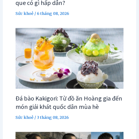
que có gì hấp dẫn?
Sức khoẻ
/
6 tháng 08, 2026
Đá bào Kakigori: Từ đồ ăn Hoàng gia đến
món giải khát quốc dân mùa hè
Sức khoẻ
/
3 tháng 08, 2026