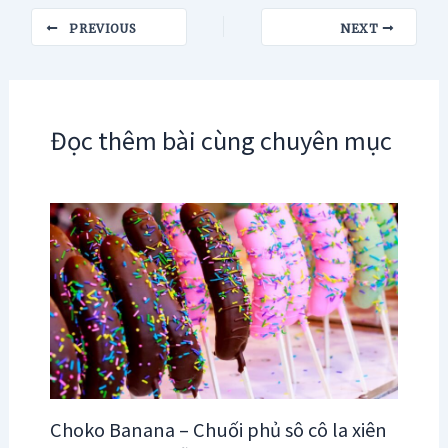
Post
PREVIOUS
NEXT
navigation
Đọc thêm bài cùng chuyên mục
Choko Banana – Chuối phủ sô cô la xiên