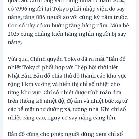
quá cao. Chỉ trong vài tháng mùa hè năm 2024,
có 7.996 người tại Tokyo phải nhập viện do say
nắng, tăng 884 người so với cùng kỳ năm trước.
Con số này có xu hướng tăng hàng năm. Mùa hè
2025 cũng chứng kiến hàng nghìn người bị say
nắng.
Vừa qua, Chính quyền Tokyo đã ra mắt “Bản đồ
nhiệt Tokyo” phối hợp với Hiệp hội thời tiết
Nhật Bản. Bản đồ chia thủ đô thành các khu vực
rộng 1 km vuông và hiển thị chỉ số nhiệt cho
từng khu vực. Chỉ số nhiệt được tính toán dựa
trên thống kê nhiệt độ, độ ẩm và nhiệt bức xạ từ
các bề mặt như đường xá, tường nhà. Khi chỉ số
nhiệt càng cao, nguy cơ say nắng càng lớn.
Bản đồ cũng cho phép người dùng xem chỉ số