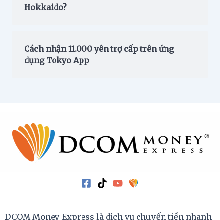
Hokkaido?
Cách nhận 11.000 yên trợ cấp trên ứng
dụng Tokyo App
DCOM Money Express là dịch vụ chuyển tiền nhanh