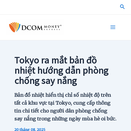
Skip
Sea
to
content
Main
Menu
Tokyo ra mắt bản đồ
nhiệt hướng dẫn phòng
chống say nắng
Bản đồ nhiệt hiển thị chỉ số nhiệt độ trên
tất cả khu vực tại Tokyo, cung cấp thông
tin chi tiết cho người dân phòng chống
say nắng trong những ngày mùa hè oi bức.
20 tháng 08, 2025