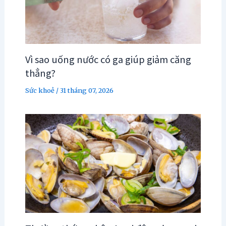
Vì sao uống nước có ga giúp giảm căng
thẳng?
Sức khoẻ
/
31 tháng 07, 2026