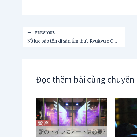
Post
PREVIOUS
navigation
Nỗ lực bảo tồn di sản ẩm thực Ryukyu ở Okinawa
Đọc thêm bài cùng chuyên