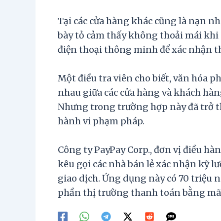
Tại các cửa hàng khác cũng là nạn nh
bày tỏ cảm thấy không thoải mái kh
điện thoại thông minh để xác nhận tha
Một điều tra viên cho biết, văn hóa p
nhau giữa các cửa hàng và khách hàn
Nhưng trong trường hợp này đã trở t
hành vi phạm pháp.
Công ty PayPay Corp., đơn vị điều h
kêu gọi các nhà bán lẻ xác nhận kỹ l
giao dịch. Ứng dụng này có 70 triệu
phần thị trường thanh toán bằng mã