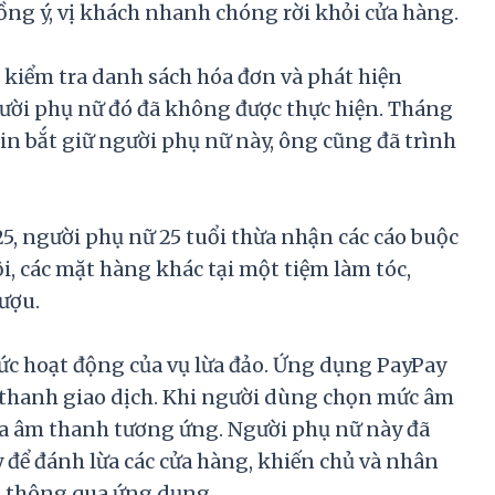
ồng ý, vị khách nhanh chóng rời khỏi cửa hàng.
kiểm tra danh sách hóa đơn và phát hiện
ười phụ nữ đó đã không được thực hiện. Tháng
in bắt giữ người phụ nữ này, ông cũng đã trình
5, người phụ nữ 25 tuổi thừa nhận các cáo buộc
i, các mặt hàng khác tại một tiệm làm tóc,
rượu.
thức hoạt động của vụ lừa đảo. Ứng dụng PayPay
m thanh giao dịch. Khi người dùng chọn mức âm
ra âm thanh tương ứng. Người phụ nữ này đã
 để đánh lừa các cửa hàng, khiến chủ và nhân
n thông qua ứng dụng.