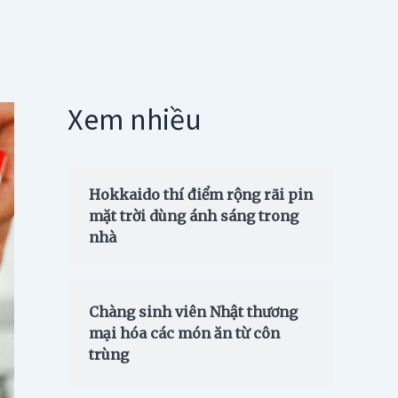
Xem nhiều
Hokkaido thí điểm rộng rãi pin
mặt trời dùng ánh sáng trong
nhà
Chàng sinh viên Nhật thương
mại hóa các món ăn từ côn
trùng