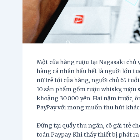
Một cửa hàng rượu tại Nagasaki chủ 
hàng cá nhân hầu hết là người lớn tuổ
nữ trẻ tới cửa hàng, người chủ 65 tuổ
10 sản phẩm gồm rượu whisky, rượu s
khoảng 30.000 yên. Hai năm trước, ô
PayPay với mong muốn thu hút khách
Đứng tại quầy thu ngân, cô gái trẻ c
toán Paypay. Khi thấy thiết bị phát 