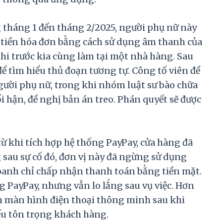
g tháng 1 đến tháng 2/2025, người phụ nữ này
ả tiền hóa đơn bằng cách sử dụng âm thanh của
khi trước kia cùng làm tại một nhà hàng. Sau
để tìm hiểu thủ đoạn tương tự. Công tố viên đề
gười phụ nữ, trong khi nhóm luật sư bào chữa
ối hận, đề nghị bản án treo. Phán quyết sẽ được
 từ khi tích hợp hệ thống PayPay, cửa hàng đã
sau sự cố đó, đơn vị này đã ngừng sử dụng
doanh chỉ chấp nhận thanh toán bằng tiền mặt.
 PayPay, nhưng vẫn lo lắng sau vụ việc. Hơn
m màn hình điện thoại thông minh sau khi
iếu tôn trọng khách hàng.