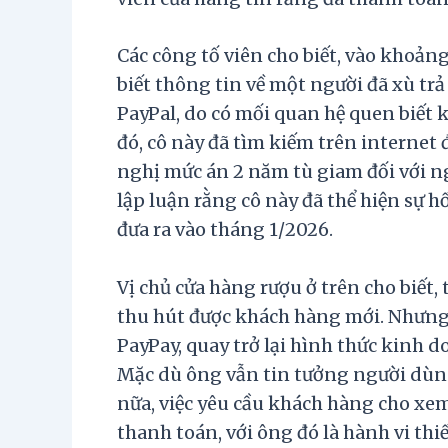
Các công tố viên cho biết, vào khoản
biết thông tin về một người đã xù tr
PayPal, do có mối quan hệ quen biết 
đó, cô này đã tìm kiếm trên internet 
nghị mức án 2 năm tù giam đối với n
lập luận rằng cô này đã thể hiện sự h
đưa ra vào tháng 1/2026.
Vị chủ cửa hàng rượu ở trên cho biết,
thu hút được khách hàng mới. Nhưng 
PayPay, quay trở lại hình thức kinh 
Mặc dù ông vẫn tin tưởng người dùng
nữa, việc yêu cầu khách hàng cho xe
thanh toán, với ông đó là hành vi th