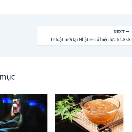
NEXT
13 luật mới tại Nhật sẽ có hiệu lực từ 2026
 mục