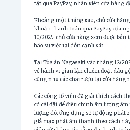
tất qua PayPay, nhân viên cửa hàng đ
Khoảng một tháng sau, chủ cửa hàng 
khoản thanh toán qua PayPay của ng
10/2025, chủ cửa hàng xem được bản t
báo sự việc tại đồn cảnh sát.
Tại Tòa án Nagasaki vào tháng 12/202
về hành vi gian lận chiếm đoạt dầu gộ
cũng như các chai rượu tại cửa hàng 
Các công tố viên đã giải thích cách 
có cài đặt để điều chỉnh âm lượng â
lượng đó, ứng dụng sẽ tự động phát 
giả mạo phát âm thanh theo cách này
viên cửa hàng tin rằng đã thanh toá