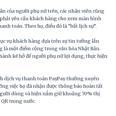
ân của người phụ nữ trên, các nhân viên cũng
i phải yêu cầu khách hàng cho xem màn hình
nh toán. Theo họ, điều đó là “bất lịch sự”.
hục vụ khách hàng dựa trên sự tin tưởng lẫn
g là một điểm cộng trong văn hóa Nhật Bản.
hành kẽ hở để người phụ nữ lợi dụng, thực hiện
ành dịch vụ thanh toán PayPay thường xuyên
ưỡng việc họ đã nhận được thông báo hoàn tất
 người dùng và hiện nắm giữ khoảng 70% thị
 QR trong nước.