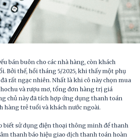
yếu bán buôn cho các nhà hàng, còn khách
i. Bởi thế, hồi tháng 5/2025, khi thấy một phụ
i đã rất ngạc nhiên. Nhất là khi cô này chọn mua
hochu và rượu mơ, tổng đơn hàng trị giá
ng chủ này đã tích hợp ứng dụng thanh toán
 hàng trẻ tuổi và khách nước ngoài.
ho biết sử dụng điện thoại thông minh để thanh
ra âm thanh báo hiệu giao dịch thanh toán hoàn