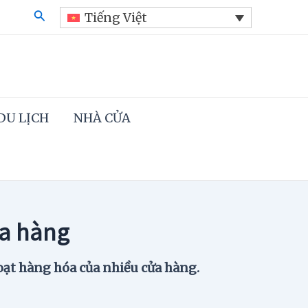
Search
Tiếng Việt
DU LỊCH
NHÀ CỬA
ửa hàng
ạt hàng hóa của nhiều cửa hàng.