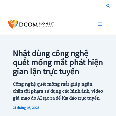
Skip
Sea
to
content
Main
Menu
Nhật dùng công nghệ
quét mống mắt phát hiện
gian lận trực tuyến
Công nghệ quét mống mắt giúp ngăn
chặn tội phạm sử dụng các hình ảnh, video
giả mạo do AI tạo ra để lừa đảo trực tuyến.
21 tháng 05, 2025