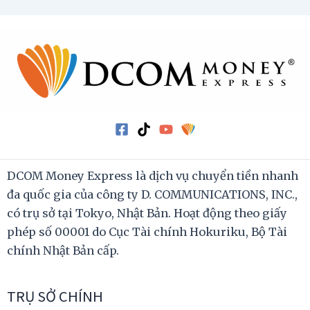
DCOM Money Express là dịch vụ chuyển tiền nhanh
đa quốc gia của công ty D. COMMUNICATIONS, INC.,
có trụ sở tại Tokyo, Nhật Bản. Hoạt động theo giấy
phép số 00001 do Cục Tài chính Hokuriku, Bộ Tài
chính Nhật Bản cấp.
TRỤ SỞ CHÍNH