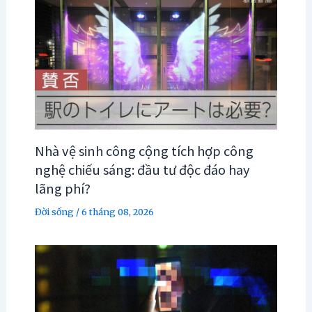
Nhà vệ sinh công cộng tích hợp công
nghệ chiếu sáng: đầu tư độc đáo hay
lãng phí?
Đời sống
/
6 tháng 08, 2026