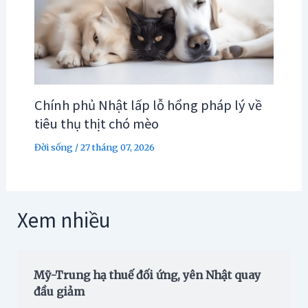
Chính phủ Nhật lấp lỗ hổng pháp lý về
tiêu thụ thịt chó mèo
Đời sống
/
27 tháng 07, 2026
Xem nhiều
Mỹ-Trung hạ thuế đối ứng, yên Nhật quay
đầu giảm