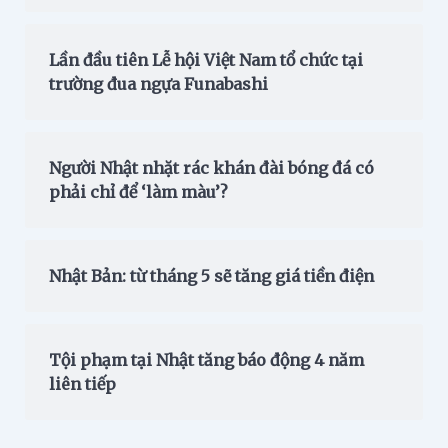
Lần đầu tiên Lễ hội Việt Nam tổ chức tại
trường đua ngựa Funabashi
Người Nhật nhặt rác khán đài bóng đá có
phải chỉ để ‘làm màu’?
Nhật Bản: từ tháng 5 sẽ tăng giá tiền điện
Tội phạm tại Nhật tăng báo động 4 năm
liên tiếp