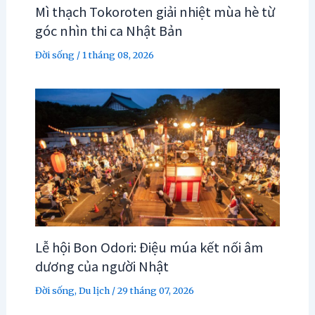
Mì thạch Tokoroten giải nhiệt mùa hè từ
góc nhìn thi ca Nhật Bản
Đời sống
/
1 tháng 08, 2026
Lễ hội Bon Odori: Điệu múa kết nối âm
dương của người Nhật
Đời sống
,
Du lịch
/
29 tháng 07, 2026