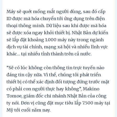
Máy sẽ quét mống mắt người dùng, sau đó cấp
ID được mã hóa chuyển tới ứng dụng trên điện
thoại thông minh. Dữ liệu sau khi được mã hóa
sẽ được xóa ngay khỏi thiết bị. Nhật Bản dự kiến
sẽ lắp đặt khoảng 1.000 máy này trong ngành
dịch vụ tài chính, mạng xã hội và nhiều lĩnh vực
khác… tại nhiều tỉnh thành trên cả nước.
“Sẽ có lúc không còn thông tin trực tuyến nào
đáng tin cậy nữa. Vì thế, chúng tôi phát triển
thiết bị có thể xác định đối tượng đứng trước mặt
có phải con người thực hay không”, Makino
Tomoe, giám đốc chi nhánh Nhật Bản của công
ty nói. Đơn vị cũng đặt mục tiêu lắp 7.500 máy tại
Mỹ tới cuối năm nay.