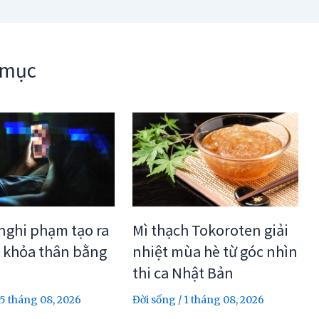
 mục
 nghi phạm tạo ra
Mì thạch Tokoroten giải
 khỏa thân bằng
nhiệt mùa hè từ góc nhìn
thi ca Nhật Bản
5 tháng 08, 2026
Đời sống
/
1 tháng 08, 2026