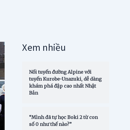
Xem nhiều
Nối tuyến đường Alpine với
tuyến Kurobe-Unazuki, dễ dàng
khám phá đập cao nhất Nhật
Bản
“Mình đã tự học Boki 2 từ con
số 0 như thế nào?”