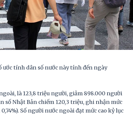
ố ước tính dân số nước này tính đến ngày
goài, là 123,8 triệu người, giảm 898.000 người
ân số Nhật Bản chiếm 120,3 triệu, ghi nhận mức
 0,74%). Số người nước ngoài đạt mức cao kỷ lục