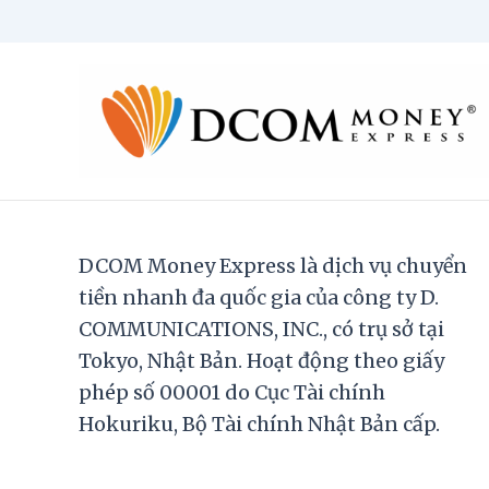
DCOM Money Express là dịch vụ chuyển
tiền nhanh đa quốc gia của công ty D.
COMMUNICATIONS, INC., có trụ sở tại
Tokyo, Nhật Bản. Hoạt động theo giấy
phép số 00001 do Cục Tài chính
Hokuriku, Bộ Tài chính Nhật Bản cấp.