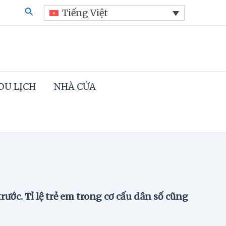
Search
Tiếng Việt
DU LỊCH
NHÀ CỬA
ước. Tỉ lệ trẻ em trong cơ cấu dân số cũng