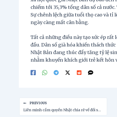
chiếm tới 35,3% tổng dân số cả nước. 
Sự chênh lệch giữa tuổi thọ cao và tỉ
ngày càng mất cân bằng.
Tất cả những điều này tạo sức ép rất 
đầu. Dân số già hóa khiến thách thức
Nhật Bản đang thúc đẩy tăng tỷ lệ si
nhằm khuyến khích giới trẻ kết hôn v
Post
PREVIOUS
navigation
Liên minh cầm quyền Nhật chia rẽ về đối sách chống lạm phát và thuế đối ứng