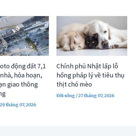
Chính phủ Nhật lấp lỗ
to động đất 7,1
hổng pháp lý về tiêu thụ
 nhà, hỏa hoạn,
thịt chó mèo
ạn giao thông
ng
Đời sống
/
27 tháng 07, 2026
29 tháng 07, 2026