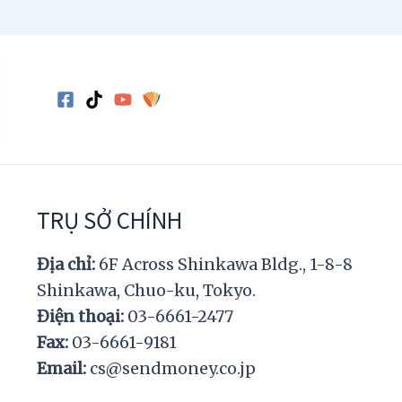
TRỤ SỞ CHÍNH
Địa chỉ:
6F Across Shinkawa Bldg., 1-8-8
Shinkawa, Chuo-ku, Tokyo.
Điện thoại:
03-6661-2477
Fax:
03-6661-9181
Email:
cs@sendmoney.co.jp