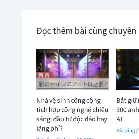
Đọc thêm bài cùng chuyên
Nhà vệ sinh công cộng
Bắt giữ
tích hợp công nghệ chiếu
300 ảnh
sáng: đầu tư độc đáo hay
AI
lãng phí?
Đời sống
/