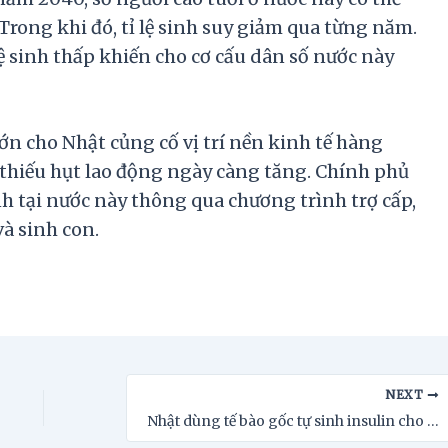
Trong khi đó, tỉ lệ sinh suy giảm qua từng năm.
 lệ sinh thấp khiến cho cơ cấu dân số nước này
lớn cho Nhật củng cố vị trí nền kinh tế hàng
 thiếu hụt lao động ngày càng tăng. Chính phủ
nh tại nước này thông qua chương trình trợ cấp,
à sinh con.
NEXT
Nhật dùng tế bào gốc tự sinh insulin cho người tiểu đường type 1