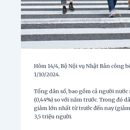
Hôm 14/4, Bộ Nội vụ Nhật Bản công b
1/10/2024.
Tổng dân số, bao gồm cả người nước n
(0,44%) so với năm trước. Trong đó d
giảm lớn nhất từ trước đến nay (giảm
3,5 triệu người.