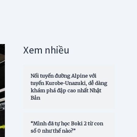
Xem nhiều
Nối tuyến đường Alpine với
tuyến Kurobe-Unazuki, dễ dàng
khám phá đập cao nhất Nhật
Bản
“Mình đã tự học Boki 2 từ con
số 0 như thế nào?”