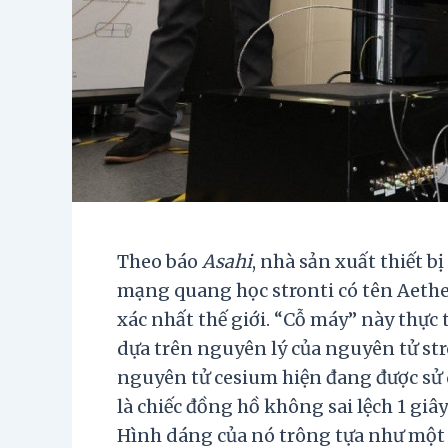
Theo báo
Asahi
, nhà sản xuất thiết b
mạng quang học stronti có tên Aether
xác nhất thế giới. “Cỗ máy” này thực
dựa trên nguyên lý của nguyên tử str
nguyên tử cesium hiện đang được sử 
là chiếc đồng hồ không sai lệch 1 giâ
Hình dáng của nó trông tựa như một c