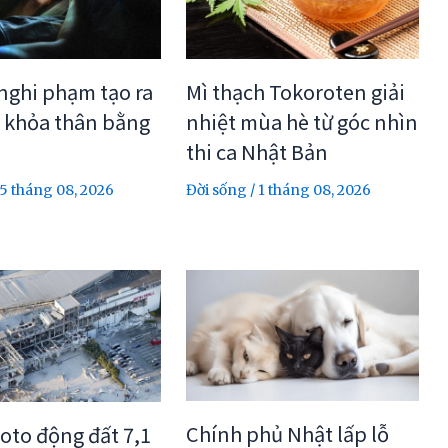
 nghi phạm tạo ra
Mì thạch Tokoroten giải
 khỏa thân bằng
nhiệt mùa hè từ góc nhìn
thi ca Nhật Bản
5 tháng 08, 2026
Đời sống
/
1 tháng 08, 2026
Chính phủ Nhật lấp lỗ
to động đất 7,1