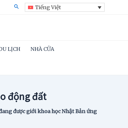
Search
Tiếng Việt
DU LỊCH
NHÀ CỬA
áo động đất
 đang được giới khoa học Nhật Bản ứng