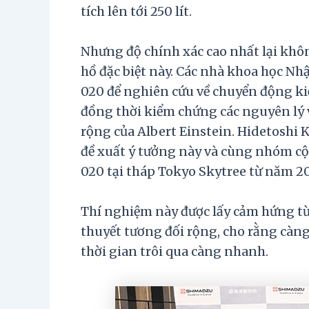
tích lên tới 250 lít.
Nhưng độ chính xác cao nhất lại khô
hồ đặc biệt này. Các nhà khoa học N
020 để nghiên cứu về chuyển động kiế
đồng thời kiểm chứng các nguyên lý v
rộng của Albert Einstein. Hidetoshi Ka
đề xuất ý tưởng này và cùng nhóm c
020 tại tháp Tokyo Skytree từ năm 20
Thí nghiệm này được lấy cảm hứng từ 
thuyết tương đối rộng, cho rằng càng
thời gian trôi qua càng nhanh.