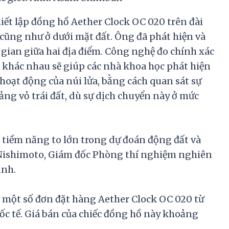
iết lập đồng hồ Aether Clock OC 020 trên đài
 cũng như ở dưới mặt đất. Ông đã phát hiện và
 gian giữa hai địa điểm. Công nghệ đo chính xác
ực khác nhau sẽ giúp các nhà khoa học phát hiện
 hoạt động của núi lửa, bằng cách quan sát sự
ảng vỏ trái đất, dù sự dịch chuyển này ở mức
tiềm năng to lớn trong dự đoán động đất và
o Nishimoto, Giám đốc Phòng thí nghiệm nghiên
ịnh.
 một số đơn đặt hàng Aether Clock OC 020 từ
ốc tế. Giá bán của chiếc đồng hồ này khoảng