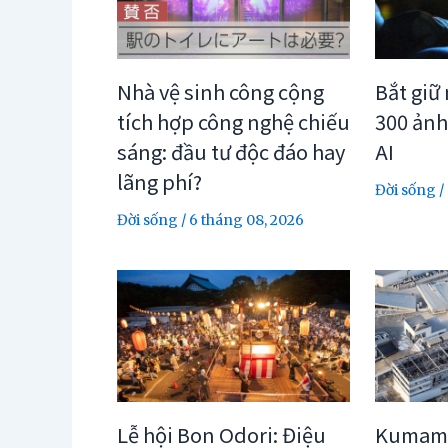
Nhà vệ sinh công cộng
Bắt giữ
tích hợp công nghệ chiếu
300 ảnh
sáng: đầu tư độc đáo hay
AI
lãng phí?
Đời sống
/
Đời sống
/
6 tháng 08, 2026
Lễ hội Bon Odori: Điệu
Kumamo