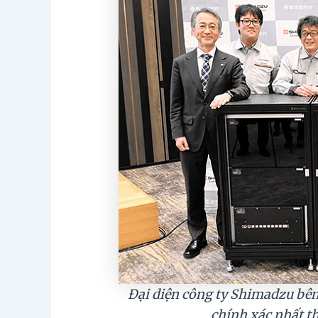
Đại diện công ty Shimadzu bên
chính xác nhất t