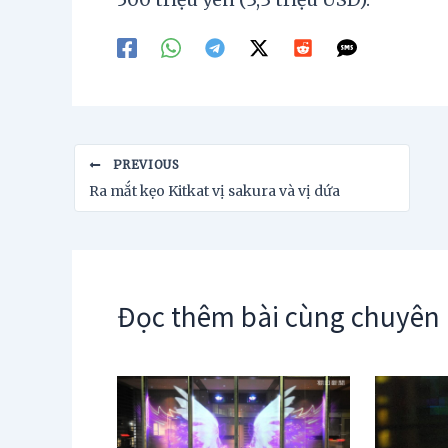
Post
PREVIOUS
navigation
Ra mắt kẹo Kitkat vị sakura và vị dứa
Đọc thêm bài cùng chuyên