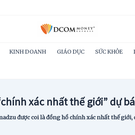
KINH DOANH
GIÁO DỤC
SỨC KHỎE
chính xác nhất thế giới” dự b
dzu được coi là đồng hồ chính xác nhất thế giới,