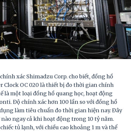
ị chính xác Shimadzu Corp. cho biết, đồng hồ
 Clock OC 020 là thiết bị đo thời gian chính
 tế là một loại đồng hồ quang học, hoạt động
onti. Độ chính xác hơn 100 lần so với đồng hồ
dụng làm tiêu chuẩn đo thời gian hiện nay. Đây
y nào ngay cả khi hoạt động trong 10 tỷ năm.
hiếc tủ lạnh, với chiều cao khoảng 1 m và thể