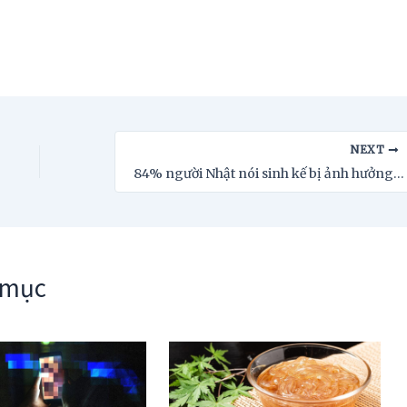
NEXT
84% người Nhật nói sinh kế bị ảnh hưởng bởi thuế đối ứng của Mỹ
 mục