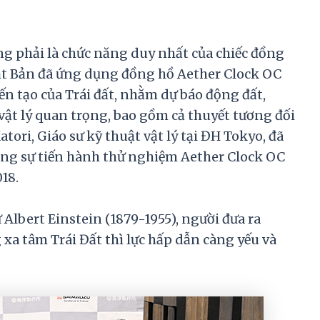
ng phải là chức năng duy nhất của chiếc đồng
hật Bản đã ứng dụng đồng hồ Aether Clock OC
n tạo của Trái đất, nhằm dự báo động đất,
ật lý quan trọng, bao gồm cả thuyết tương đối
tori, Giáo sư kỹ thuật vật lý tại ĐH Tokyo, đã
ộng sự tiến hành thử nghiệm Aether Clock OC
18.
Albert Einstein (1879-1955), người đưa ra
 xa tâm Trái Đất thì lực hấp dẫn càng yếu và