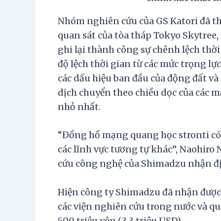
Nhóm nghiên cứu của GS Katori đã th
quan sát của tòa tháp Tokyo Skytree,
ghi lại thành công sự chênh lệch thời
độ lệch thời gian từ các mức trọng l
các dấu hiệu ban đầu của động đất và
dịch chuyển theo chiều dọc của các m
nhỏ nhất.
“Đồng hồ mạng quang học stronti có 
các lĩnh vực tương tự khác”, Naohir
cứu công nghệ của Shimadzu nhận đ
Hiện công ty Shimadzu đã nhận được
các viện nghiên cứu trong nước và qu
500 triệu yên (3,3 triệu USD).