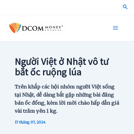
Skip
Sea
to
content
Main
Menu
Người Việt ở Nhật vô tư
bắt ốc ruộng lúa
Trên khắp các hội nhóm người Việt sống
tại Nhật, dễ dàng bắt gặp những bài đăng
bán ốc đồng, kèm lời mời chào hấp dẫn giá
vài trăm yên 1 kg.
17 tháng 07, 2024