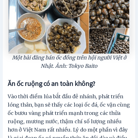
Một bài đăng bán ốc đồng trên hội người Việt ở
Nhật. Ảnh: Tokyo Baito
Ăn ốc ruộng có an toàn không?
Vào thời điểm lúa bắt đầu đẻ nhánh, phát triển
lóng thân, bạn sẽ thấy các loại ốc đá, ốc vặn cùng
ốc bươu vàng phát triển mạnh trong các thửa
ruộng, mương nước, thậm chí số lượng nhiều
hơn ở Việt Nam rất nhiều. Lý do một phần vì đây
là giai đoạn ốc có nguồn thức ăn dồi dào và điều