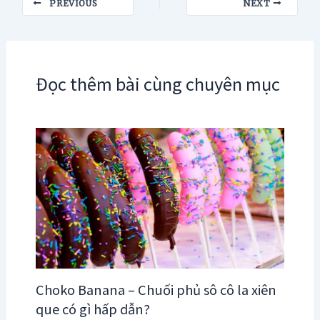
PREVIOUS
NEXT
navigation
Đọc thêm bài cùng chuyên mục
Choko Banana – Chuối phủ sô cô la xiên
que có gì hấp dẫn?