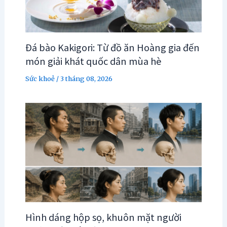
Đá bào Kakigori: Từ đồ ăn Hoàng gia đến
món giải khát quốc dân mùa hè
Sức khoẻ
/
3 tháng 08, 2026
Hình dáng hộp sọ, khuôn mặt người