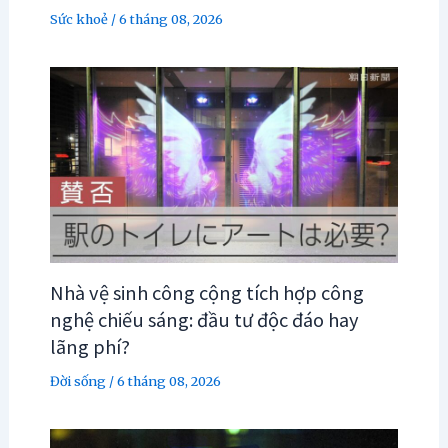
Sức khoẻ
/
6 tháng 08, 2026
Nhà vệ sinh công cộng tích hợp công
nghệ chiếu sáng: đầu tư độc đáo hay
lãng phí?
Đời sống
/
6 tháng 08, 2026