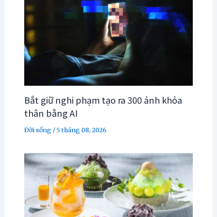
Bắt giữ nghi phạm tạo ra 300 ảnh khỏa
thân bằng AI
Đời sống
/
5 tháng 08, 2026