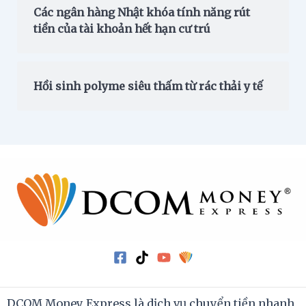
Các ngân hàng Nhật khóa tính năng rút
tiền của tài khoản hết hạn cư trú
Hồi sinh polyme siêu thấm từ rác thải y tế
DCOM Money Express là dịch vụ chuyển tiền nhanh