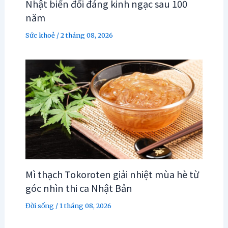
Nhật biến đổi đáng kinh ngạc sau 100
năm
Sức khoẻ
/
2 tháng 08, 2026
Mì thạch Tokoroten giải nhiệt mùa hè từ
góc nhìn thi ca Nhật Bản
Đời sống
/
1 tháng 08, 2026