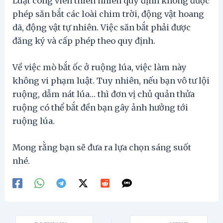
Luật công viên thiên nhiên quy định không được
phép săn bắt các loài chim trời, động vật hoang
dã, động vật tự nhiên. Việc săn bắt phải được
đăng ký và cấp phép theo quy định.
Về việc mò bắt ốc ở ruộng lúa, việc làm này
không vi phạm luật. Tuy nhiên, nếu bạn vô tư lội
ruộng, dẫm nát lúa… thì đơn vị chủ quản thửa
ruộng có thể bắt đền bạn gây ảnh hưởng tới
ruộng lúa.
Mong rằng bạn sẽ đưa ra lựa chọn sáng suốt
nhé.
Post