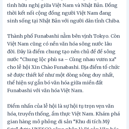
tình hữu nghị giữa Việt Nam và Nhật Bản. Đồng
thời kết nối cộng đồng người Việt Nam đang
sinh sống tại Nhật Bản với người dân tỉnh Chiba.
Thành phố Funabashi nằm bên vịnh Tokyo. Còn
Việt Nam cũng có nền văn hóa sông nước lâu
đời. Đây là điểm chung tạo nên chủ đề đề sông
nước “Chung lộc phù sa – Cùng nhau vươn xa”
cho lễ hội Xin Chào Funabashi. Địa điểm tổ chức
sẽ được thiết kế như một dòng sông duy nhất,
thể hiện sự gắn bó văn hóa giữa miền đất
Funabashi với văn hóa Việt Nam.
Điểm nhấn của lễ hội là sự hội tụ trọn vẹn văn
hóa, truyền thống, ẩm thực Việt Nam. Khám phá
gian hàng mô phỏng di sản “Khu di tích Mỹ