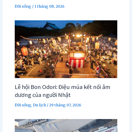
Đời sống
/
1 tháng 08, 2026
Lễ hội Bon Odori: Điệu múa kết nối âm
dương của người Nhật
Đời sống
,
Du lịch
/
29 tháng 07, 2026