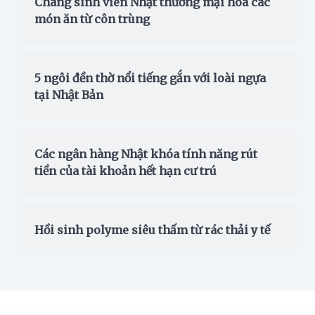
Chàng sinh viên Nhật thương mại hóa các
món ăn từ côn trùng
5 ngôi đền thờ nổi tiếng gắn với loài ngựa
tại Nhật Bản
Các ngân hàng Nhật khóa tính năng rút
tiền của tài khoản hết hạn cư trú
Hồi sinh polyme siêu thấm từ rác thải y tế