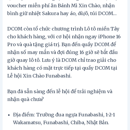
voucher miễn phí ăn Bánh Mì Xin Chào, nhận
bình giữ nhiệt Sakura hay áo, dù/ô, túi DCOM…
DCOM còn tổ chức chương trình Lô tô miền Tây
cho khách hàng, với cơ hội nhận ngay iPhone 16
Pro và quà tặng giá trị. Bạn đến quầy DCOM để
nhận số may mắn và đợi đúng 16 giờ sẽ bắt đầu
giờ quay lô tô. Lưu ý là DCOM chỉ trao giải cho
khách hàng có mặt trực tiếp tại quầy DCOM tại
Lễ hội Xin Chào Funabashi.
Bạn đã sẵn sàng đến lễ hội để trải nghiệm và
nhận quà chưa?
Địa điểm: Trường đua ngựa Funabashi, 1-2-1
Wakamatsu, Funabashi, Chiba, Nhật Bản.