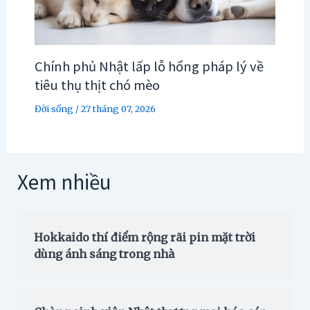
Chính phủ Nhật lấp lỗ hổng pháp lý về
tiêu thụ thịt chó mèo
Đời sống
/
27 tháng 07, 2026
Xem nhiều
Hokkaido thí điểm rộng rãi pin mặt trời
dùng ánh sáng trong nhà