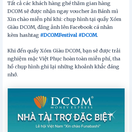
Tất cả các khách hàng ghé thăm gian hàng
DCOM sẽ được nhận ngay voucher ăn Bánh mì
Xin chào miễn phí khi: chụp hình tại quầy Xóm
Giàu DCOM, đăng ảnh lên Facebook cá nhân
kèm hashtag
#DCOMFestival
#DCOM
.
Khi đến quầy Xóm Giàu DCOM, bạn sẽ được trải
nghiệm mặc Việt Phục hoàn toàn miễn phí, tha
hồ chụp hình ghi lại những khoảnh khắc đáng
nhớ.