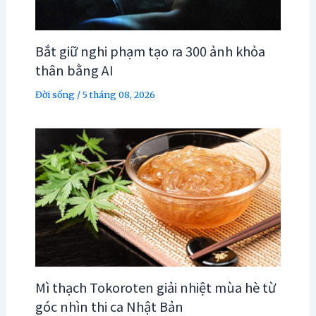
Bắt giữ nghi phạm tạo ra 300 ảnh khỏa
thân bằng AI
Đời sống
/
5 tháng 08, 2026
Mì thạch Tokoroten giải nhiệt mùa hè từ
góc nhìn thi ca Nhật Bản