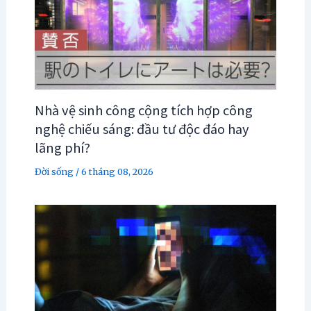
Nhà vệ sinh công cộng tích hợp công
nghệ chiếu sáng: đầu tư độc đáo hay
lãng phí?
Đời sống
/
6 tháng 08, 2026