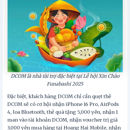
DCOM là nhà tài trợ đặc biệt tại Lễ hội Xin Chào
Funabashi 2025
Đặc biệt, khách hàng DCOM chỉ cần quẹt thẻ
DCOM sẽ có cơ hội nhận iPhone 16 Pro, AirPods
4, loa Bluetooth, thẻ quà tặng 5,000 yên, nhận 1
man vào tài khoản DCOM, nhận voucher trị giá
3,000 yên mua hàng tại Hoang Hai Mobile, nhận