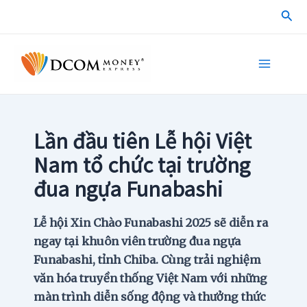
Skip
Sea
to
content
Main
Menu
Lần đầu tiên Lễ hội Việt
Nam tổ chức tại trường
đua ngựa Funabashi
Lễ hội Xin Chào Funabashi 2025 sẽ diễn ra
ngay tại khuôn viên trường đua ngựa
Funabashi, tỉnh Chiba. Cùng trải nghiệm
văn hóa truyền thống Việt Nam với những
màn trình diễn sống động và thưởng thức