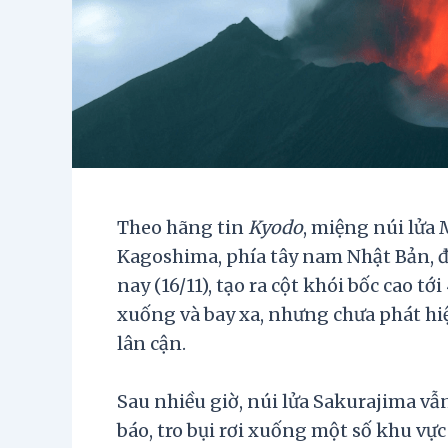
Theo hãng tin
Kyodo
, miệng núi lửa
Kagoshima, phía tây nam Nhật Bản, 
nay (16/11), tạo ra cột khói bốc cao t
xuống và bay xa, nhưng chưa phát hi
lân cận.
Sau nhiều giờ, núi lửa Sakurajima vẫ
báo, tro bụi rơi xuống một số khu v