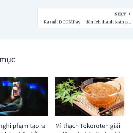
NEXT
Ra mắt DCOMPay – tiện ích thanh toán phục vụ người Việt tại Nhật
 mục
 nghi phạm tạo ra
Mì thạch Tokoroten giải