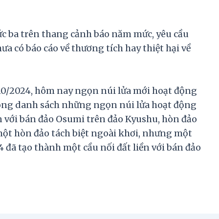
ức ba trên thang cảnh báo năm mức, yêu cầu
a có báo cáo về thương tích hay thiệt hại về
10/2024, hôm nay ngọn núi lửa mới hoạt động
rong danh sách những ngọn núi lửa hoạt động
n với bán đảo Osumi trên đảo Kyushu, hòn đảo
một hòn đảo tách biệt ngoài khơi, nhưng một
ã tạo thành một cầu nối đất liền với bán đảo