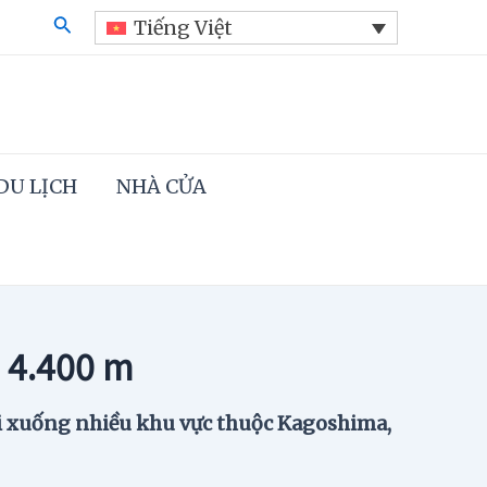
Search
Tiếng Việt
DU LỊCH
NHÀ CỬA
 4.400 m
rơi xuống nhiều khu vực thuộc Kagoshima,