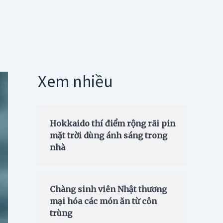
Xem nhiều
Hokkaido thí điểm rộng rãi pin
mặt trời dùng ánh sáng trong
nhà
Chàng sinh viên Nhật thương
mại hóa các món ăn từ côn
trùng