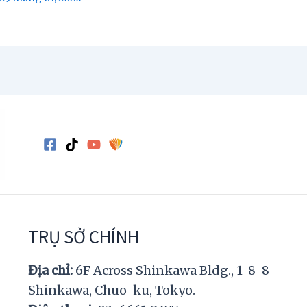
TRỤ SỞ CHÍNH
Địa chỉ:
6F Across Shinkawa Bldg., 1-8-8
Shinkawa, Chuo-ku, Tokyo.