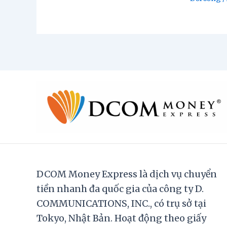
DCOM Money Express là dịch vụ chuyển
tiền nhanh đa quốc gia của công ty D.
COMMUNICATIONS, INC., có trụ sở tại
Tokyo, Nhật Bản. Hoạt động theo giấy