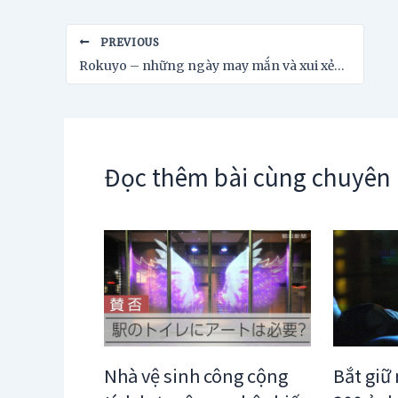
Post
PREVIOUS
navigation
Rokuyo – những ngày may mắn và xui xẻo trong lịch Nhật
Đọc thêm bài cùng chuyên
Nhà vệ sinh công cộng
Bắt giữ