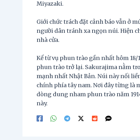
Miyazaki.
Giới chức trách đặt cảnh báo vẫn ở m
người dân tránh xa ngọn núi. Hiện chư
nhà cửa.
Kể từ vụ phun trào gần nhất hôm 18/
phun trào trở lại. Sakurajima nằm t
mạnh nhất Nhật Bản. Núi này nối liề
chính phía tây nam. Nơi đây từng là 
dòng dung nham phun trào năm 1914 đ
này.