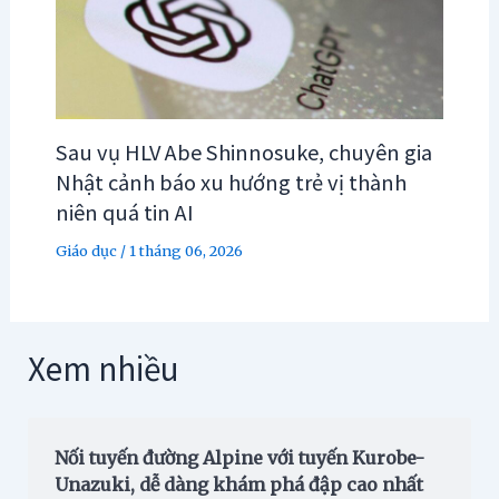
Sau vụ HLV Abe Shinnosuke, chuyên gia
Nhật cảnh báo xu hướng trẻ vị thành
niên quá tin AI
Giáo dục
/
1 tháng 06, 2026
Xem nhiều
Nối tuyến đường Alpine với tuyến Kurobe-
Unazuki, dễ dàng khám phá đập cao nhất