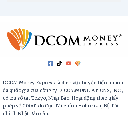
DCOM Money Express là dịch vụ chuyển tiền nhanh
đa quốc gia của công ty D. COMMUNICATIONS, INC.,
có trụ sở tại Tokyo, Nhật Bản. Hoạt động theo giấy
phép số 00001 do Cục Tài chính Hokuriku, Bộ Tài
chính Nhật Bản cấp.