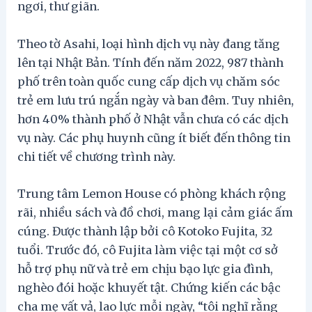
ngơi, thư giãn.
Theo tờ Asahi, loại hình dịch vụ này đang tăng
lên tại Nhật Bản. Tính đến năm 2022, 987 thành
phố trên toàn quốc cung cấp dịch vụ chăm sóc
trẻ em lưu trú ngắn ngày và ban đêm. Tuy nhiên,
hơn 40% thành phố ở Nhật vẫn chưa có các dịch
vụ này. Các phụ huynh cũng ít biết đến thông tin
chi tiết về chương trình này.
Trung tâm Lemon House có phòng khách rộng
rãi, nhiều sách và đồ chơi, mang lại cảm giác ấm
cúng. Được thành lập bởi cô Kotoko Fujita, 32
tuổi. Trước đó, cô Fujita làm việc tại một cơ sở
hỗ trợ phụ nữ và trẻ em chịu bạo lực gia đình,
nghèo đói hoặc khuyết tật. Chứng kiến ​​các bậc
cha mẹ vất vả, lao lực mỗi ngày, “tôi nghĩ rằng