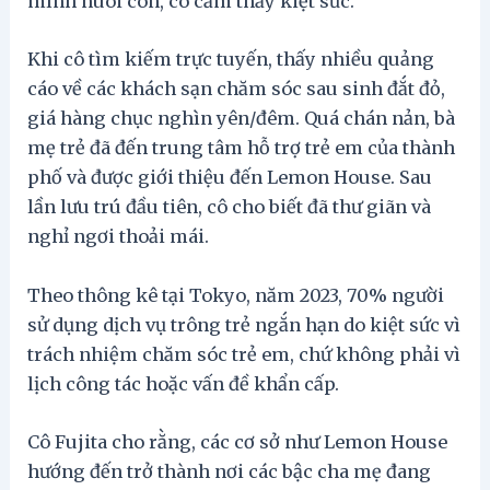
mình nuôi con, cô cảm thấy kiệt sức.
Khi cô tìm kiếm trực tuyến, thấy nhiều quảng
cáo về các khách sạn chăm sóc sau sinh đắt đỏ,
giá hàng chục nghìn yên/đêm. Quá chán nản, bà
mẹ trẻ đã đến trung tâm hỗ trợ trẻ em của thành
phố và được giới thiệu đến Lemon House. Sau
lần lưu trú đầu tiên, cô cho biết đã thư giãn và
nghỉ ngơi thoải mái.
Theo thông kê tại Tokyo, năm 2023, 70% người
sử dụng dịch vụ trông trẻ ngắn hạn do kiệt sức vì
trách nhiệm chăm sóc trẻ em, chứ không phải vì
lịch công tác hoặc vấn đề khẩn cấp.
Cô Fujita cho rằng, các cơ sở như Lemon House
hướng đến trở thành nơi các bậc cha mẹ đang