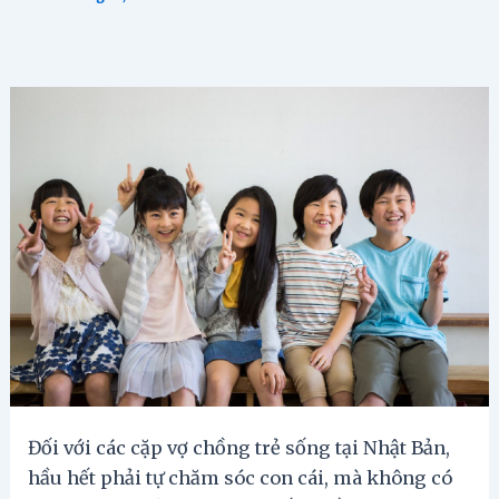
Đối với các cặp vợ chồng trẻ sống tại Nhật Bản,
hầu hết phải tự chăm sóc con cái, mà không có