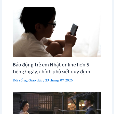
Báo động trẻ em Nhật online hơn 5
tiếng/ngày, chính phủ siết quy định
Đời sống
,
Giáo dục
/
23 tháng 07, 2026