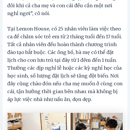
đôi khi cả cha mẹ và con cái đều cần một nơi
nghỉ ngơi”, cô nói.
Tại Lemon House, có 25 nhân viên làm việc theo
ca để chăm sóc trẻ em từ 2 tháng tuổi đến 17 tuổi.
Tất cả nhân viên đều hoàn thành chương trình
đào tạo bắt buộc. Các ông bố, bà mẹ có thể đặt
lịch cho con lưu trú tại đây từ 1 đêm đến 1 tuần.
Thường các dịp nghỉ lễ hoặc các kỳ nghỉ học của
học sinh, số lượng đặt lịch sẽ tăng đột biến. Nơi
đây cũng chào đón nếu cha mẹ muốn ở cùng con
cái, tận hưởng thời gian bên nhau mà không bị
áp lực việc nhà như nấu ăn, dọn dẹp.