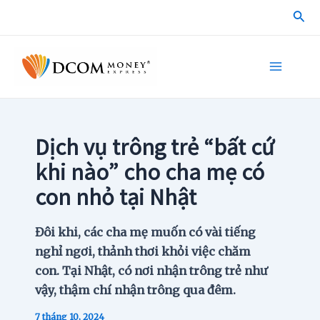
Skip
Sea
to
content
Main
Menu
Dịch vụ trông trẻ “bất cứ
khi nào” cho cha mẹ có
con nhỏ tại Nhật
Đôi khi, các cha mẹ muốn có vài tiếng
nghỉ ngơi, thảnh thơi khỏi việc chăm
con. Tại Nhật, có nơi nhận trông trẻ như
vậy, thậm chí nhận trông qua đêm.
7 tháng 10, 2024