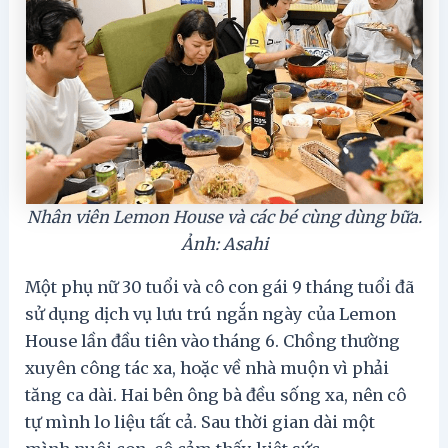
Nhân viên Lemon House và các bé cùng dùng bữa.
Ảnh: Asahi
Một phụ nữ 30 tuổi và cô con gái 9 tháng tuổi đã
sử dụng dịch vụ lưu trú ngắn ngày của Lemon
House lần đầu tiên vào tháng 6. Chồng thường
xuyên công tác xa, hoặc về nhà muộn vì phải
tăng ca dài. Hai bên ông bà đều sống xa, nên cô
tự mình lo liệu tất cả. Sau thời gian dài một