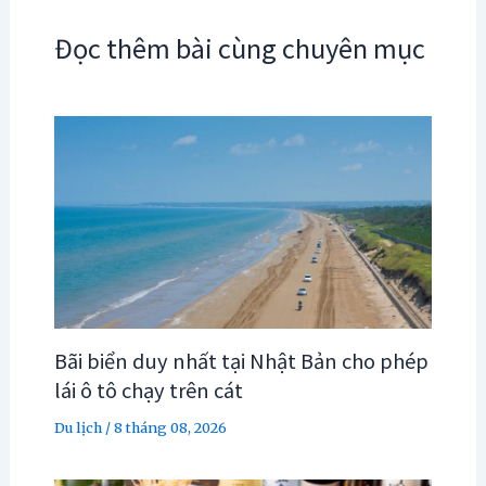
Đọc thêm bài cùng chuyên mục
Bãi biển duy nhất tại Nhật Bản cho phép
lái ô tô chạy trên cát
Du lịch
/
8 tháng 08, 2026