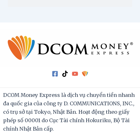
DCOM Money Express là dịch vụ chuyển tiền nhanh
đa quốc gia của công ty D. COMMUNICATIONS, INC.,
có trụ sở tại Tokyo, Nhật Bản. Hoạt động theo giấy
phép số 00001 do Cục Tài chính Hokuriku, Bộ Tài
chính Nhật Bản cấp.