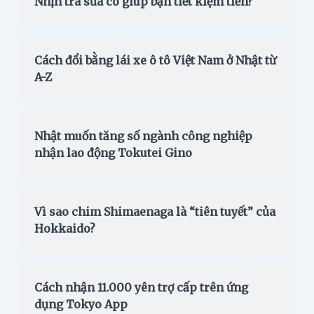
Nhịn trà sữa có giúp bạn tiết kiệm tiền?
Cách đổi bằng lái xe ô tô Việt Nam ở Nhật từ
A-Z
Nhật muốn tăng số ngành công nghiệp
nhận lao động Tokutei Gino
Vì sao chim Shimaenaga là “tiên tuyết” của
Hokkaido?
Cách nhận 11.000 yên trợ cấp trên ứng
dụng Tokyo App