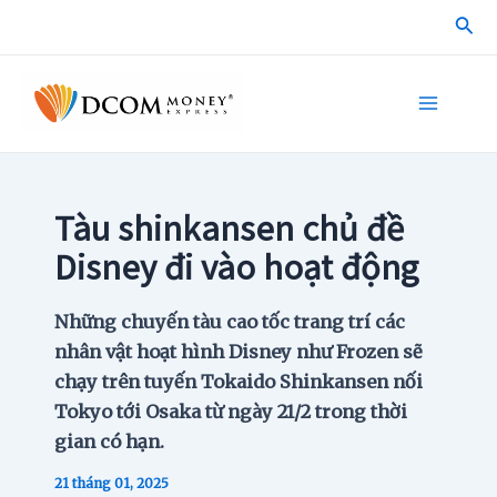
Skip
Sea
to
content
Main
Menu
Tàu shinkansen chủ đề
Disney đi vào hoạt động
Những chuyến tàu cao tốc trang trí các
nhân vật hoạt hình Disney như Frozen sẽ
chạy trên tuyến Tokaido Shinkansen nối
Tokyo tới Osaka từ ngày 21/2 trong thời
gian có hạn.
21 tháng 01, 2025