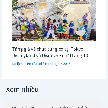
Tăng giá vé chưa từng có tại Tokyo
Disneyland và DisneySea từ tháng 10
Du lịch
,
Tiền của tôi
/
19 tháng 07, 2026
Xem nhiều