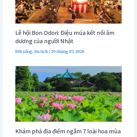
Lễ hội Bon Odori: Điệu múa kết nối âm
dương của người Nhật
Đời sống
,
Du lịch
/
29 tháng 07, 2026
Khám phá địa điểm ngắm 7 loài hoa mùa