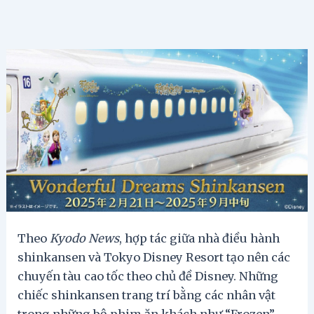
Theo
Kyodo News
, hợp tác giữa nhà điều hành
shinkansen và Tokyo Disney Resort tạo nên các
chuyến tàu cao tốc theo chủ đề Disney. Những
chiếc shinkansen trang trí bằng các nhân vật
trong những bộ phim ăn khách như “Frozen”