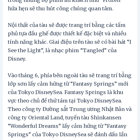
hứa hẹn sẽ thu hút công chúng quan tâm.
Nội thất của tàu sẽ được trang trí bằng các tấm
phủ tựa đầu ghế được thiết kế đặc biệt và nhiều
tính năng khác. Giai điệu trên tàu sẽ có bài hát “I
See the Light”, là nhạc phim “Tangled” của
Disney.
Vào tháng 6, phía bên ngoài tàu sẽ trang trí bằng
lớp sơn lấy cảm hứng từ “Fantasy Springs” mới
của Tokyo DisneySea. Fantasy Springs là khu
vực theo chủ đề thứ tám tại Tokyo DisneySea.
Theo công ty Đường sắt Trung ương Nhật Bản và
công ty Oriental Land, tuyến tàu Shinkansen
“Wonderful Dreams” lấy cảm hứng từ “Fantasy
Springs” của Tokyo DisneySea sẽ đánh dấu lần