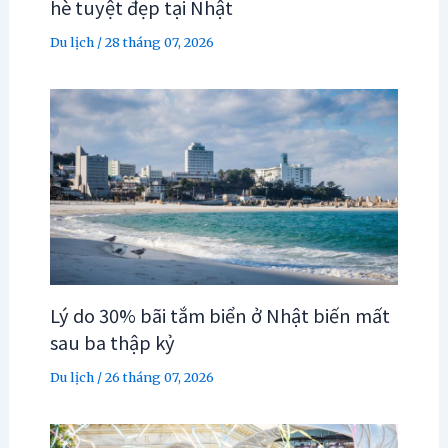
hè tuyệt đẹp tại Nhật
Du lịch
/
28 tháng 07, 2026
Lý do 30% bãi tắm biển ở Nhật biến mất
sau ba thập kỷ
Du lịch
/
26 tháng 07, 2026