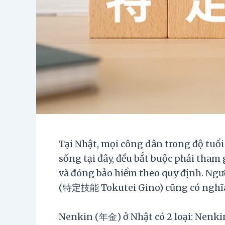
Tại Nhật, mọi công dân trong độ tuổi
sống tại đây, đều bắt buộc phải tha
và đóng bảo hiểm theo quy định. Ngườ
(特定技能 Tokutei Gino) cũng có nghĩa
Nenkin (年金) ở Nhật có 2 loại: Nen