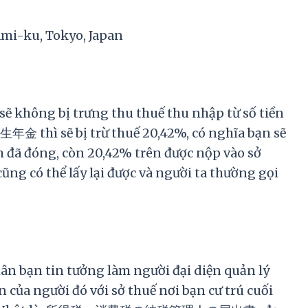
ami-ku, Tokyo, Japan
 không bị trưng thu thuế thu nhập từ số tiền
生年金 thì sẽ bị trừ thuế 20,42%, có nghĩa bạn sẽ
m đã đóng, còn 20,42% trên được nộp vào sở
cũng có thể lấy lại được và người ta thường gọi
ân bạn tin tưởng làm người đại diện quản lý
 của người đó với sở thuế nơi bạn cư trú cuối