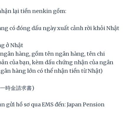
 nhận lại tiền nenkin gồm:
ang có đóng dấu ngày xuất cảnh rời khỏi Nhật
ng ở Nhật
 ngân hàng, gồm tên ngân hàng, tên chi
khoản của bạn, kèm dấu chứng nhận của ngân
ân hàng lớn có thể nhận tiền từ Nhật)
 (脱退一時金請求書)
bạn gửi hồ sơ qua EMS đến: Japan Pension