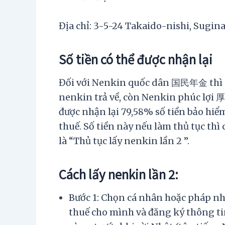
Địa chỉ: 3-5-24 Takaido-nishi, Sugin
Số tiền có thể được nhận lại
Đối với Nenkin quốc dân 国民年金 thì sẽ
nenkin trả về, còn Nenkin phúc lợi 厚
được nhận lại 79,58% số tiền bảo hiể
thuế. Số tiền này nếu làm thủ tục thì 
là “Thủ tục lấy nenkin lần 2 ”.
Cách lấy nenkin lần 2:
Bước 1: Chọn cá nhân hoặc pháp nh
thuế cho mình và đăng ký thông tin