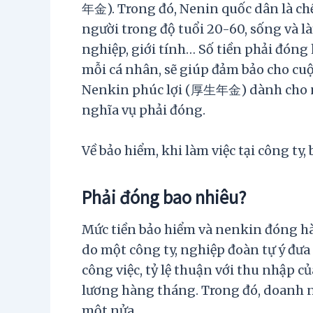
年金). Trong đó, Nenin quốc dân là c
người trong độ tuổi 20-60, sống và là
nghiệp, giới tính… Số tiền phải đó
mỗi cá nhân, sẽ giúp đảm bảo cho cuộ
Nenkin phúc lợi (厚生年金) dành cho nh
nghĩa vụ phải đóng.
Về bảo hiểm, khi làm việc tại công t
Phải đóng bao nhiêu?
Mức tiền bảo hiểm và nenkin đóng h
do một công ty, nghiệp đoàn tự ý đưa 
công việc, tỷ lệ thuận với thu nhập 
lương hàng tháng. Trong đó, doanh n
một nửa.