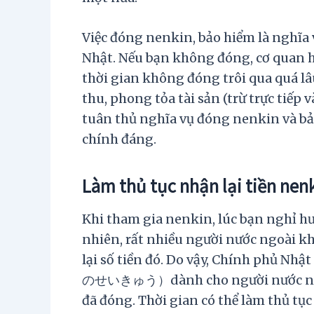
Việc đóng nenkin, bảo hiểm là nghĩa 
Nhật. Nếu bạn không đóng, cơ quan hà
thời gian không đóng trôi qua quá lâu
thu, phong tỏa tài sản (trừ trực tiếp 
tuân thủ nghĩa vụ đóng nenkin và bả
chính đáng.
Làm thủ tục nhận lại tiền nen
Khi tham gia nenkin, lúc bạn nghỉ h
nhiên, rất nhiều người nước ngoài kh
lại số tiền đó. Do vậy, Chính 
のせいきゅう）dành cho người nước ngoài 
đã đóng. Thời gian có thể làm thủ tục