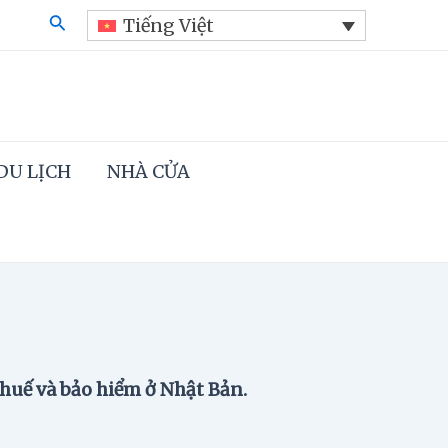
Search
Tiếng Việt
DU LỊCH
NHÀ CỬA
thuế và bảo hiểm ở Nhật Bản.