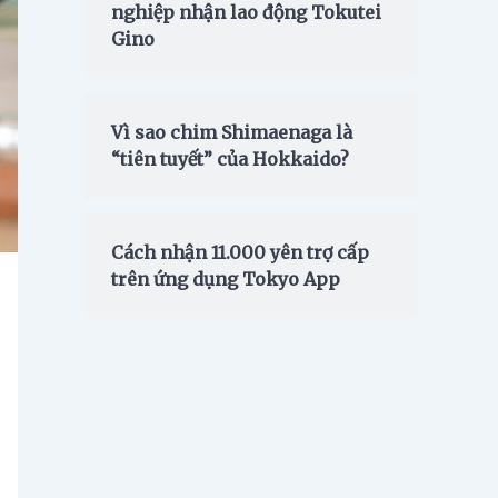
nghiệp nhận lao động Tokutei
Gino
Vì sao chim Shimaenaga là
“tiên tuyết” của Hokkaido?
Cách nhận 11.000 yên trợ cấp
trên ứng dụng Tokyo App