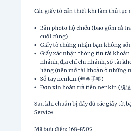
Các giấy tờ cần thiết khi làm thủ tục
Bản photo hộ chiếu (bao gồm cả tr
cuối cùng)
Giấy tờ chứng nhận bạn không số
Giấy xác nhận thông tin tài khoản
nhánh, địa chỉ chi nhánh, số tài 
hàng (nên mở tài khoản ở những ng
Sổ tay nenkin (年金手帳)
Đơn xin hoàn trả tiền nenkin
Sau khi chuẩn bị đầy đủ các giấy tờ, 
Service
Mã bưu điện: 168-8505