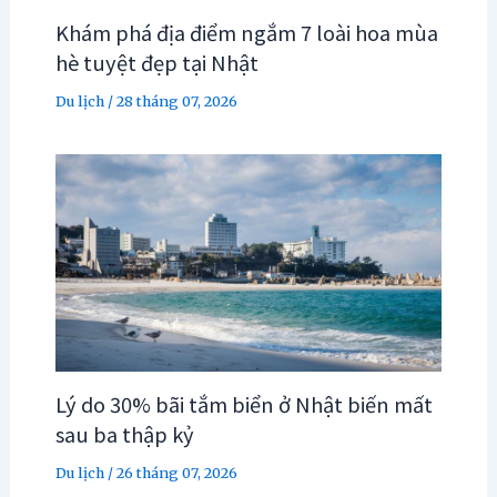
Khám phá địa điểm ngắm 7 loài hoa mùa
hè tuyệt đẹp tại Nhật
Du lịch
/
28 tháng 07, 2026
Lý do 30% bãi tắm biển ở Nhật biến mất
sau ba thập kỷ
Du lịch
/
26 tháng 07, 2026