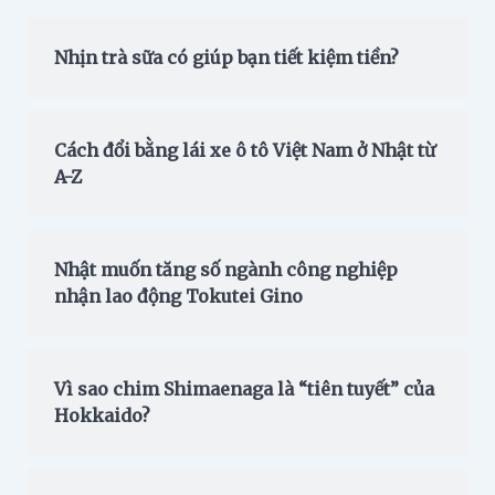
Nhịn trà sữa có giúp bạn tiết kiệm tiền?
Cách đổi bằng lái xe ô tô Việt Nam ở Nhật từ
A-Z
Nhật muốn tăng số ngành công nghiệp
nhận lao động Tokutei Gino
Vì sao chim Shimaenaga là “tiên tuyết” của
Hokkaido?