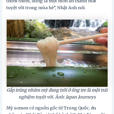
thơm thơm, đúng là một món ăn thanh mát
tuyệt vời trong mùa hè”, Nhật Anh nói.
Gắp trúng nhúm mỳ đang trôi ở ống tre là một trải
nghiệm tuyệt vời. Ảnh: Japan Journeys
Mỳ somen có nguồn gốc từ Trung Quốc, du