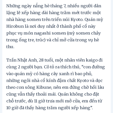
Những ngày nắng hè tháng 7, nhiều người dân
lặng lẽ xếp hàng dài hàng trăm mét trước một
nhà hàng somen trên triền núi Kyoto. Quán mỳ
Hirobun là nơi duy nhất ở thành phố cổ này
phục vụ món nagashi somen (mỳ somen chảy
trong ống tre, trúc) và chỉ mở cửa trong vụ hè
thu.
Trần Nhật Anh, 28 tuổi, một nhân viên kaigo đi
cùng 2 người bạn. Cô tỏ ra thích thú, “con đường
vào quán mỳ có hàng cây xanh rì bao phủ,
những ngôi nhà cổ kính đậm chất Kyoto và dọc
theo con sông Kibune, nên em đứng chờ hồi lâu
cũng vẫn thấy thoải mái. Quán không cho đặt
chỗ trước, dù 11 giờ trưa mới mở cửa, em đến từ
10 giờ đã thấy hàng trăm người xếp hàng”.