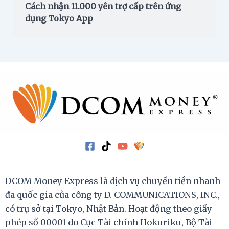
Cách nhận 11.000 yên trợ cấp trên ứng
dụng Tokyo App
DCOM Money Express là dịch vụ chuyển tiền nhanh
đa quốc gia của công ty D. COMMUNICATIONS, INC.,
có trụ sở tại Tokyo, Nhật Bản. Hoạt động theo giấy
phép số 00001 do Cục Tài chính Hokuriku, Bộ Tài