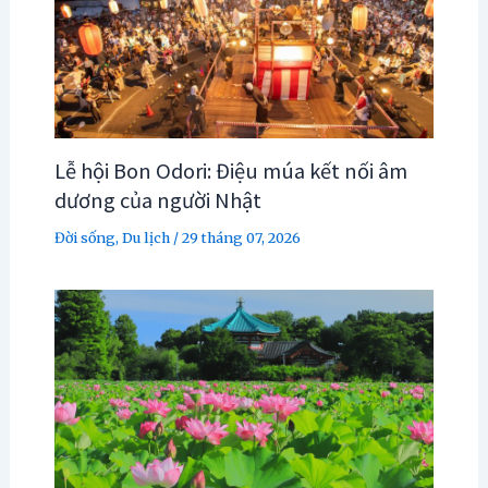
Lễ hội Bon Odori: Điệu múa kết nối âm
dương của người Nhật
Đời sống
,
Du lịch
/
29 tháng 07, 2026