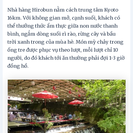
Nhà hàng Hirobun nằm cách trung tâm Kyoto
16km. Với không gian mở, cạnh suối, khách có
thể thưởng thức ẩm thực giữa non nước thanh
bình, ngắm dòng suối rì rào, rừng cây và bầu
trời xanh trong của mùa hè. Món mỳ chảy trong
ống tre được phục vụ theo lượt, mỗi lượt chỉ 10
người, do đó khách tới ăn thường phải đợi 1-3 giờ
đồng hồ.