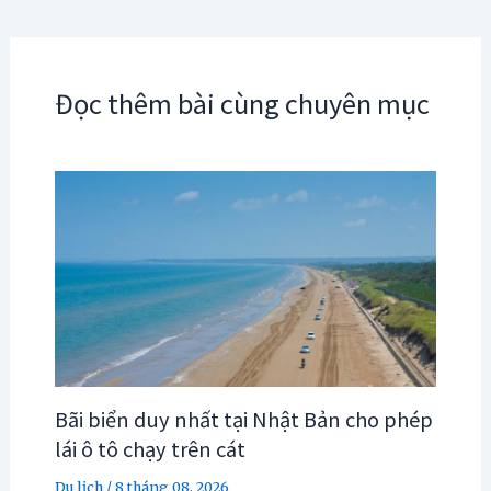
Đọc thêm bài cùng chuyên mục
Bãi biển duy nhất tại Nhật Bản cho phép
lái ô tô chạy trên cát
Du lịch
/
8 tháng 08, 2026