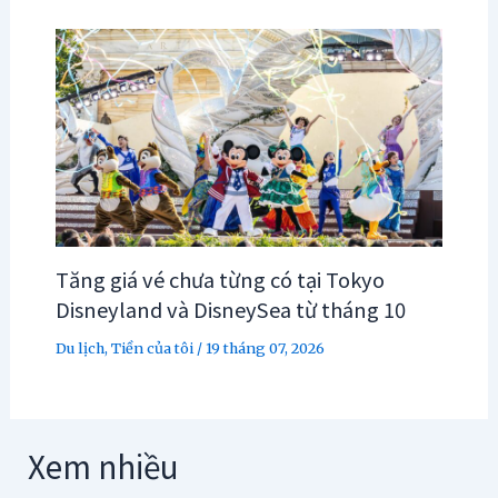
Tăng giá vé chưa từng có tại Tokyo
Disneyland và DisneySea từ tháng 10
Du lịch
,
Tiền của tôi
/
19 tháng 07, 2026
Xem nhiều