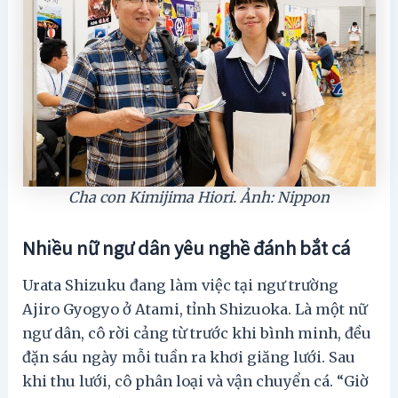
Cha con Kimijima Hiori. Ảnh: Nippon
Nhiều nữ ngư dân yêu nghề đánh bắt cá
Urata Shizuku đang làm việc tại ngư trường
Ajiro Gyogyo ở Atami, tỉnh Shizuoka. Là một nữ
ngư dân, cô rời cảng từ trước khi bình minh, đều
đặn sáu ngày mỗi tuần ra khơi giăng lưới. Sau
khi thu lưới, cô phân loại và vận chuyển cá. “Giờ