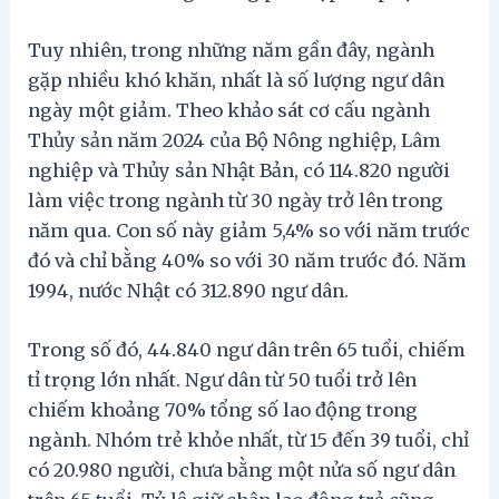
Tuy nhiên, trong những năm gần đây, ngành
gặp nhiều khó khăn, nhất là số lượng ngư dân
ngày một giảm. Theo khảo sát cơ cấu ngành
Thủy sản năm 2024 của Bộ Nông nghiệp, Lâm
nghiệp và Thủy sản Nhật Bản, có 114.820 người
làm việc trong ngành từ 30 ngày trở lên trong
năm qua. Con số này giảm 5,4% so với năm trước
đó và chỉ bằng 40% so với 30 năm trước đó. Năm
1994, nước Nhật có 312.890 ngư dân.
Trong số đó, 44.840 ngư dân trên 65 tuổi, chiếm
tỉ trọng lớn nhất. Ngư dân từ 50 tuổi trở lên
chiếm khoảng 70% tổng số lao động trong
ngành. Nhóm trẻ khỏe nhất, từ 15 đến 39 tuổi, chỉ
có 20.980 người, chưa bằng một nửa số ngư dân