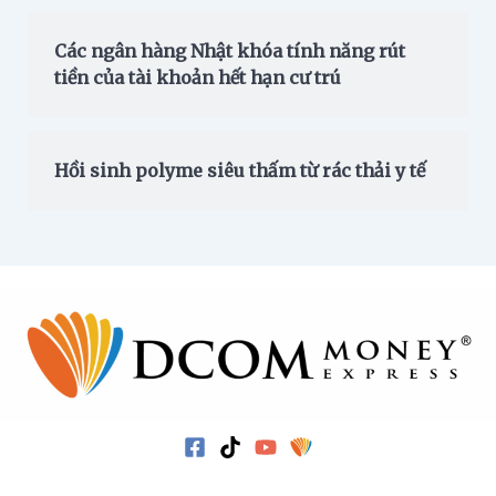
Các ngân hàng Nhật khóa tính năng rút
tiền của tài khoản hết hạn cư trú
Hồi sinh polyme siêu thấm từ rác thải y tế