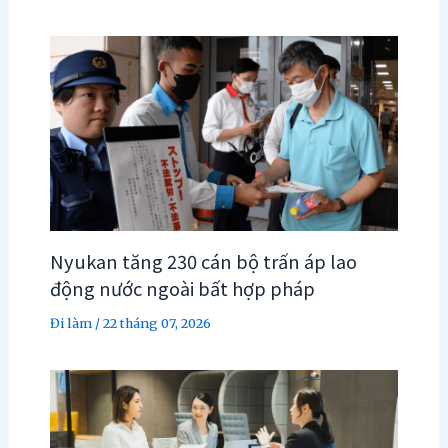
Nyukan tăng 230 cán bộ trấn áp lao
động nước ngoài bất hợp pháp
Đi làm
/
22 tháng 07, 2026