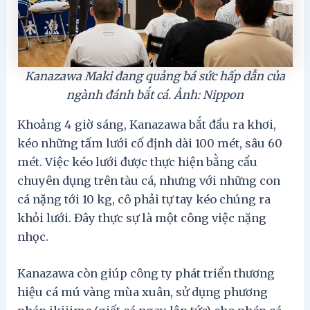
Kanazawa Maki đang quảng bá sức hấp dẫn của
ngành đánh bắt cá. Ảnh: Nippon
Khoảng 4 giờ sáng, Kanazawa bắt đầu ra khơi,
kéo những tấm lưới cố định dài 100 mét, sâu 60
mét. Việc kéo lưới được thực hiện bằng cẩu
chuyên dụng trên tàu cá, nhưng với những con
cá nặng tới 10 kg, cô phải tự tay kéo chúng ra
khỏi lưới. Đây thực sự là một công việc nặng
nhọc.
Kanazawa còn giúp công ty phát triển thương
hiệu cá mú vàng mùa xuân, sử dụng phương