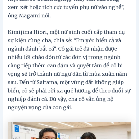
xem xét hoặc tích cực tuyển phụ nữ vào nghề”,
ông Magami nói.
Kimijima Hiori, một nữ sinh cuối cấp tham dự
sự kiện cùng cha, chia sẻ: “Em yêu biển cả và
ngành đánh bắt cá”. Cô gái trẻ đã nhận được
nhiều lời chào đón từ các đơn vị trong ngành,
càng tiếp thêm can đảm và quyết tâm để cô hi
vọng sẽ trở thành nữ ngư dân từ mùa xuân năm
sau. Đến từ Saitama, một vùng đất không giáp
biển, cô sẽ phải rời xa quê hương để theo đuổi sự
nghiệp đánh cá. Dù vậy, cha cô vẫn ủng hộ
nguyện vọng của con gái.