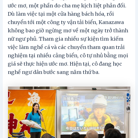
ước mơ, một phần do cha mẹ kịch liệt phản đối.
Dù làm việc tại một cửa hàng bách hóa, rồi
chuyển tới một công ty vận tải biển, Kanazawa
không bao giờ ngừng mơ về một ngày trở thành
nữ ngư phủ. Tham gia nhiều sự kiện tìm kiếm
việc làm nghề cá và các chuyến tham quan trải
nghiệm tại nhiều cảng biển, cô tự nhủ bằng mọi
giá sẽ thực hiện ước mơ. Hiện tại, cô đang học
nghề ngư dân bước sang năm thứ ba.