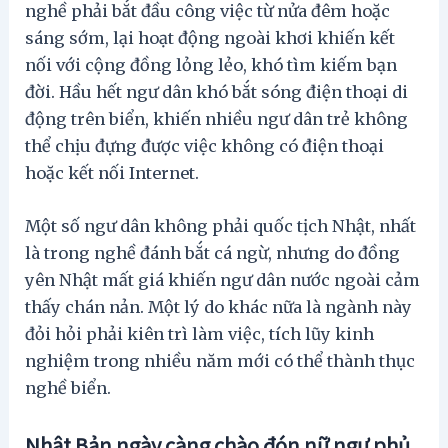
nghề phải bắt đầu công việc từ nửa đêm hoặc
sáng sớm, lại hoạt động ngoài khơi khiến kết
nối với cộng đồng lỏng lẻo, khó tìm kiếm bạn
đời. Hầu hết ngư dân khó bắt sóng điện thoại di
động trên biển, khiến nhiều ngư dân trẻ không
thể chịu đựng được việc không có điện thoại
hoặc kết nối Internet.
Một số ngư dân không phải quốc tịch Nhật, nhất
là trong nghề đánh bắt cá ngừ, nhưng do đồng
yên Nhật mất giá khiến ngư dân nước ngoài cảm
thấy chán nản. Một lý do khác nữa là ngành này
đỏi hỏi phải kiên trì làm việc, tích lũy kinh
nghiệm trong nhiều năm mới có thể thành thục
nghề biển.
Nhật Bản ngày càng chào đón nữ ngư phủ