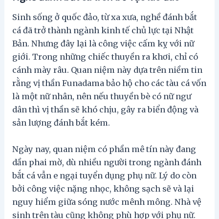
Sinh sống ở quốc đảo, từ xa xưa, nghề đánh bắt
cá đã trở thành ngành kinh tế chủ lực tại Nhật
Bản. Nhưng đây lại là công việc cấm kỵ với nữ
giới. Trong những chiếc thuyền ra khơi, chỉ có
cánh mày râu. Quan niệm này dựa trên niềm tin
rằng vị thần Funadama bảo hộ cho các tàu cá vốn
là một nữ nhân, nên nếu thuyền bè có nữ ngư
dân thì vị thần sẽ khó chịu, gây ra biển động và
sản lượng đánh bắt kém.
Ngày nay, quan niệm có phần mê tín này đang
dần phai mờ, dù nhiều người trong ngành đánh
bắt cá vẫn e ngại tuyển dụng phụ nữ. Lý do còn
bởi công việc nặng nhọc, không sạch sẽ và lại
nguy hiểm giữa sóng nước mênh mông. Nhà vệ
sinh trên tàu cũng không phù hợp với phụ nữ.