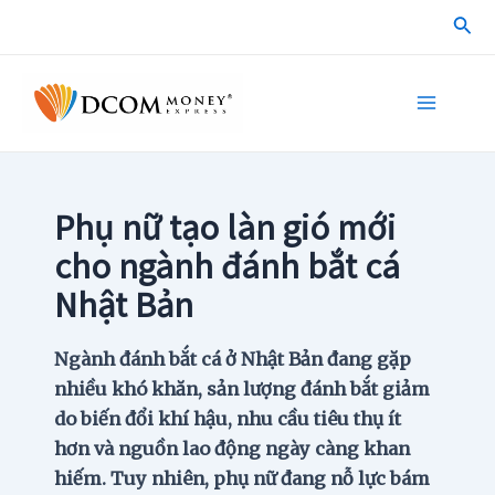
Skip
Sea
to
content
Main
Menu
Phụ nữ tạo làn gió mới
cho ngành đánh bắt cá
Nhật Bản
Ngành đánh bắt cá ở Nhật Bản đang gặp
nhiều khó khăn, sản lượng đánh bắt giảm
do biến đổi khí hậu, nhu cầu tiêu thụ ít
hơn và nguồn lao động ngày càng khan
hiếm. Tuy nhiên, phụ nữ đang nỗ lực bám