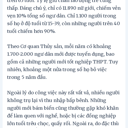
trên 65 tuổi. Tỷ lệ giữ chân lao động trẻ cũng
thấp. Đáng chú ý, chỉ có 11.890 nữ giới, chiếm vẻn
vẹn 10% tổng số ngư dân. Chỉ 1.100 người trong
số họ ở độ tuổi từ 15-39, còn những người trên 40
tuổi chiếm hơn 90%.
Theo Cơ quan Thủy sản, mỗi năm có khoảng
1.700-2.000 ngư dân mới được tuyển dụng, bao
gồm cả những người mới tốt nghiệp THPT. Tuy
nhiên, khoảng một nửa trong số họ bỏ việc
trong 5 năm đầu.
Ngoài lý do công việc này rất vất vả, nhiều người
không trụ lại vì thu nhập bấp bênh. Những
người mới bám biển cũng thường gặp khó khăn
để làm quen với nghề, hoặc bị các đồng nghiệp
lớn tuổi trêu chọc, quấy rối. Ngoài ra, do đặc thù