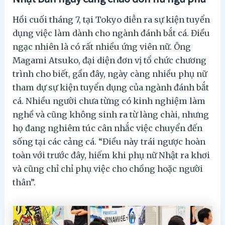
Hồi cuối tháng 7, tại Tokyo diễn ra sự kiện tuyển
dụng việc làm dành cho ngành đánh bắt cá. Điều
ngạc nhiên là có rất nhiều ứng viên nữ. Ông
Magami Atsuko, đại diện đơn vị tổ chức chương
trình cho biết, gần đây, ngày càng nhiều phụ nữ
tham dự sự kiện tuyển dụng của ngành đánh bắt
cá. Nhiều người chưa từng có kinh nghiệm làm
nghề và cũng không sinh ra từ làng chài, nhưng
họ đang nghiêm túc cân nhắc việc chuyển đến
sống tại các cảng cá. “Điều này trái ngược hoàn
toàn với trước đây, hiếm khi phụ nữ Nhật ra khơi
và cũng chỉ chỉ phụ việc cho chồng hoặc người
thân”.