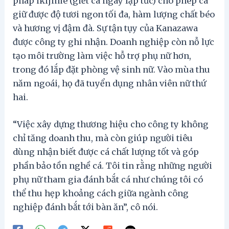
pháp ikijime (giết cá ngay lập tức) cho phép cá
giữ được độ tươi ngon tối đa, hàm lượng chất béo
và hương vị đậm đà. Sự tận tụy của Kanazawa
được công ty ghi nhận. Doanh nghiệp còn nỗ lực
tạo môi trường làm việc hỗ trợ phụ nữ hơn,
trong đó lắp đặt phòng vệ sinh nữ. Vào mùa thu
năm ngoái, họ đã tuyển dụng nhân viên nữ thứ
hai.
“Việc xây dựng thương hiệu cho công ty không
chỉ tăng doanh thu, mà còn giúp người tiêu
dùng nhận biết được cá chất lượng tốt và góp
phần bảo tồn nghề cá. Tôi tin rằng những người
phụ nữ tham gia đánh bắt cá như chúng tôi có
thể thu hẹp khoảng cách giữa ngành công
nghiệp đánh bắt tới bàn ăn”, cô nói.