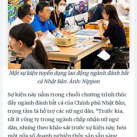
Một sự kiện tuyển dụng lao động ngành đánh bắt
cá Nhật Bản. Ảnh: Nippon
Sự kiện này nằm trong chuỗi chương trình thúc
đẩy ngành đánh bắt cá của Chính phủ Nhật Bản,
trọng tâm là hỗ trợ các nữ ngư dân. “Trước kia,
rất ít công ty trong ngành chấp nhận nữ ngư
dân, nhưng theo khảo sát trước sự kiện này, hơn
một nửa số doanh nghiệp thủy sản sẵn sàng