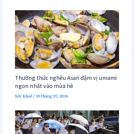
Thưởng thức nghêu Asari đậm vị umami
ngon nhất vào mùa hè
Sức khoẻ
/
30 tháng 07, 2026