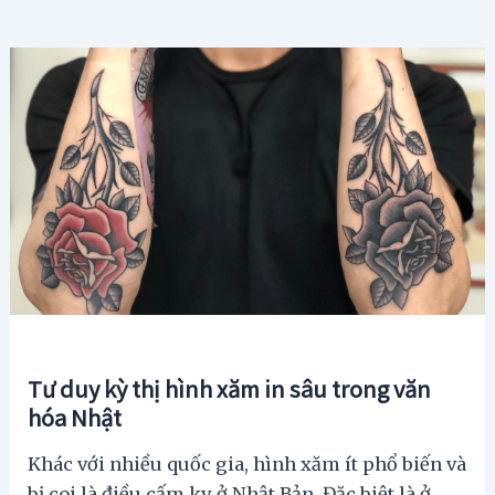
Tư duy kỳ thị hình xăm in sâu trong văn
hóa Nhật
Khác với nhiều quốc gia, hình xăm ít phổ biến và
bị coi là điều cấm kỵ ở Nhật Bản. Đặc biệt là ở