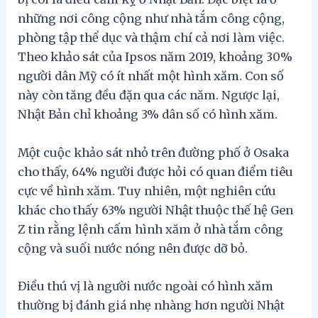
những nơi công cộng như nhà tắm công cộng,
phòng tập thể dục và thậm chí cả nơi làm việc.
Theo khảo sát của Ipsos năm 2019, khoảng 30%
người dân Mỹ có ít nhất một hình xăm. Con số
này còn tăng đều đặn qua các năm. Ngược lại,
Nhật Bản chỉ khoảng 3% dân số có hình xăm.
Một cuộc khảo sát nhỏ trên đường phố ở Osaka
cho thấy, 64% người được hỏi có quan điểm tiêu
cực về hình xăm. Tuy nhiên, một nghiên cứu
khác cho thấy 63% người Nhật thuộc thế hệ Gen
Z tin rằng lệnh cấm hình xăm ở nhà tắm công
cộng và suối nước nóng nên được dỡ bỏ.
Điều thú vị là người nước ngoài có hình xăm
thường bị đánh giá nhẹ nhàng hơn người Nhật