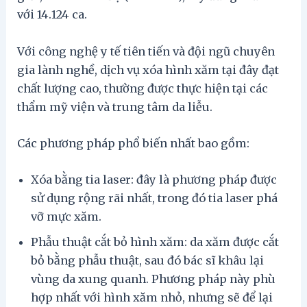
với 14.124 ca.
Với công nghệ y tế tiên tiến và đội ngũ chuyên
gia lành nghề, dịch vụ xóa hình xăm tại đây đạt
chất lượng cao, thường được thực hiện tại các
thẩm mỹ viện và trung tâm da liễu.
Các phương pháp phổ biến nhất bao gồm:
Xóa bằng tia laser: đây là phương pháp được
sử dụng rộng rãi nhất, trong đó tia laser phá
vỡ mực xăm.
Phẫu thuật cắt bỏ hình xăm: da xăm được cắt
bỏ bằng phẫu thuật, sau đó bác sĩ khâu lại
vùng da xung quanh. Phương pháp này phù
hợp nhất với hình xăm nhỏ, nhưng sẽ để lại