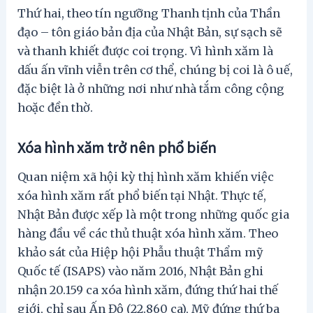
Thứ hai, theo tín ngưỡng Thanh tịnh của Thần
đạo – tôn giáo bản địa của Nhật Bản, sự sạch sẽ
và thanh khiết được coi trọng. Vì hình xăm là
dấu ấn vĩnh viễn trên cơ thể, chúng bị coi là ô uế,
đặc biệt là ở những nơi như nhà tắm công cộng
hoặc đền thờ.
Xóa hình xăm trở nên phổ biến
Quan niệm xã hội kỳ thị hình xăm khiến việc
xóa hình xăm rất phổ biến tại Nhật. Thực tế,
Nhật Bản được xếp là một trong những quốc gia
hàng đầu về các thủ thuật xóa hình xăm. Theo
khảo sát của Hiệp hội Phẫu thuật Thẩm mỹ
Quốc tế (ISAPS) vào năm 2016, Nhật Bản ghi
nhận 20.159 ca xóa hình xăm, đứng thứ hai thế
giới, chỉ sau Ấn Độ (22.860 ca), Mỹ đứng thứ ba