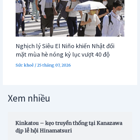
Nghịch lý Siêu El Niño khiến Nhật đối
mặt mùa hè nóng kỷ lục vượt 40 độ
Sức khoẻ
/
25 tháng 07, 2026
Xem nhiều
Kinkatou – kẹo truyền thống tại Kanazawa
dịp lễ hội Hinamatsuri