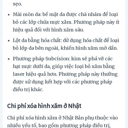
sẹo.
Mài mòn da: bề mặt da được chà nhám để loại
bỏ các lớp chứa mực xăm. Phương pháp này ít
hiệu quả đối với hình xăm sâu.
Lột da bằng hóa chất: dử dụng hóa chất để loại
bỏ lớp da bên ngoài, khiến hình xăm mờ dần.
Phương pháp Subcision: kim sẽ phá vỡ các
hạt mực dưới da, giúp việc loại bỏ xăm bằng
laser hiệu quả hơn. Phương pháp này thường
được sử dụng kết hợp với các phương pháp
điều trị khác.
Chi phí xóa hình xăm ở Nhật
Chi phí xóa hình xăm ở Nhật Bản phụ thuộc vào
nhiều yếu tố, bao gồm phương pháp điều trị,