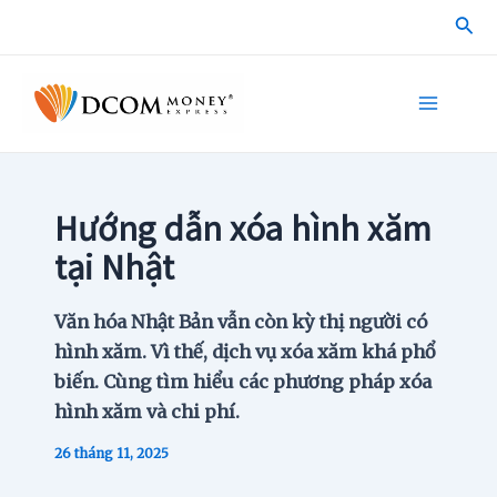
Skip
Sea
to
content
Main
Menu
Hướng dẫn xóa hình xăm
tại Nhật
Văn hóa Nhật Bản vẫn còn kỳ thị người có
hình xăm. Vì thế, dịch vụ xóa xăm khá phổ
biến. Cùng tìm hiểu các phương pháp xóa
hình xăm và chi phí.
26 tháng 11, 2025