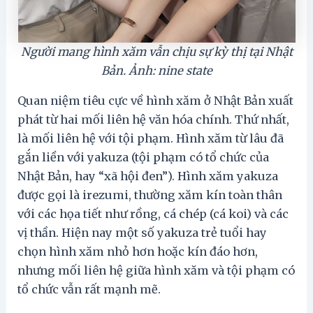
Người mang hình xăm vẫn chịu sự kỳ thị tại Nhật
Bản. Ảnh: nine state
Quan niệm tiêu cực về hình xăm ở Nhật Bản xuất
phát từ hai mối liên hệ văn hóa chính. Thứ nhất,
là mối liên hệ với tội phạm. Hình xăm từ lâu đã
gắn liền với yakuza (tội phạm có tổ chức của
Nhật Bản, hay “xã hội đen”). Hình xăm yakuza
được gọi là irezumi, thường xăm kín toàn thân
với các họa tiết như rồng, cá chép (cá koi) và các
vị thần. Hiện nay một số yakuza trẻ tuổi hay
chọn hình xăm nhỏ hơn hoặc kín đáo hơn,
nhưng mối liên hệ giữa hình xăm và tội phạm có
tổ chức vẫn rất mạnh mẽ.