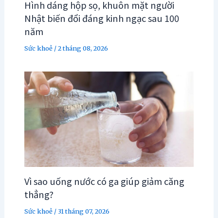
Hình dáng hộp sọ, khuôn mặt người
Nhật biến đổi đáng kinh ngạc sau 100
năm
Sức khoẻ
/
2 tháng 08, 2026
Vì sao uống nước có ga giúp giảm căng
thẳng?
Sức khoẻ
/
31 tháng 07, 2026