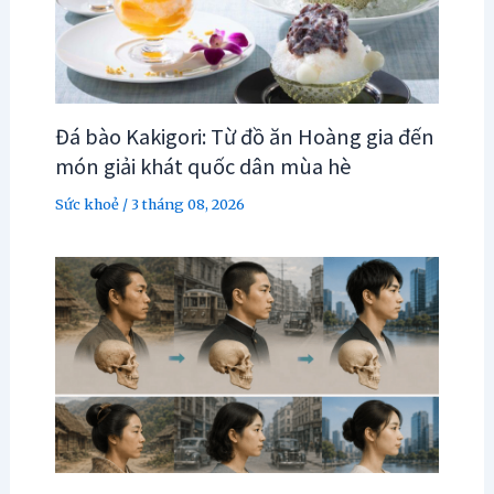
Đá bào Kakigori: Từ đồ ăn Hoàng gia đến
món giải khát quốc dân mùa hè
Sức khoẻ
/
3 tháng 08, 2026