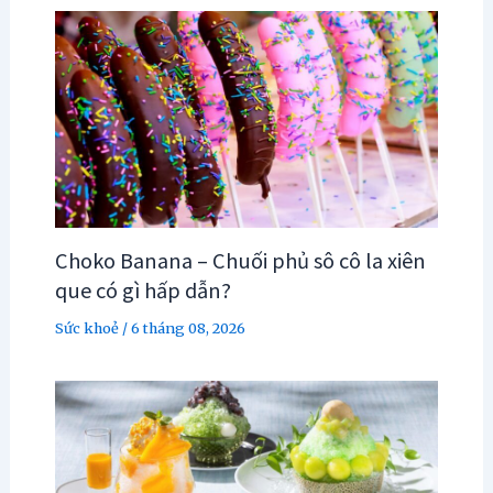
Choko Banana – Chuối phủ sô cô la xiên
que có gì hấp dẫn?
Sức khoẻ
/
6 tháng 08, 2026