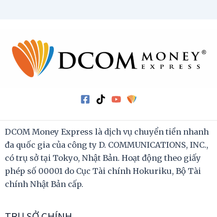
DCOM Money Express là dịch vụ chuyển tiền nhanh
đa quốc gia của công ty D. COMMUNICATIONS, INC.,
có trụ sở tại Tokyo, Nhật Bản. Hoạt động theo giấy
phép số 00001 do Cục Tài chính Hokuriku, Bộ Tài
chính Nhật Bản cấp.
TRỤ SỞ CHÍNH