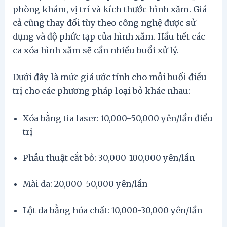
phòng khám, vị trí và kích thước hình xăm. Giá
cả cũng thay đổi tùy theo công nghệ được sử
dụng và độ phức tạp của hình xăm. Hầu hết các
ca xóa hình xăm sẽ cần nhiều buổi xử lý.
Dưới đây là mức giá ước tính cho mỗi buổi điều
trị cho các phương pháp loại bỏ khác nhau:
Xóa bằng tia laser: 10,000-50,000 yên/lần điều
trị
Phẫu thuật cắt bỏ: 30,000-100,000 yên/lần
Mài da: 20,000-50,000 yên/lần
Lột da bằng hóa chất: 10,000-30,000 yên/lần