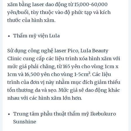
xăm bằng laser dao động từ 15,000-60,000
yên/buổi, tùy thuộc vào độ phức tạp và kích
thước của hình xăm.
Thẩm mỹ viện Lula
Sử dụng công nghệ laser Pico, Lula Beauty
Clinic cung cấp các liệu trình xóa hình xăm với
mức giá phải chăng, từ 165 yên cho vùng 1cm x
1cm và 16,500 yên cho vùng 1-5cm². Các liệu
trình của đơn vị này nhằm mục đích giảm thiểu
tổn thương da và sẹo. Mức giá sẽ dao động khác
nhau với các hình xăm lớn hơn.
Trung tâm phẫu thuật thẩm mỹ Ikebukuro
Sunshine