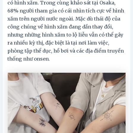
có hình xăm. Trong cùng khảo sát tại Osaka,
68% người tham gia có cái nhìn tích cực về hình
xăm trên người nước ngoài. Mặc dù thái độ của
công chúng về hình xăm đang dần thay đổi,
nhưng những hình xăm to lộ liễu vẫn có thể gây
ra nhiều kỳ thị, đặc biệt là tại nơi làm việc,
phòng tập thể dục, hồ bơi và các địa điểm truyền
thống như onsen.