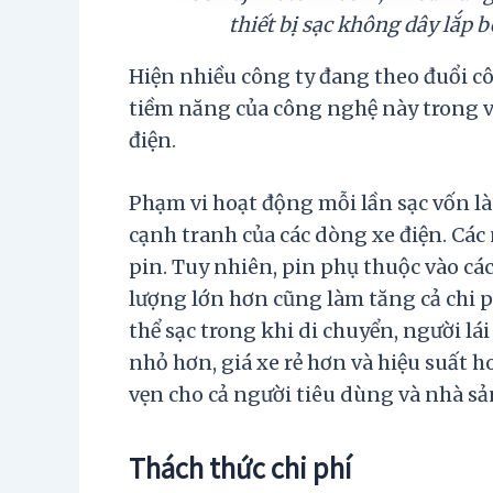
thiết bị sạc không dây lắp 
Hiện nhiều công ty đang theo đuổi cô
tiềm năng của công nghệ này trong vi
điện.
Phạm vi hoạt động mỗi lần sạc vốn l
cạnh tranh của các dòng xe điện. Các
pin. Tuy nhiên, pin phụ thuộc vào cá
lượng lớn hơn cũng làm tăng cả chi ph
thể sạc trong khi di chuyển, người lái
nhỏ hơn, giá xe rẻ hơn và hiệu suất h
vẹn cho cả người tiêu dùng và nhà sả
Thách thức chi phí