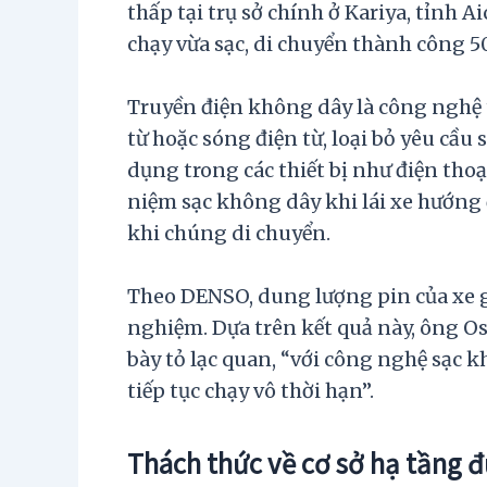
thấp tại trụ sở chính ở Kariya, tỉnh A
chạy vừa sạc, di chuyển thành công 
Truyền điện không dây là công nghệ
từ hoặc sóng điện từ, loại bỏ yêu cầu
dụng trong các thiết bị như điện tho
niệm sạc không dây khi lái xe hướng 
khi chúng di chuyển.
Theo DENSO, dung lượng pin của xe g
nghiệm. Dựa trên kết quả này, ông O
bày tỏ lạc quan, “với công nghệ sạc kh
tiếp tục chạy vô thời hạn”.
Thách thức về cơ sở hạ tầng 