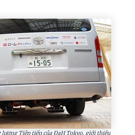
lượng Tiên tiến của ĐạH Tokyo, giới thiệu