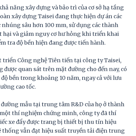
, khả năng xây dựng và bảo trì của cơ sở hạ tầng
đoàn xây dựng Taisei đang thực hiện dự án các
ợc nhúng sâu hơn 100 mm, sử dụng các thành
t hại và giảm nguy cơ hư hỏng khi triển khai
ểm tra độ bền hiện đang được tiến hành.
riển Công nghệ Tiên tiến tại công ty Taisei,
g được quan sát trên mặt đường cho đến nay, có
độ bền trong khoảng 10 năm, ngay cả với lưu
ường cao tốc.
n đường mẫu tại trung tâm R&D của họ ở thành
một thí nghiệm chứng minh, công ty đã thí
c xe đẩy được trang bị thiết bị thu tín hiệu
ệ thống vẫn đạt hiệu suất truyền tải điện trung