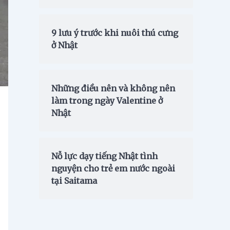
9 lưu ý trước khi nuôi thú cưng
ở Nhật
Những điều nên và không nên
làm trong ngày Valentine ở
Nhật
Nỗ lực dạy tiếng Nhật tình
nguyện cho trẻ em nước ngoài
tại Saitama