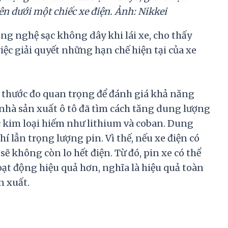
bên dưới một chiếc xe điện. Ảnh: Nikkei
ng nghệ sạc không dây khi lái xe, cho thấy
ệc giải quyết những hạn chế hiện tại của xe
à thước đo quan trọng để đánh giá khả năng
 nhà sản xuất ô tô đã tìm cách tăng dung lượng
c kim loại hiếm như lithium và coban. Dung
í lẫn trọng lượng pin. Vì thế, nếu xe điện có
 sẽ không còn lo hết điện. Từ đó, pin xe có thể
oạt động hiệu quả hơn, nghĩa là hiệu quả toàn
n xuất.