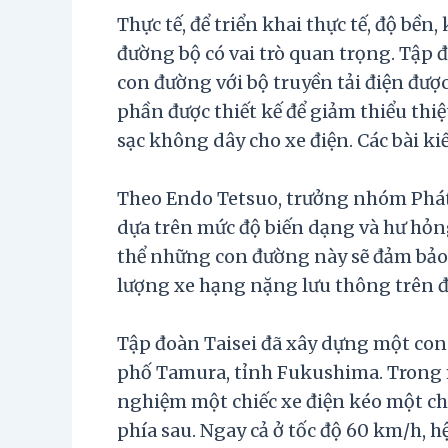
Thực tế, để triển khai thực tế, độ bền
đường bộ có vai trò quan trọng. Tập 
con đường với bộ truyền tải điện đư
phần được thiết kế để giảm thiểu thiệ
sạc không dây cho xe điện. Các bài ki
Theo Endo Tetsuo, trưởng nhóm Phát t
dựa trên mức độ biến dạng và hư hỏn
thể những con đường này sẽ đảm bảo 
lượng xe hạng nặng lưu thông trên đ
Tập đoàn Taisei đã xây dựng một co
phố Tamura, tỉnh Fukushima. Trong 
nghiệm một chiếc xe điện kéo một chiế
phía sau. Ngay cả ở tốc độ 60 km/h, h