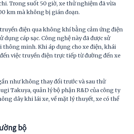
ichi. Trong suốt 50 giờ, xe thử nghiệm đã vừa
500 km mà không bị gián đoạn.
 truyền điện qua không khí bằng cảm ứng điện
 sử dụng cáp sạc. Công nghệ này đã được sử
ại thông minh. Khi áp dụng cho xe điện, khái
đến việc truyền điện trực tiếp từ đường đến xe
ần như không thay đổi trước và sau thử
sugi Takuya, quản lý bộ phận R&D của công ty
ông dây khi lái xe, về mặt lý thuyết, xe có thể
đường bộ