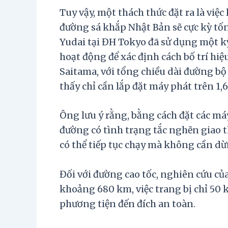
Tuy vậy, một thách thức đặt ra là việc
đường sá khắp Nhật Bản sẽ cực kỳ tố
Yudai tại ĐH Tokyo đã sử dụng một kỹ
hoạt động để xác định cách bố trí hi
Saitama, với tổng chiều dài đường b
thấy chỉ cần lắp đặt máy phát trên 1
Ông lưu ý rằng, bằng cách đặt các má
đường có tình trạng tắc nghẽn giao 
có thể tiếp tục chạy mà không cần dừn
Đối với đường cao tốc, nghiên cứu củ
khoảng 680 km, việc trang bị chỉ 50
phương tiện đến đích an toàn.