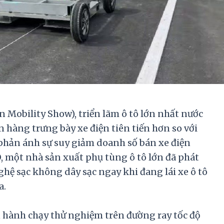
n Mobility Show), triển lãm ô tô lớn nhất nước
an hàng trưng bày xe điện tiên tiến hơn so với
 phản ánh sự suy giảm doanh số bán xe điện
, một nhà sản xuất phụ tùng ô tô lớn đã phát
ghệ sạc không dây sạc ngay khi đang lái xe ô tô
a.
n hành chạy thử nghiệm trên đường ray tốc độ