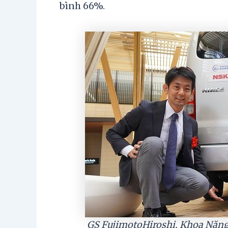
bình 66%.
GS FujimotoHiroshi, Khoa Năng 