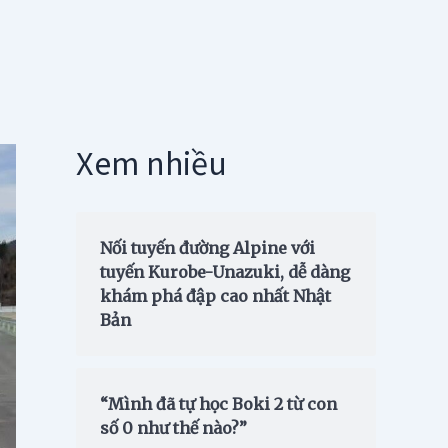
Xem nhiều
Nối tuyến đường Alpine với
tuyến Kurobe-Unazuki, dễ dàng
khám phá đập cao nhất Nhật
Bản
“Mình đã tự học Boki 2 từ con
số 0 như thế nào?”