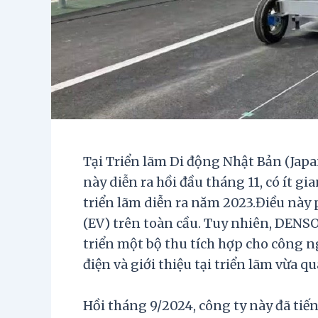
Tại Triển lãm Di động Nhật Bản (Japa
này diễn ra hồi đầu tháng 11, có ít gi
triển lãm diễn ra năm 2023.Điều này
(EV) trên toàn cầu. Tuy nhiên, DENSO
triển một bộ thu tích hợp cho công n
điện và giới thiệu tại triển lãm vừa qu
Hồi tháng 9/2024, công ty này đã tiế