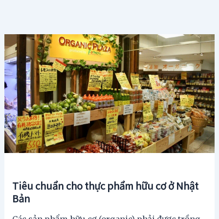
Tiêu chuẩn cho thực phẩm hữu cơ ở Nhật
Bản