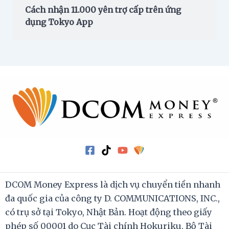
Cách nhận 11.000 yên trợ cấp trên ứng
dụng Tokyo App
DCOM Money Express là dịch vụ chuyển tiền nhanh
đa quốc gia của công ty D. COMMUNICATIONS, INC.,
có trụ sở tại Tokyo, Nhật Bản. Hoạt động theo giấy
phép số 00001 do Cục Tài chính Hokuriku, Bộ Tài