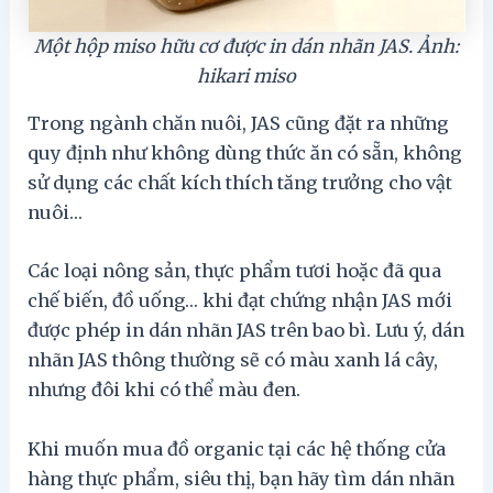
Một hộp miso hữu cơ được in dán nhãn JAS. Ảnh:
hikari miso
Trong ngành chăn nuôi, JAS cũng đặt ra những
quy định như không dùng thức ăn có sẵn, không
sử dụng các chất kích thích tăng trưởng cho vật
nuôi…
Các loại nông sản, thực phẩm tươi hoặc đã qua
chế biến, đồ uống… khi đạt chứng nhận JAS mới
được phép in dán nhãn JAS trên bao bì. Lưu ý, dán
nhãn JAS thông thường sẽ có màu xanh lá cây,
nhưng đôi khi có thể màu đen.
Khi muốn mua đồ organic tại các hệ thống cửa
hàng thực phẩm, siêu thị, bạn hãy tìm dán nhãn