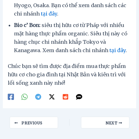
Hyogo, Osaka. Bạn có thể xem danh sách các
chi nhánh
tại đây
.
Bio c’ Bon:
siêu thị hữu cơ từ Pháp với nhiều
mặt hàng thực phẩm organic. Siêu thị này có
hàng chục chi nhánh khắp Tokyo và
Kanagawa. Xem danh sách chi nhánh
tại đây
.
Chúc bạn sẽ tìm được địa điểm mua thực phẩm
hữu cơ cho gia đình tại Nhật Bản và kiên trì với
lối sống xanh này nhé!
Post
PREVIOUS
NEXT
navigation