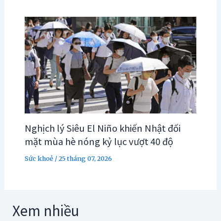
Nghịch lý Siêu El Niño khiến Nhật đối
mặt mùa hè nóng kỷ lục vượt 40 độ
Sức khoẻ
/
25 tháng 07, 2026
Xem nhiều