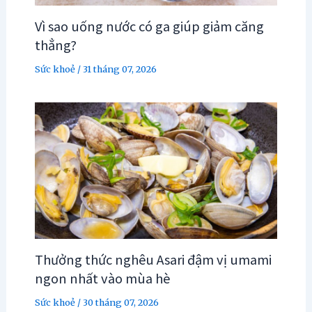
Vì sao uống nước có ga giúp giảm căng
thẳng?
Sức khoẻ
/
31 tháng 07, 2026
Thưởng thức nghêu Asari đậm vị umami
ngon nhất vào mùa hè
Sức khoẻ
/
30 tháng 07, 2026