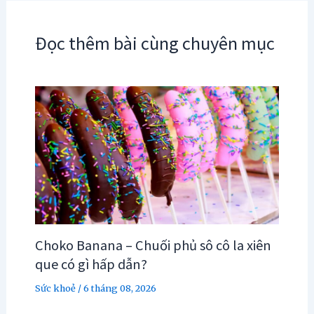
Đọc thêm bài cùng chuyên mục
Choko Banana – Chuối phủ sô cô la xiên
que có gì hấp dẫn?
Sức khoẻ
/
6 tháng 08, 2026