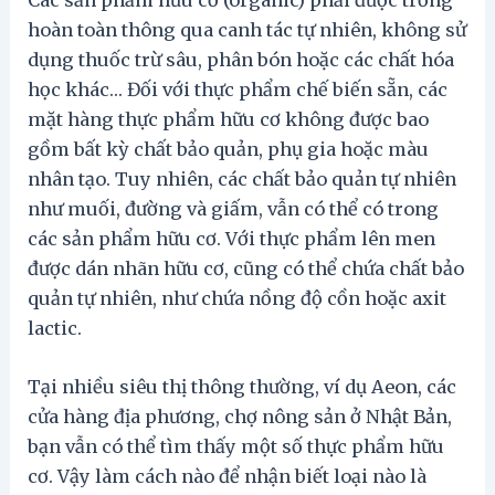
Các sản phẩm hữu cơ (organic) phải được trồng
hoàn toàn thông qua canh tác tự nhiên, không sử
dụng thuốc trừ sâu, phân bón hoặc các chất hóa
học khác… Đối với thực phẩm chế biến sẵn, các
mặt hàng thực phẩm hữu cơ không được bao
gồm bất kỳ chất bảo quản, phụ gia hoặc màu
nhân tạo. Tuy nhiên, các chất bảo quản tự nhiên
như muối, đường và giấm, vẫn có thể có trong
các sản phẩm hữu cơ. Với thực phẩm lên men
được dán nhãn hữu cơ, cũng có thể chứa chất bảo
quản tự nhiên, như chứa nồng độ cồn hoặc axit
lactic.
Tại nhiều siêu thị thông thường, ví dụ Aeon, các
cửa hàng địa phương, chợ nông sản ở Nhật Bản,
bạn vẫn có thể tìm thấy một số thực phẩm hữu
cơ. Vậy làm cách nào để nhận biết loại nào là