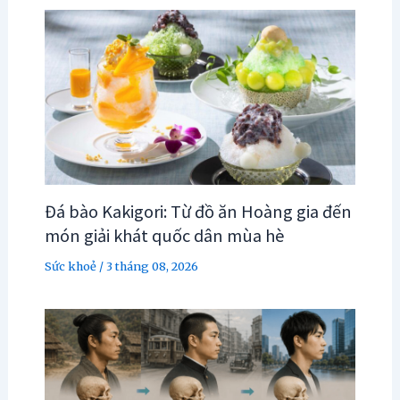
Đá bào Kakigori: Từ đồ ăn Hoàng gia đến
món giải khát quốc dân mùa hè
Sức khoẻ
/
3 tháng 08, 2026