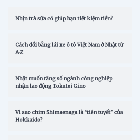
Nhịn trà sữa có giúp bạn tiết kiệm tiền?
Cách đổi bằng lái xe ô tô Việt Nam ở Nhật từ
A-Z
Nhật muốn tăng số ngành công nghiệp
nhận lao động Tokutei Gino
Vì sao chim Shimaenaga là “tiên tuyết” của
Hokkaido?