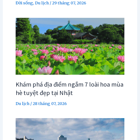
Đời sống
,
Du lịch
/
29 tháng 07, 2026
Khám phá địa điểm ngắm 7 loài hoa mùa
hè tuyệt đẹp tại Nhật
Du lịch
/
28 tháng 07, 2026