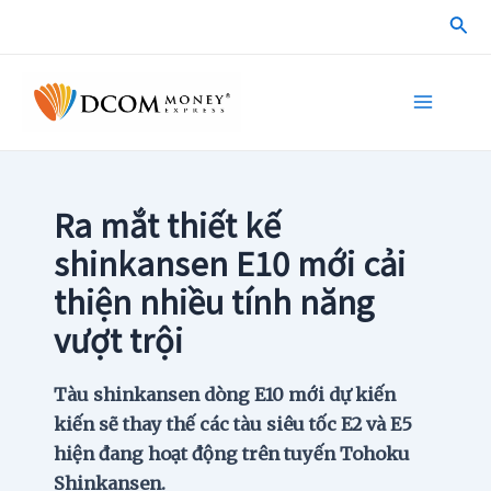
Skip
Sea
to
content
Main
Menu
Ra mắt thiết kế
shinkansen E10 mới cải
thiện nhiều tính năng
vượt trội
Tàu shinkansen dòng E10 mới dự kiến
kiến sẽ thay thế các tàu siêu tốc E2 và E5
hiện đang hoạt động trên tuyến Tohoku
Shinkansen.