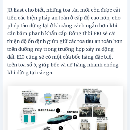
JR East cho biết, những toa tàu mới còn được cải
tiến các biện pháp an toàn ở cấp độ cao hơn, cho
phép tàu dừng lại ở khoảng cách ngắn hơn khi
cần bấm phanh khẩn cấp. Đồng thời E10 sẽ cải
thiện độ ổn định giúp giữ các toa tàu an toàn hơn
trên đường ray trong trường hợp xảy ra động
đất. E10 cũng sẽ có một cửa bốc hàng đặc biệt
trên toa số 5, giúp bốc và dỡ hàng nhanh chóng
khi dừng tại các ga.