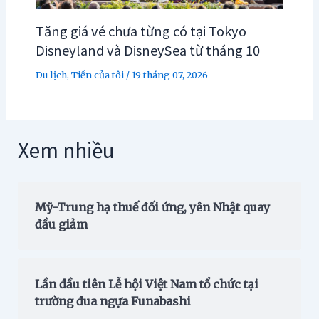
Tăng giá vé chưa từng có tại Tokyo
Disneyland và DisneySea từ tháng 10
Du lịch
,
Tiền của tôi
/
19 tháng 07, 2026
Xem nhiều
Mỹ-Trung hạ thuế đối ứng, yên Nhật quay
đầu giảm
Lần đầu tiên Lễ hội Việt Nam tổ chức tại
trường đua ngựa Funabashi