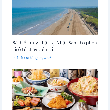
Bãi biển duy nhất tại Nhật Bản cho phép
lái ô tô chạy trên cát
Du lịch
/
8 tháng 08, 2026