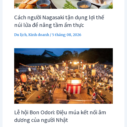
Cách người Nagasaki tận dụng lợi thế
núi lửa để nâng tầm ẩm thực
Du lịch
,
Kinh doanh
/
5 tháng 08, 2026
Lễ hội Bon Odori: Điệu múa kết nối âm
dương của người Nhật