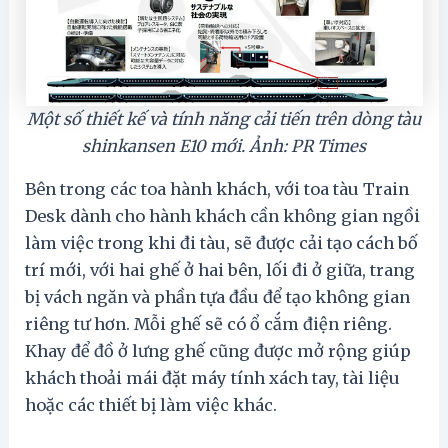
Một số thiết kế và tính năng cải tiến trên dòng tàu
shinkansen E10 mới. Ảnh: PR Times
Bên trong các toa hành khách, với toa tàu Train
Desk dành cho hành khách cần không gian ngồi
làm việc trong khi đi tàu, sẽ được cải tạo cách bố
trí mới, với hai ghế ở hai bên, lối đi ở giữa, trang
bị vách ngăn và phần tựa đầu để tạo không gian
riêng tư hơn. Mỗi ghế sẽ có ổ cắm điện riêng.
Khay để đồ ở lưng ghế cũng được mở rộng giúp
khách thoải mái đặt máy tính xách tay, tài liệu
hoặc các thiết bị làm việc khác.