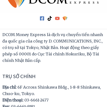
DCOM Money Express là dịch vụ chuyển tiền nhanh
đa quốc gia của công ty D. COMMUNICATIONS, INC.,
có trụ sở tại Tokyo, Nhật Bản. Hoạt động theo giấy
phép số 00001 do Cục Tài chính Hokuriku, Bộ Tài
chính Nhật Bản cấp.
TRỤ SỞ CHÍNH
Địa chỉ:
6F Across Shinkawa Bldg., 1-8-8 Shinkawa,
Chuo-ku, Tokyo.
Điện thoại:
03-6661-2477
Fax:
03-6661-9181