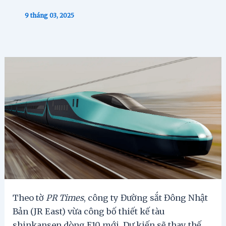
9 tháng 03, 2025
Theo tờ
PR Times
, công ty Đường sắt Đông Nhật
Bản (JR East) vừa công bố thiết kế tàu
shinkansen dòng E10 mới. Dự kiến sẽ thay thế