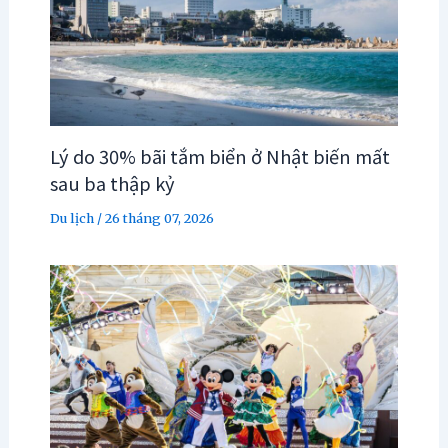
Lý do 30% bãi tắm biển ở Nhật biến mất
sau ba thập kỷ
Du lịch
/
26 tháng 07, 2026