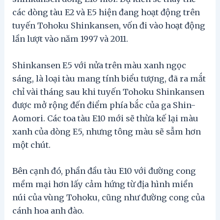
các dòng tàu E2 và E5 hiện đang hoạt động trên
tuyến Tohoku Shinkansen, vốn đi vào hoạt động
lần lượt vào năm 1997 và 2011.
Shinkansen E5 với nửa trên màu xanh ngọc
sáng, là loại tàu mang tính biểu tượng, đã ra mắt
chỉ vài tháng sau khi tuyến Tohoku Shinkansen
được mở rộng đến điểm phía bắc của ga Shin-
Aomori. Các toa tàu E10 mới sẽ thừa kế lại màu
xanh của dòng E5, nhưng tông màu sẽ sẫm hơn
một chút.
Bên cạnh đó, phần đầu tàu E10 với đường cong
mềm mại hơn lấy cảm hứng từ địa hình miền
núi của vùng Tohoku, cũng như đường cong của
cánh hoa anh đào.