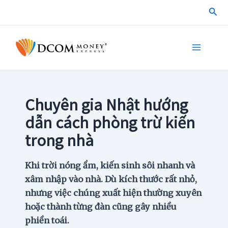
Skip
Sea
to
content
Main
Menu
Chuyên gia Nhật hướng
dẫn cách phòng trừ kiến
trong nhà
Khi trời nóng ẩm, kiến ​​sinh sôi nhanh và
xâm nhập vào nhà. Dù kích thước rất nhỏ,
nhưng việc chúng xuất hiện thường xuyên
hoặc thành từng đàn cũng gây nhiều
phiền toái.