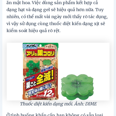
ăn mật hoa. Việc dùng sản phẩm kết hợp cả
dạng hạt và dạng gel sẽ hiệu quả hơn nữa. Tuy
nhiên, có thể mất vài ngày mới thấy rõ tác dụng,
vì vậy sử dụng cùng thuốc diệt kiến dạng xịt sẽ
kiểm soát hiệu quả rõ rệt.
Thuốc diệt kiến dạng mồi. Ảnh: DIME
Ở tình huống khẩn cấp, bạn không có sẵn loại