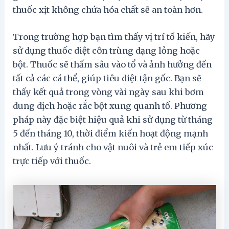
thuốc xịt không chứa hóa chất sẽ an toàn hơn.
Trong trường hợp bạn tìm thấy vị trí tổ kiến, hãy
sử dụng thuốc diệt côn trùng dạng lỏng hoặc
bột. Thuốc sẽ thấm sâu vào tổ và ảnh hưởng đến
tất cả các cá thể, giúp tiêu diệt tận gốc. Bạn sẽ
thấy kết quả trong vòng vài ngày sau khi bơm
dung dịch hoặc rắc bột xung quanh tổ. Phương
pháp này đặc biệt hiệu quả khi sử dụng từ tháng
5 đến tháng 10, thời điểm kiến ​​hoạt động mạnh
nhất. Lưu ý tránh cho vật nuôi và trẻ em tiếp xúc
trực tiếp với thuốc.