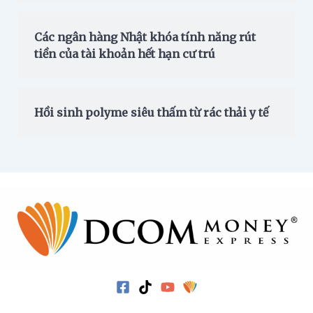
Các ngân hàng Nhật khóa tính năng rút
tiền của tài khoản hết hạn cư trú
Hồi sinh polyme siêu thấm từ rác thải y tế