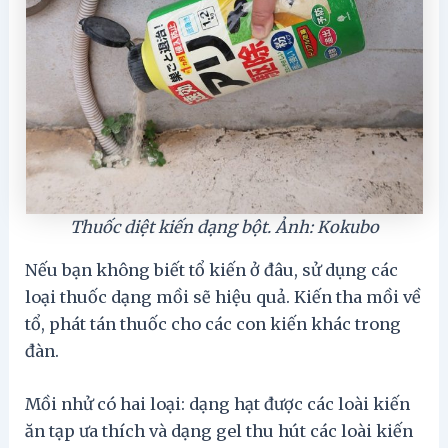
Thuốc diệt kiến dạng bột. Ảnh: Kokubo
Nếu bạn không biết tổ kiến ở đâu, sử dụng các
loại thuốc dạng mồi sẽ hiệu quả. Kiến tha mồi về
tổ, phát tán thuốc cho các con kiến ​​khác trong
đàn.
Mồi nhử có hai loại: dạng hạt được các loài kiến ​​
ăn tạp ưa thích và dạng gel thu hút các loài kiến ​​