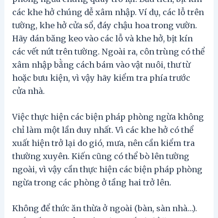
các khe hở chúng dễ xâm nhập. Ví dụ, các lỗ trên
tường, khe hở cửa sổ, đáy chậu hoa trong vườn.
Hãy dán băng keo vào các lỗ và khe hở, bịt kín
các vết nứt trên tường. Ngoài ra, côn trùng có thể
xâm nhập bằng cách bám vào vật nuôi, thư từ
hoặc bưu kiện, vì vậy hãy kiểm tra phía trước
cửa nhà.
Việc thực hiện các biện pháp phòng ngừa không
chỉ làm một lần duy nhất. Vì các khe hở có thể
xuất hiện trở lại do gió, mưa, nên cần kiểm tra
thường xuyên. Kiến ​​cũng có thể bò lên tường
ngoài, vì vậy cần thực hiện các biện pháp phòng
ngừa trong các phòng ở tầng hai trở lên.
Không để thức ăn thừa ở ngoài (bàn, sàn nhà…).