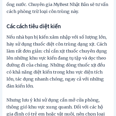
ống nước. Chuyên gia MyBest Nhật Bản sẽ tư vấn
cách phòng trừ loại côn trùng này.
Các cách tiêu diệt kiến
Nếu nhà bạn bị kiến ​​xâm nhập với số lượng lớn,
hãy sử dụng thuốc diệt côn trùng dạng xịt. Cách
làm rất đơn giản: chỉ cần xịt thuốc chuyên dụng
lên những khu vực kiến ​​đang tụ tập và dọc theo
đường đi của chúng. Những dòng thuốc xịt đều
có khả năng diệt kiến trong khu vực diện tích
lớn, tác dụng nhanh chóng, ngay cả với những
đàn kiến ​​lớn.
Nhưng lưu ý khi sử dụng cần mở cửa phòng,
thông gió khu vực xung quanh. Đối với các hộ
gia đình có trẻ em hoặc vật nuôi, nên chọn loại