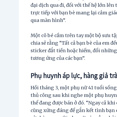
đại dịch qua đi, đối với thế hệ lớn lên 
trực tiếp với bạn bè mang lại cảm giác
qua màn hình”.
Một cô bé cầm trên tay một bộ sưu t
chia sẻ rằng “Tất cả bạn bè của em đ
sticker đắt tiền hoặc hiếm, đổi nhữn
tương ứng của các bạn”.
Phụ huynh áp lực, hàng giả trà
Hồi tháng 3, một phụ nữ 41 tuổi sống
thủ công sau khi nghe một phụ huyn
thể đang được bán ở đó. “Ngay cả khi 
cũng xứng đáng để gắn kết tình bạn c