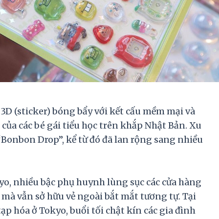
3D (sticker) bóng bẩy với kết cấu mềm mại và
của các bé gái tiểu học trên khắp Nhật Bản. Xu
“Bonbon Drop”, kể từ đó đã lan rộng sang nhiều
o, nhiều bậc phụ huynh lùng sục các cửa hàng
 mà vẫn sở hữu vẻ ngoài bắt mắt tương tự. Tại
p hóa ở Tokyo, buổi tối chật kín các gia đình