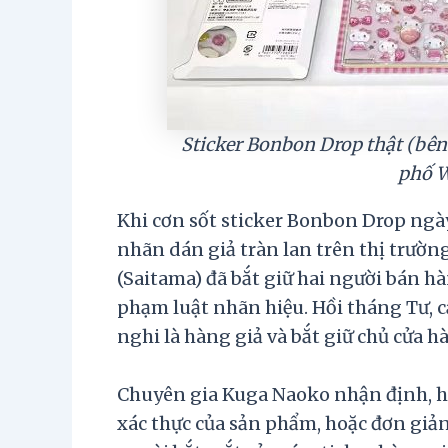
Sticker Bonbon Drop thật (bên 
phố W
Khi cơn sốt sticker Bonbon Drop ngày
nhãn dán giả tràn lan trên thị trườn
(Saitama) đã bắt giữ hai người bán hà
phạm luật nhãn hiệu. Hồi tháng Tư, 
nghi là hàng giả và bắt giữ chủ cửa h
Chuyên gia Kuga Naoko nhận định, hầ
xác thực của sản phẩm, hoặc đơn giản