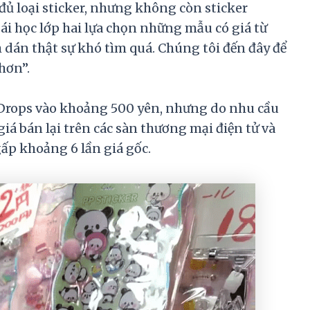
ủ loại sticker, nhưng không còn sticker
i học lớp hai lựa chọn những mẫu có giá từ
 dán thật sự khó tìm quá. Chúng tôi đến đây để
hơn”.
Drops vào khoảng 500 yên, nhưng do nhu cầu
iá bán lại trên các sàn thương mại điện tử và
gấp khoảng 6 lần giá gốc.