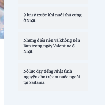
9 lưu ý trước khi nuôi thú cưng
ở Nhật
Những điều nên và không nên
làm trong ngày Valentine ở
Nhật
Nỗ lực dạy tiếng Nhật tình
nguyện cho trẻ em nước ngoài
tại Saitama