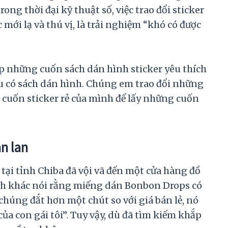
trong thời đại kỹ thuật số, việc trao đổi sticker
 mới lạ và thú vị, là trải nghiệm “khó có được
ập những cuốn sách dán hình sticker yêu thích
ều có sách dán hình. Chúng em trao đổi những
g cuốn sticker rẻ của mình để lấy những cuốn
n lan
 tại tỉnh Chiba đã vội vã đến một cửa hàng đồ
h khác nói rằng miếng dán Bonbon Drops có
chúng đắt hơn một chút so với giá bán lẻ, nó
ủa con gái tôi”. Tuy vậy, dù đã tìm kiếm khắp