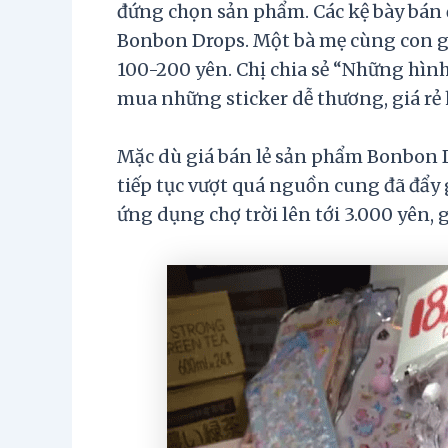
đứng chọn sản phẩm. Các kệ bày bán đ
Bonbon Drops. Một bà mẹ cùng con gá
100-200 yên. Chị chia sẻ “Những hình
mua những sticker dễ thương, giá rẻ 
Mặc dù giá bán lẻ sản phẩm Bonbon 
tiếp tục vượt quá nguồn cung đã đẩy g
ứng dụng chợ trời lên tới 3.000 yên, 