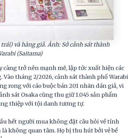
trái) và hàng giả. Ảnh: Sở cảnh sát thành
arabi (Saitama)
 càng trở nên mạnh mẽ, lập tức xuất hiện các
g. Vào tháng 2/2026, cảnh sát thành phố Warabi
ng rong với cáo buộc bán 201 nhãn dán giả, vi
cảnh sát Osaka cũng thu giữ 1.045 sản phẩm
àng thiệp với tội danh tương tự.
u hết người mua không đặt câu hỏi về tính
 là không quan tâm. Họ bị thu hút bởi vẻ bề