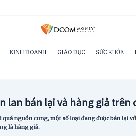
KINH DOANH
GIÁO DỤC
SỨC KHỎE
àn lan bán lại và hàng giả trên 
 quá nguồn cung, một số loại đang được bán lại vớ
ng là hàng giả.