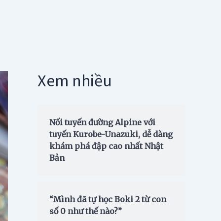
Xem nhiều
Nối tuyến đường Alpine với
tuyến Kurobe-Unazuki, dễ dàng
khám phá đập cao nhất Nhật
Bản
“Mình đã tự học Boki 2 từ con
số 0 như thế nào?”