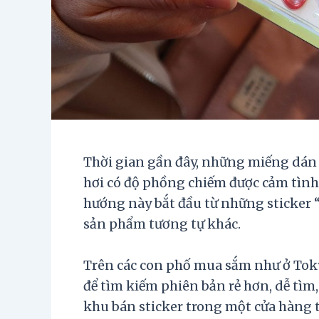
Thời gian gần đây, những miếng dán 
hơi có độ phồng chiếm được cảm tình 
hướng này bắt đầu từ những sticker 
sản phẩm tương tự khác.
Trên các con phố mua sắm như ở Toky
để tìm kiếm phiên bản rẻ hơn, dễ tìm,
khu bán sticker trong một cửa hàng tạ