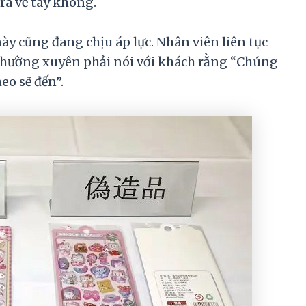
ra về tay không.
y cũng đang chịu áp lực. Nhân viên liên tục
à thường xuyên phải nói với khách rằng “Chúng
eo sẽ đến”.