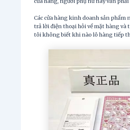
cửa hàng, người phụ nữ này vẫn phải 
Các cửa hàng kinh doanh sản phẩm nà
trả lời điện thoại hỏi về mặt hàng v
tôi không biết khi nào lô hàng tiếp th