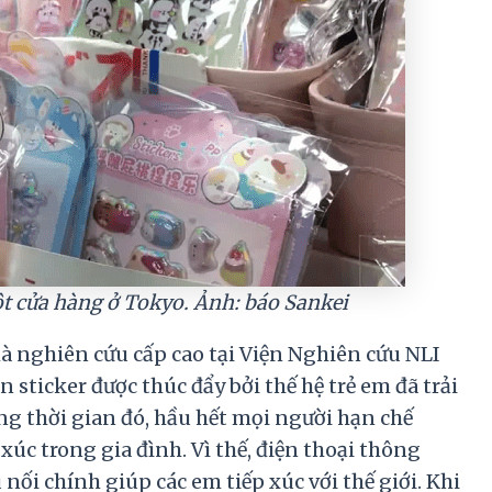
ột cửa hàng ở Tokyo. Ảnh: báo Sankei
à nghiên cứu cấp cao tại Viện Nghiên cứu NLI
 sticker được thúc đẩy bởi thế hệ trẻ em đã trải
ng thời gian đó, hầu hết mọi người hạn chế
p xúc trong gia đình. Vì thế, điện thoại thông
ối chính giúp các em tiếp xúc với thế giới. Khi