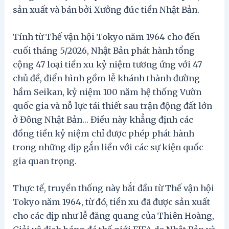
sản xuất và bán bởi Xưởng đúc tiền Nhật Bản.
Tính từ Thế vận hội Tokyo năm 1964 cho đến
cuối tháng 5/2026, Nhật Bản phát hành tổng
cộng 47 loại tiền xu kỷ niệm tương ứng với 47
chủ đề, điển hình gồm lễ khánh thành đường
hầm Seikan, kỷ niệm 100 năm hệ thống Vườn
quốc gia và nỗ lực tái thiết sau trận động đất lớn
ở Đông Nhật Bản… Điều này khẳng định các
đồng tiền kỷ niệm chỉ được phép phát hành
trong những dịp gắn liền với các sự kiện quốc
gia quan trọng.
Thực tế, truyền thống này bắt đầu từ Thế vận hội
Tokyo năm 1964, từ đó, tiền xu đã được sản xuất
cho các dịp như lễ đăng quang của Thiên Hoàng,