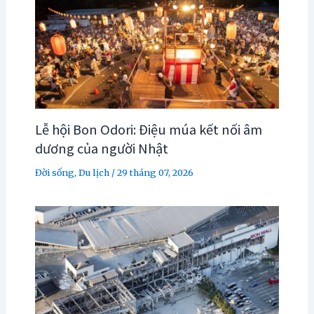
Lễ hội Bon Odori: Điệu múa kết nối âm
dương của người Nhật
Đời sống
,
Du lịch
/
29 tháng 07, 2026