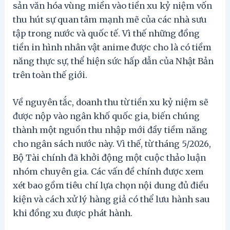
sản văn hóa vùng miền vào tiền xu kỷ niệm vốn
thu hút sự quan tâm mạnh mẽ của các nhà sưu
tập trong nước và quốc tế. Vì thế những đồng
tiền in hình nhân vật anime được cho là có tiềm
năng thực sự, thể hiện sức hấp dẫn của Nhật Bản
trên toàn thế giới.
Về nguyên tắc, doanh thu từ tiền xu kỷ niệm sẽ
được nộp vào ngân khố quốc gia, biến chúng
thành một nguồn thu nhập mới đầy tiềm năng
cho ngân sách nước này. Vì thế, từ tháng 5/2026,
Bộ Tài chính đã khởi động một cuộc thảo luận
nhóm chuyên gia. Các vấn đề chính được xem
xét bao gồm tiêu chí lựa chọn nội dung đủ điều
kiện và cách xử lý hàng giả có thể lưu hành sau
khi đồng xu được phát hành.