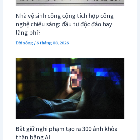
Nhà vệ sinh công cộng tích hợp công
nghệ chiếu sáng: đầu tư độc đáo hay
lãng phí?
Đời sống
/
6 tháng 08, 2026
Bắt giữ nghi phạm tạo ra 300 ảnh khỏa
thân bằng AI