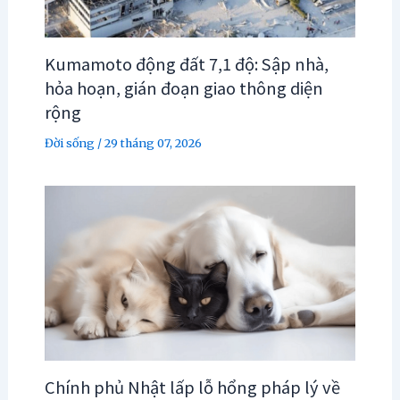
Kumamoto động đất 7,1 độ: Sập nhà,
hỏa hoạn, gián đoạn giao thông diện
rộng
Đời sống
/
29 tháng 07, 2026
Chính phủ Nhật lấp lỗ hổng pháp lý về