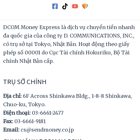
DCOM Money Express là dịch vụ chuyển tiền nhanh
đa quốc gia của công ty D. COMMUNICATIONS, INC.,
có trụ sở tại Tokyo, Nhật Bản. Hoạt động theo giấy
phép số 00001 do Cục Tài chính Hokuriku, Bộ Tài
chính Nhật Bản cấp.
TRỤ SỞ CHÍNH
Địa chỉ:
6F Across Shinkawa Bldg., 1-8-8 Shinkawa,
Chuo-ku, Tokyo.
Điện thoại:
03-6661-2477
Fax:
03-6661-9181
Email:
cs@sendmoney.co.jp