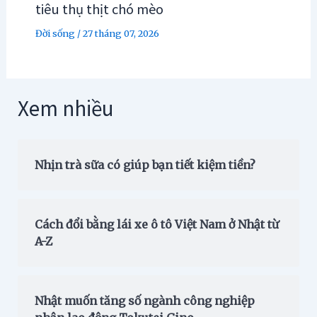
tiêu thụ thịt chó mèo
Đời sống
/
27 tháng 07, 2026
Xem nhiều
Nhịn trà sữa có giúp bạn tiết kiệm tiền?
Cách đổi bằng lái xe ô tô Việt Nam ở Nhật từ
A-Z
Nhật muốn tăng số ngành công nghiệp