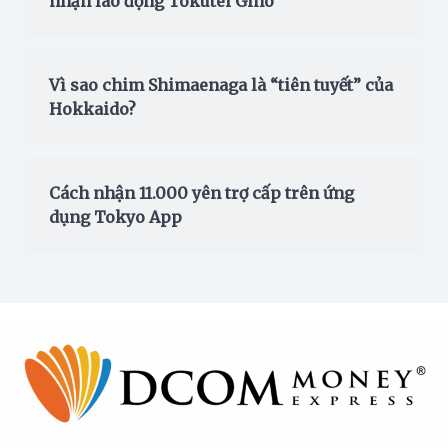
nhận lao động Tokutei Gino
Vì sao chim Shimaenaga là “tiên tuyết” của
Hokkaido?
Cách nhận 11.000 yên trợ cấp trên ứng
dụng Tokyo App