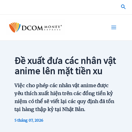
Skip
Sea
to
content
Main
Menu
Đề xuất đưa các nhân vật
anime lên mặt tiền xu
Việc cho phép các nhân vật anime được
yêu thích xuất hiện trên các đồng tiền kỷ
niệm có thể sẽ viết lại các quy định đã tồn
tại hàng thập kỷ tại Nhật Bản.
5 tháng 07, 2026