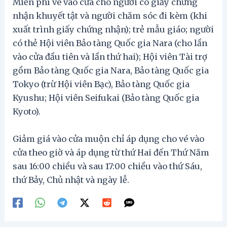
Miễn phí vé vào cửa cho người có giấy chứng
nhận khuyết tật và người chăm sóc đi kèm (khi
xuất trình giấy chứng nhận); trẻ mẫu giáo; người
có thẻ Hội viên Bảo tàng Quốc gia Nara (cho lần
vào cửa đầu tiên và lần thứ hai); Hội viên Tài trợ
gồm Bảo tàng Quốc gia Nara, Bảo tàng Quốc gia
Tokyo (trừ Hội viên Bạc), Bảo tàng Quốc gia
Kyushu; Hội viên Seifukai (Bảo tàng Quốc gia
Kyoto).
Giảm giá vào cửa muộn chỉ áp dụng cho vé vào
cửa theo giờ và áp dụng từ thứ Hai đến Thứ Năm
sau 16:00 chiều và sau 17:00 chiều vào thứ Sáu,
thứ Bảy, Chủ nhật và ngày lễ.