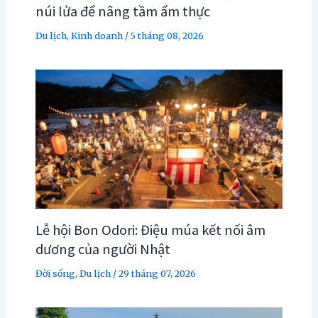
núi lửa để nâng tầm ẩm thực
Du lịch
,
Kinh doanh
/
5 tháng 08, 2026
Lễ hội Bon Odori: Điệu múa kết nối âm
dương của người Nhật
Đời sống
,
Du lịch
/
29 tháng 07, 2026