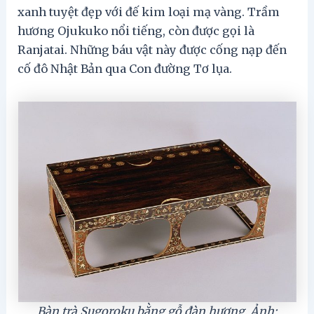
xanh tuyệt đẹp với đế kim loại mạ vàng. Trầm
hương Ojukuko nổi tiếng, còn được gọi là
Ranjatai. Những báu vật này được cống nạp đến
cố đô Nhật Bản qua Con đường Tơ lụa.
Bàn trà Sugoroku bằng gỗ đàn hương. Ảnh: