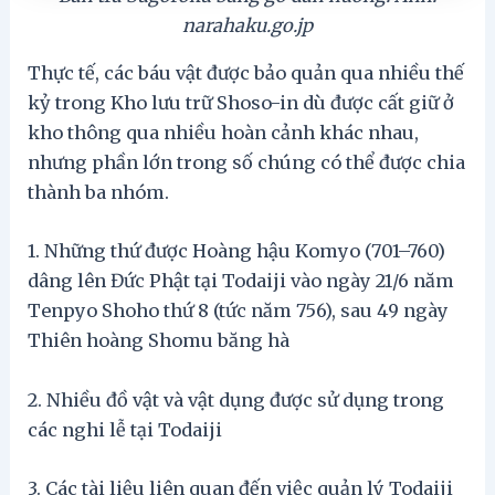
narahaku.go.jp
Thực tế, các báu vật được bảo quản qua nhiều thế
kỷ trong Kho lưu trữ Shoso-in dù được cất giữ ở
kho thông qua nhiều hoàn cảnh khác nhau,
nhưng phần lớn trong số chúng có thể được chia
thành ba nhóm.
1. Những thứ được Hoàng hậu Komyo (701–760)
dâng lên Đức Phật tại Todaiji vào ngày 21/6 năm
Tenpyo Shoho thứ 8 (tức năm 756), sau 49 ngày
Thiên hoàng Shomu băng hà
2. Nhiều đồ vật và vật dụng được sử dụng trong
các nghi lễ tại Todaiji
3. Các tài liệu liên quan đến việc quản lý Todaiji