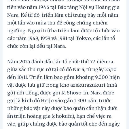
tiên vào năm 1946 tại Bảo tàng Nội vụ Hoàng gia
Nara. Kể từ đó, triển lãm chỉ trưng bày mỗi năm
một lần vào mùa thu để công chúng chiêm
ngưỡng. Ngoại trừ ba triển lãm được tổ chức vào
các năm 1949, 1959 và 1981 tại Tokyo, các lần tổ
chức còn lại đều tại Nara.
Năm 2025 đánh dấu lần tổ chức thứ 77, diễn ra
giữa sắc thu rực rỡ tại cố đô Nara, từ ngày 25/10
đến 10/11. Triển lãm bao gồm khoảng 9.000 hiện
vật được lưu giữ trong kho azekurazukuri (nhà
gỗ) nổi tiếng, được gọi là Shoso-in. Nara được
gọi là kinh đô Heijo vào gần 1.300 năm trước,
những bảo vật này được bảo quản cẩn thận dưới
ấn triện hoàng gia (chokufu), hạn chế việc ra
vào, giúp chúng được bảo quản tốt cho đến ngày