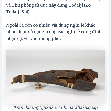
và Thư phòng từ Cục Xây dựng Todaiji (Zo
Todaiji Shi).
Ngoài ra còn có nhiều vật dụng nghi lễ khác
nhau được sử dụng trong các nghi lễ cung đình,
nhạc cụ, vũ khí phong phú.
Trầm hương Ojukuko. Ảnh: narahaku.go.jp