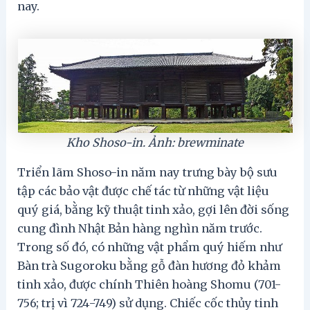
nay.
Kho Shoso-in. Ảnh: brewminate
Triển lãm Shoso-in năm nay trưng bày bộ sưu
tập các bảo vật được chế tác từ những vật liệu
quý giá, bằng kỹ thuật tinh xảo, gợi lên đời sống
cung đình Nhật Bản hàng nghìn năm trước.
Trong số đó, có những vật phẩm quý hiếm như
Bàn trà Sugoroku bằng gỗ đàn hương đỏ khảm
tinh xảo, được chính Thiên hoàng Shomu (701-
756; trị vì 724-749) sử dụng. Chiếc cốc thủy tinh