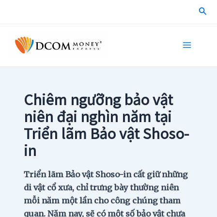
Skip
Sea
to
content
Main
Menu
Chiêm ngưỡng bảo vật
niên đại nghìn năm tại
Triển lãm Bảo vật Shoso-
in
Triển lãm Bảo vật Shoso-in cất giữ những
di vật cổ xưa, chỉ trưng bày thường niên
mỗi năm một lần cho công chúng tham
quan. Năm nay, sẽ có một số bảo vật chưa