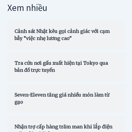
Xem nhiều
Cảnh sát Nhật kêu gọi cảnh giác với cạm
bẫy “việc nhẹ lương cao”
Tra cứu nơi gấu xuất hiện tại Tokyo qua
bản đồ trực tuyến
Seven-Eleven tăng giá nhiều món làm từ
gạo
Nhận trợ cấp hàng trăm man khi lắp điện