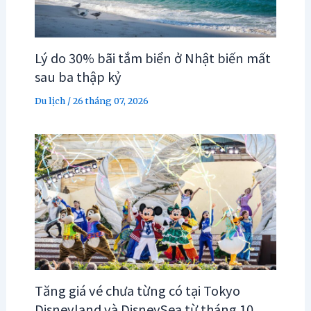
Lý do 30% bãi tắm biển ở Nhật biến mất
sau ba thập kỷ
Du lịch
/
26 tháng 07, 2026
Tăng giá vé chưa từng có tại Tokyo
Disneyland và DisneySea từ tháng 10