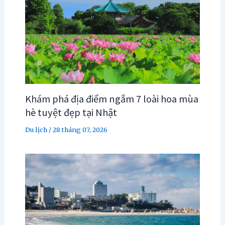
Khám phá địa điểm ngắm 7 loài hoa mùa
hè tuyệt đẹp tại Nhật
Du lịch
/
28 tháng 07, 2026