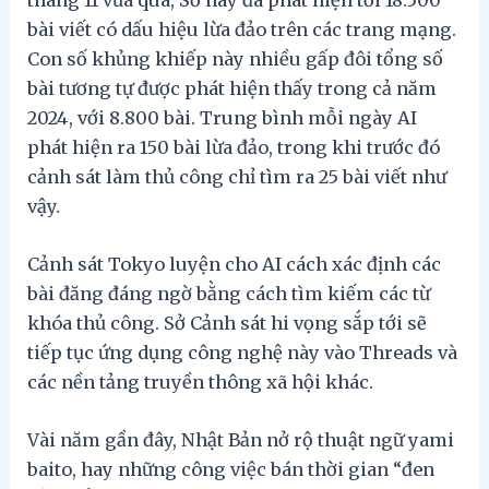
bài viết có dấu hiệu lừa đảo trên các trang mạng.
Con số khủng khiếp này nhiều gấp đôi tổng số
bài tương tự được phát hiện thấy trong cả năm
2024, với 8.800 bài. Trung bình mỗi ngày AI
phát hiện ra 150 bài lừa đảo, trong khi trước đó
cảnh sát làm thủ công chỉ tìm ra 25 bài viết như
vậy.
Cảnh sát Tokyo luyện cho AI cách xác định các
bài đăng đáng ngờ bằng cách tìm kiếm các từ
khóa thủ công. Sở Cảnh sát hi vọng sắp tới sẽ
tiếp tục ứng dụng công nghệ này vào Threads và
các nền tảng truyền thông xã hội khác.
Vài năm gần đây, Nhật Bản nở rộ thuật ngữ yami
baito, hay những công việc bán thời gian “đen