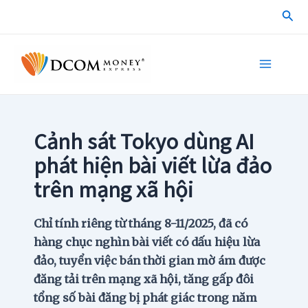
Skip
Sea
to
content
Main
Menu
Cảnh sát Tokyo dùng AI
phát hiện bài viết lừa đảo
trên mạng xã hội
Chỉ tính riêng từ tháng 8-11/2025, đã có
hàng chục nghìn bài viết có dấu hiệu lừa
đảo, tuyển việc bán thời gian mờ ám được
đăng tải trên mạng xã hội, tăng gấp đôi
tổng số bài đăng bị phát giác trong năm