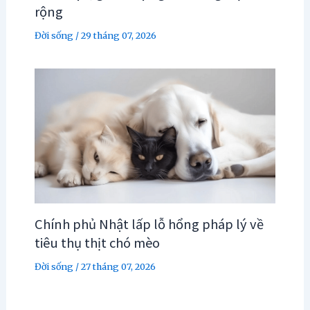
rộng
Đời sống
/
29 tháng 07, 2026
Chính phủ Nhật lấp lỗ hổng pháp lý về
tiêu thụ thịt chó mèo
Đời sống
/
27 tháng 07, 2026