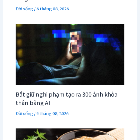
Đời sống
/
6 tháng 08, 2026
Bắt giữ nghi phạm tạo ra 300 ảnh khỏa
thân bằng AI
Đời sống
/
5 tháng 08, 2026