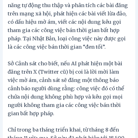
năng tự động thu thập và phân tích các bài đăng
trên mạng xã hội, phát hiện các bài viết lừa đảo,
có dấu hiệu mờ ám, viết các nội dung kêu gọi
tham gia các công việc bán thời gian bất hợp
pháp. Tại Nhật Bản, loại công việc này được gọi
là các công việc bán thời gian “đen tối”.
Sở Cảnh sát cho biết, nếu AI phát hiện một bài
đăng trên X (Twitter cũ) bị coi là lời mời làm
việc mờ ám, cảnh sát sẽ đăng một thông báo
cảnh báo người dùng rằng: công việc đó có thể
chứa nội dung không phù hợp và kêu gọi mọi
người không tham gia các công việc bán thời
gian bất hợp pháp.
Chỉ trong ba tháng triển khai, từ tháng 8 đến
tháng 11 vừa qua, Sở này đã phát hiện tới 18.500