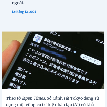
ngoái.
12 tháng 12, 2025
Theo tờ
Japan Times
, Sở Cảnh sát Tokyo đang sử
dụng một công cụ trí tuệ nhân tạo (AI) có khả