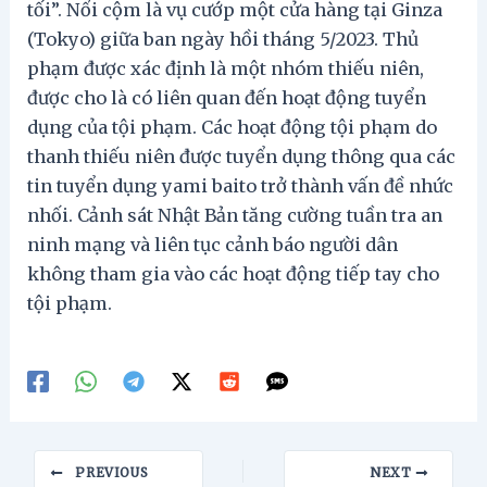
tối”. Nổi cộm là vụ cướp một cửa hàng tại Ginza
(Tokyo) giữa ban ngày hồi tháng 5/2023. Thủ
phạm được xác định là một nhóm thiếu niên,
được cho là có liên quan đến hoạt động tuyển
dụng của tội phạm. Các hoạt động tội phạm do
thanh thiếu niên được tuyển dụng thông qua các
tin tuyển dụng yami baito trở thành vấn đề nhức
nhối. Cảnh sát Nhật Bản tăng cường tuần tra an
ninh mạng và liên tục cảnh báo người dân
không tham gia vào các hoạt động tiếp tay cho
tội phạm.
Post
PREVIOUS
NEXT