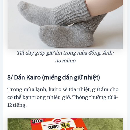
Tất dày giúp giữ ấm trong mùa đông. Ảnh:
novolino
8/ Dán Kairo (miếng dán giữ nhiệt)
Trong mùa lạnh, kairo sẽ tỏa nhiệt, giữ ấm cho
cơ thể bạn trong nhiều giờ. Thông thường từ 8-
12 tiếng.