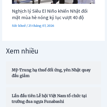
Nghịch lý Siêu El Niño khiến Nhật đối
mặt mùa hè nóng kỷ lục vượt 40 độ
Sức khoẻ
/
25 tháng 07, 2026
Xem nhiều
Mỹ-Trung hạ thuế đối ứng, yên Nhật quay
đầu giảm
Lần đầu tiên Lễ hội Việt Nam tổ chức tại
trường đua ngựa Funabashi