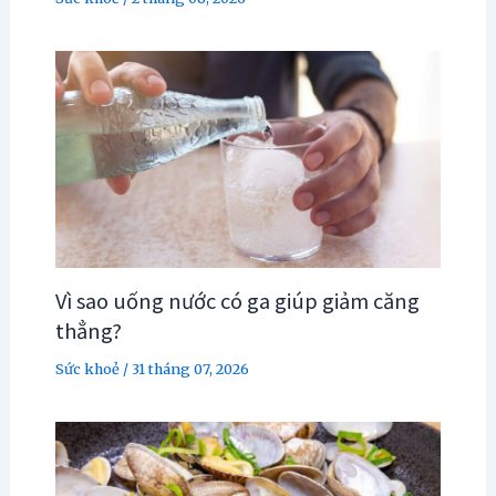
Vì sao uống nước có ga giúp giảm căng
thẳng?
Sức khoẻ
/
31 tháng 07, 2026