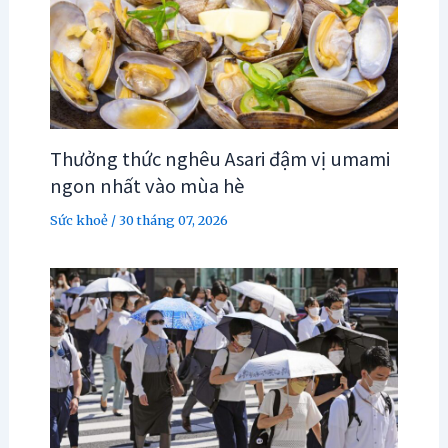
Thưởng thức nghêu Asari đậm vị umami
ngon nhất vào mùa hè
Sức khoẻ
/
30 tháng 07, 2026