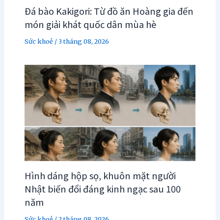
Đá bào Kakigori: Từ đồ ăn Hoàng gia đến
món giải khát quốc dân mùa hè
Sức khoẻ
/
3 tháng 08, 2026
Hình dáng hộp sọ, khuôn mặt người
Nhật biến đổi đáng kinh ngạc sau 100
năm
Sức khoẻ
/
2 tháng 08, 2026