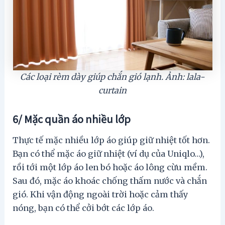
Các loại rèm dày giúp chắn gió lạnh. Ảnh: lala-
curtain
6/ Mặc quần áo nhiều lớp
Thực tế mặc nhiều lớp áo giúp giữ nhiệt tốt hơn.
Bạn có thể mặc áo giữ nhiệt (ví dụ của Uniqlo…),
rồi tới một lớp áo len bó hoặc áo lông cừu mềm.
Sau đó, mặc áo khoác chống thấm nước và chắn
gió. Khi vận động ngoài trời hoặc cảm thấy
nóng, bạn có thể cởi bớt các lớp áo.