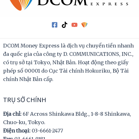
DCOM Money Express là dịch vụ chuyển tiền nhanh
đa quốc gia của công ty D. COMMUNICATIONS, INC.,
có trụ sở tại Tokyo, Nhật Bản. Hoạt động theo giấy
phép số 00001 do Cục Tài chính Hokuriku, Bộ Tài
chính Nhật Bản cấp.
TRỤ SỞ CHÍNH
Địa chỉ:
6F Across Shinkawa Bldg., 1-8-8 Shinkawa,
Chuo-ku, Tokyo.
Điện thoại:
03-6661-2477
Fax:
03-6661-9181