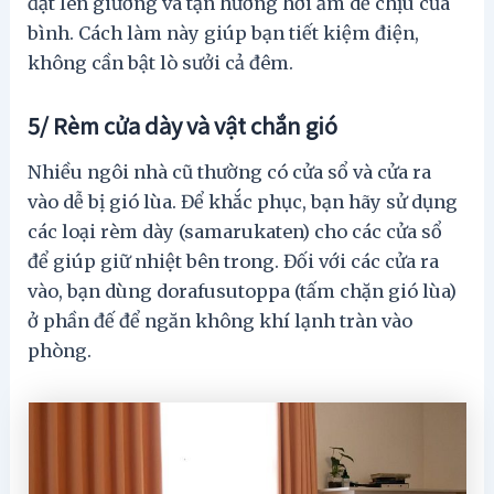
đặt lên giường và tận hưởng hơi ấm dễ chịu của
bình. Cách làm này giúp bạn tiết kiệm điện,
không cần bật lò sưởi cả đêm.
5/ Rèm cửa dày và vật chắn gió
Nhiều ngôi nhà cũ thường có cửa sổ và cửa ra
vào dễ bị gió lùa. Để khắc phục, bạn hãy sử dụng
các loại rèm dày (samarukaten) cho các cửa sổ
để giúp giữ nhiệt bên trong. Đối với các cửa ra
vào, bạn dùng dorafusutoppa (tấm chặn gió lùa)
ở phần đế để ngăn không khí lạnh tràn vào
phòng.