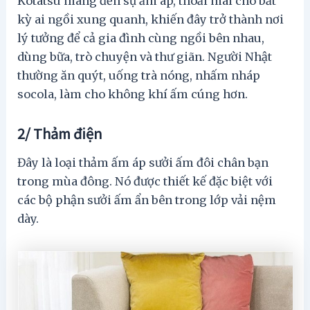
Kotatsu mang đến sự ấm áp, thoải mái cho bất
kỳ ai ngồi xung quanh, khiến đây trở thành nơi
lý tưởng để cả gia đình cùng ngồi bên nhau,
dùng bữa, trò chuyện và thư giãn. Người Nhật
thường ăn quýt, uống trà nóng, nhấm nháp
socola, làm cho không khí ấm cúng hơn.
2/ Thảm điện
Đây là loại thảm ấm áp sưởi ấm đôi chân bạn
trong mùa đông. Nó được thiết kế đặc biệt với
các bộ phận sưởi ấm ẩn bên trong lớp vải nệm
dày.