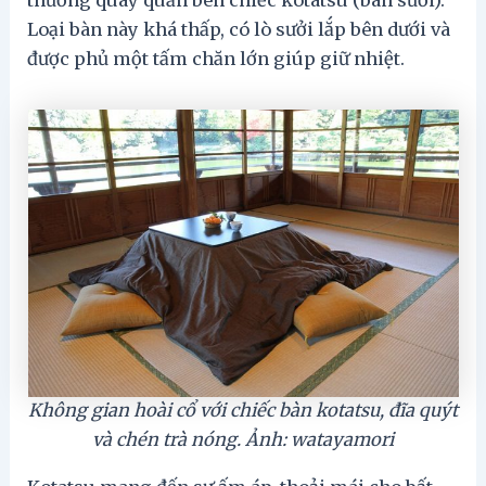
thường quây quần bên chiếc kotatsu (bàn sưởi).
Loại bàn này khá thấp, có lò sưởi lắp bên dưới và
được phủ một tấm chăn lớn giúp giữ nhiệt.
Không gian hoài cổ với chiếc bàn kotatsu, đĩa quýt
và chén trà nóng. Ảnh: watayamori