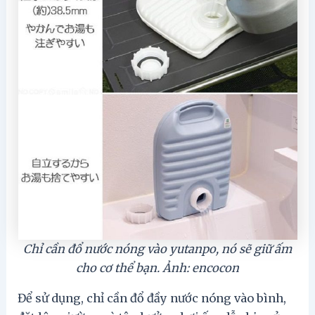
Chỉ cần đổ nước nóng vào yutanpo, nó sẽ giữ ấm
cho cơ thể bạn. Ảnh: encocon
Để sử dụng, chỉ cần đổ đầy nước nóng vào bình,