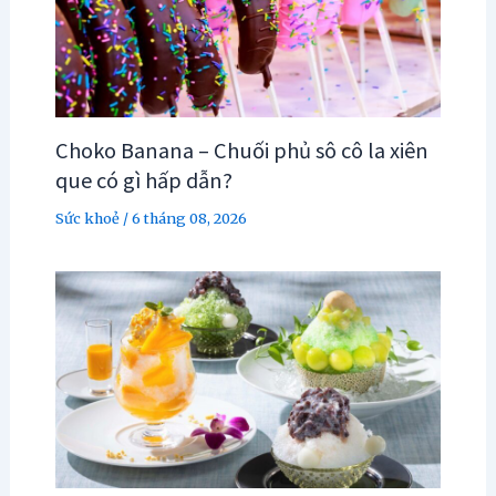
Choko Banana – Chuối phủ sô cô la xiên
que có gì hấp dẫn?
Sức khoẻ
/
6 tháng 08, 2026