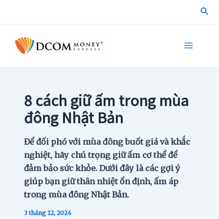
Skip
Sea
to
content
Main
Menu
8 cách giữ ấm trong mùa
đông Nhật Bản
Để đối phó với mùa đông buốt giá và khắc
nghiệt, hãy chú trọng giữ ấm cơ thể để
đảm bảo sức khỏe. Dưới đây là các gợi ý
giúp bạn giữ thân nhiệt ổn định, ấm áp
trong mùa đông Nhật Bản.
3 tháng 12, 2024