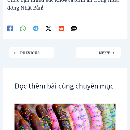
Chúc bạn nhiều sức khỏe và bình an trong mùa
đông Nhật Bản!
Post
PREVIOUS
NEXT
navigation
Đọc thêm bài cùng chuyên mục