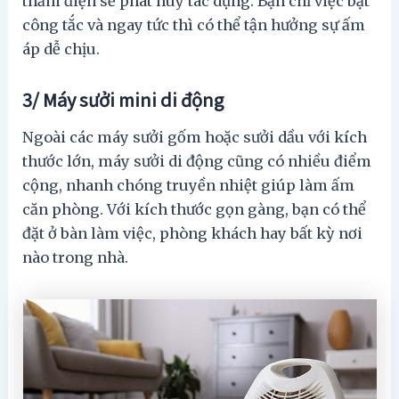
thảm điện sẽ phát huy tác dụng. Bạn chỉ việc bật
công tắc và ngay tức thì có thể tận hưởng sự ấm
áp dễ chịu.
3/ Máy sưởi mini di động
Ngoài các máy sưởi gốm hoặc sưởi dầu với kích
thước lớn, máy sưởi di động cũng có nhiều điểm
cộng, nhanh chóng truyền nhiệt giúp làm ấm
căn phòng. Với kích thước gọn gàng, bạn có thể
đặt ở bàn làm việc, phòng khách hay bất kỳ nơi
nào trong nhà.