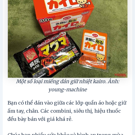
Một số loại miếng dán giữ nhiệt kairo. Ảnh:
young-machine
Bạn có thể dán vào giữa các lớp quần áo hoặc giữ
ấm tay, chân. Các combini, siêu thị, hiệu thuốc
đều bày bán với giá khá rẻ.