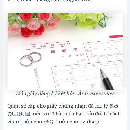
Mẫu giấy đăng ký kết hôn. Ảnh: exexsuites
Quận sẽ cấp cho giấy chứng nhận đã thụ lý 婚姻
受理証明書, nên xin 2 bản nếu bạn cần đổi tư cách
visa (1 nộp cho ĐSQ, 1 nộp cho nyukan)