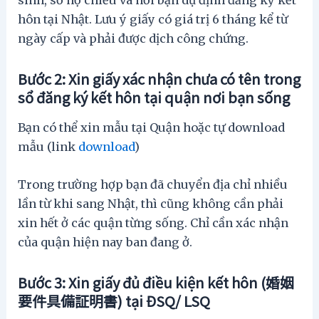
hôn tại Nhật. Lưu ý giấy có giá trị 6 tháng kể từ
ngày cấp và phải được dịch công chứng.
Bước 2: Xin giấy xác nhận chưa có tên trong
sổ đăng ký kết hôn tại quận nơi bạn sống
Bạn có thể xin mẫu tại Quận hoặc tự download
mẫu (link
download
)
Trong trường hợp bạn đã chuyển địa chỉ nhiều
lần từ khi sang Nhật, thì cũng không cần phải
xin hết ở các quận từng sống. Chỉ cần xác nhận
của quận hiện nay ban đang ở.
Bước 3: Xin giấy đủ điều kiện kết hôn (
婚姻
要件具備証明書
) tại ĐSQ/ LSQ