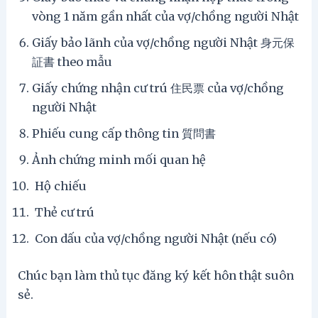
vòng 1 năm gần nhất của vợ/chồng người Nhật
Giấy bảo lãnh của vợ/chồng người Nhật 身元保
証書 theo mẫu
Giấy chứng nhận cư trú 住民票 của vợ/chồng
người Nhật
Phiếu cung cấp thông tin 質問書
Ảnh chứng minh mối quan hệ
Hộ chiếu
Thẻ cư trú
Con dấu của vợ/chồng người Nhật (nếu có)
Chúc bạn làm thủ tục đăng ký kết hôn thật suôn
sẻ.