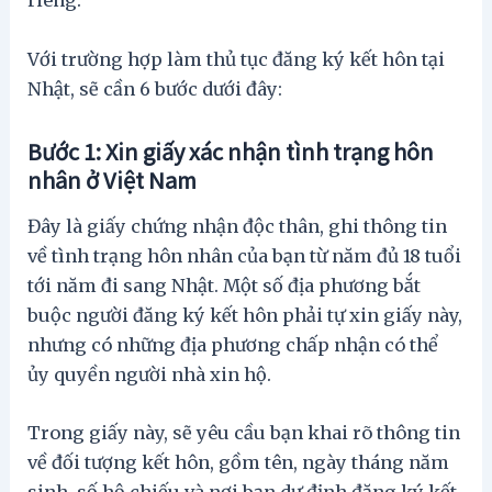
riêng.
Với trường hợp làm thủ tục đăng ký kết hôn tại
Nhật, sẽ cần 6 bước dưới đây:
Bước 1: Xin giấy xác nhận tình trạng hôn
nhân ở Việt Nam
Đây là giấy chứng nhận độc thân, ghi thông tin
về tình trạng hôn nhân của bạn từ năm đủ 18 tuổi
tới năm đi sang Nhật. Một số địa phương bắt
buộc người đăng ký kết hôn phải tự xin giấy này,
nhưng có những địa phương chấp nhận có thể
ủy quyền người nhà xin hộ.
Trong giấy này, sẽ yêu cầu bạn khai rõ thông tin
về đối tượng kết hôn, gồm tên, ngày tháng năm
sinh, số hộ chiếu và nơi bạn dự định đăng ký kết