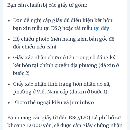
Bạn cần chuẩn bị các giấy tờ gồm:
Đơn đề nghị cấp giấy đủ điều kiện kết hôn:
bạn xin mẫu tại ĐSQ hoặc tải mẫu
tại đây
Hộ chiếu photo (nên mang kèm bản gốc để
đối chiếu nếu cần)
Giấy xác nhận chưa có tên trong sổ đăng ký
kết hôn tại chính quyền địa phương (đã xin ở
bước 2)
Giấy xác nhận tình trạng hôn nhân do xã,
phường ở Việt Nam cấp (đã xin ở bước 1)
Photo thẻ ngoại kiều và juminhyo
Bạn mang các giấy tờ đến ĐSQ/LSQ. Lệ phí hồ sơ
khoảng 12,000 yên, sẽ được cấp giấy chứng nhận