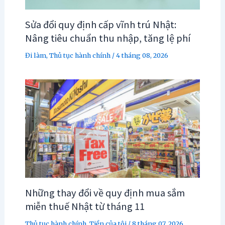
Sửa đổi quy định cấp vĩnh trú Nhật:
Nâng tiêu chuẩn thu nhập, tăng lệ phí
Đi làm
,
Thủ tục hành chính
/
4 tháng 08, 2026
Những thay đổi về quy định mua sắm
miễn thuế Nhật từ tháng 11
Thủ tục hành chính
,
Tiền của tôi
/
8 tháng 07, 2026