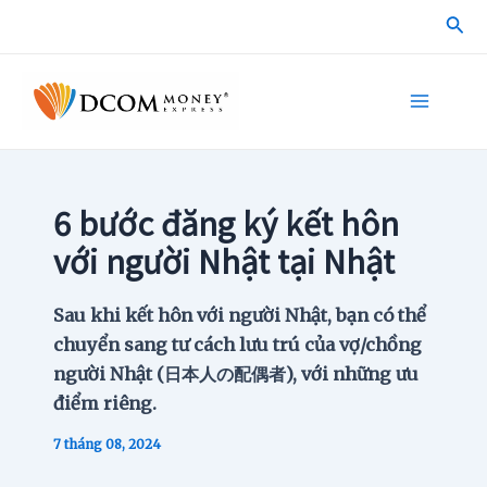
Skip
Sea
to
content
Main
Menu
6 bước đăng ký kết hôn
với người Nhật tại Nhật
Sau khi kết hôn với người Nhật, bạn có thể
chuyển sang tư cách lưu trú của vợ/chồng
người Nhật (日本人の配偶者), với những ưu
điểm riêng.
7 tháng 08, 2024