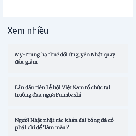
Xem nhiều
Mỹ-Trung hạ thuế đối ứng, yên Nhật quay
đầu giảm
Lần đầu tiên Lễ hội Việt Nam tổ chức tại
trường đua ngựa Funabashi
Người Nhật nhặt rác khán đài bóng đá có
phải chỉ để ‘làm màu’?