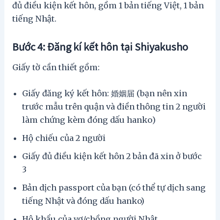
đủ điều kiện kết hôn, gồm 1 bản tiếng Việt, 1 bản
tiếng Nhật.
Bước 4: Đăng kí kết hôn tại Shiyakusho
Giấy tờ cần thiết gồm:
Giấy đăng ký kết hôn: 婚姻届 (bạn nên xin
trước mẫu trên quận và điền thông tin 2 người
làm chứng kèm đóng dấu hanko)
Hộ chiếu của 2 người
Giấy đủ điều kiện kết hôn 2 bản đã xin ở bước
3
Bản dịch passport của bạn (có thể tự dịch sang
tiếng Nhật và đóng dấu hanko)
Hộ khẩu của vợ/chồng người Nhật