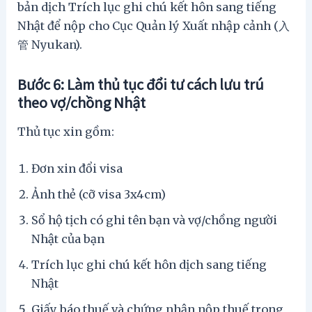
bản dịch Trích lục ghi chú kết hôn sang tiếng
Nhật để nộp cho Cục Quản lý Xuất nhập cảnh (入
管 Nyukan).
Bước 6: Làm thủ tục đổi tư cách lưu trú
theo vợ/chồng Nhật
Thủ tục xin gồm:
Đơn xin đổi visa
Ảnh thẻ (cỡ visa 3x4cm)
Sổ hộ tịch có ghi tên bạn và vợ/chồng người
Nhật của bạn
Trích lục ghi chú kết hôn dịch sang tiếng
Nhật
Giấy báo thuế và chứng nhận nộp thuế trong