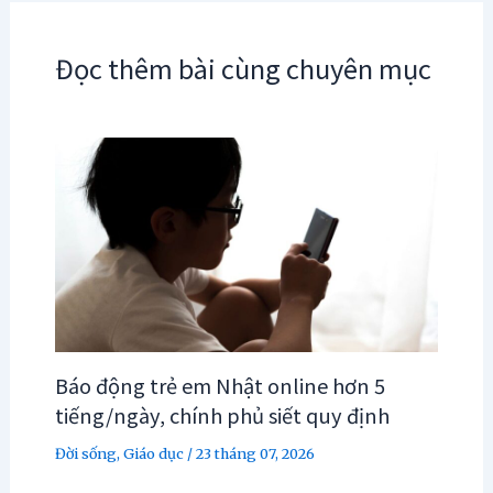
Đọc thêm bài cùng chuyên mục
Báo động trẻ em Nhật online hơn 5
tiếng/ngày, chính phủ siết quy định
Đời sống
,
Giáo dục
/
23 tháng 07, 2026