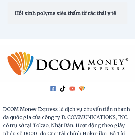
Hồi sinh polyme siêu thấm từ rác thải y tế
DCOM Money Express là dịch vụ chuyển tiền nhanh
đa quốc gia của công ty D. COMMUNICATIONS, INC.,
có trụ sở tại Tokyo, Nhật Bản. Hoạt động theo giấy
phép số 00001 do Cục Tài chính Hokuriku, Bộ Tài