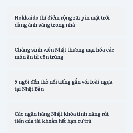
Hokkaido thí điểm rộng rãi pin mặt trời
dùng ánh sáng trong nhà
Chàng sinh viên Nhật thương mại hóa các
món ăn từ côn trùng
5 ngôi đền thờ nổi tiếng gắn với loài ngựa
tại Nhật Bản
Các ngân hàng Nhật khóa tính năng rút
tiền của tài khoản hết hạn cư trú