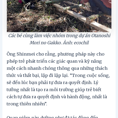
Các bé cùng làm việc nhóm trong dự án Otanoshi
Mori no Gakko. Ảnh: ecochil
Ông Shinmei cho rằng, phương pháp này cho
phép trẻ phát triển các giác quan và kỹ năng
một cách nhanh chóng thông qua những thách
thức và thất bại, lặp đi lặp lại. “Trong cuộc sống,
sẽ đến lúc bạn phải tự đưa ra quyết định. Lý
tưởng nhất là tạo ra môi trường giúp trẻ biết
cách tự đưa ra quyết định và hành động, nhất là
trong thiên nhiên”.
Quan niệm này dường như đã tác động đến