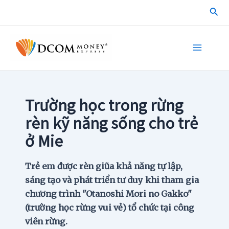
Skip
Sea
to
content
Main
Menu
Trường học trong rừng
rèn kỹ năng sống cho trẻ
ở Mie
Trẻ em được rèn giũa khả năng tự lập,
sáng tạo và phát triển tư duy khi tham gia
chương trình "Otanoshi Mori no Gakko"
(trường học rừng vui vẻ) tổ chức tại công
viên rừng.