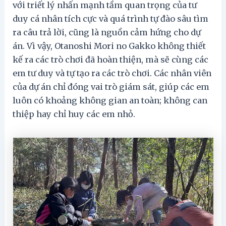
với triết lý nhấn mạnh tầm quan trọng của tư
duy cá nhân tích cực và quá trình tự đào sâu tìm
ra câu trả lời, cũng là nguồn cảm hứng cho dự
án. Vì vậy, Otanoshi Mori no Gakko không thiết
kế ra các trò chơi đã hoàn thiện, mà sẽ cùng các
em tư duy và tự tạo ra các trò chơi. Các nhân viên
của dự án chỉ đóng vai trò giám sát, giúp các em
luôn có khoảng không gian an toàn; không can
thiệp hay chỉ huy các em nhỏ.