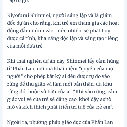
ráp từ gỗ.
Kiyofumi Shinmei, người sáng lập và là giám
đốc dự án cho rằng, khi trẻ em tham gia các hoạt
động đắm mình vào thiên nhiên, sẽ phát huy
được cá tính, khả năng độc lập và sáng tạo riêng
của mỗi đứa trẻ.
Khi thai nghén dự án này, Shinmei lấy cảm hứng
từ Phần Lan, nơi mà khái niệm “quyền của mọi
người” cho phép bất kỳ ai đều được tự do vào
rừng để thư giãn và làm mới bản thân, dù khu
rừng đó thuộc sở hữu của ai. “Khi vào rừng, cảm
giác vui vẻ của trẻ sẽ dâng cao, khơi dậy sự tò
mò và kích thích phát triển trí tuệ của trẻ em”.
Ngoài ra, phương pháp giáo dục của Phần Lan