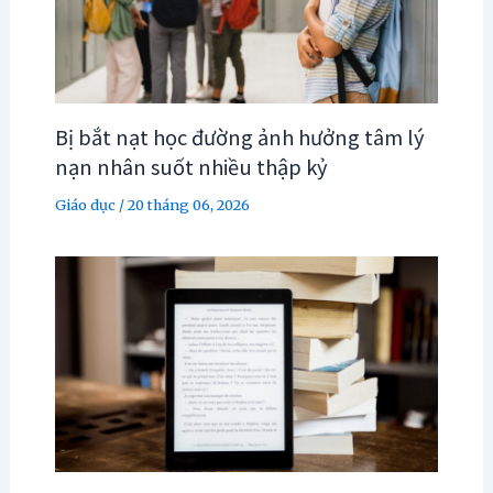
Bị bắt nạt học đường ảnh hưởng tâm lý
nạn nhân suốt nhiều thập kỷ
Giáo dục
/
20 tháng 06, 2026