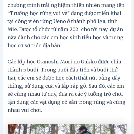
chương trình trải nghiệm thiên nhiên mang tên
“Trường học rừng vui vẻ” đang được triển khai
tại công viên rừng Ueno ở thành phố Iga, tỉnh
Mie. Được tổ chức từ năm 2021 cho tới nay, dự án
này dành cho các em học sinh tiểu học và trung
học cơ sở trên địa bàn.
Các lớp học Otanoshi Mori no Gakko được chia
thành 5 buổi. Trong buổi đầu tiên và buổi thứ
hai, các em sẽ được học cách thắt nút bằng dây
thừng, sử dụng cưa và lắp ráp gỗ. Sau đó, các em
sẽ cùng nhau tư duy, đưa ra các ý tưởng trò chơi
tận dụng các vật dụng có sẵn trong rừng và cùng
nhau vui chơi.