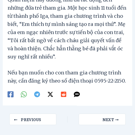
những đứa trẻ tham gia. Một học sinh 11 tuổi đến
từ thành phố Iga, tham gia chương trình và cho
biết, “Em thích tự mình sáng tạo ra mọi thứ”. Mẹ
của em ngạc nhiên trước sự tiến bộ của con trai,
“Tôi rất bất ngờ về cách cháu giải quyết vấn đề
và hoàn thiện. Chắc hẳn thằng bé đã phải vắt óc
suy nghĩ rất nhiều”.
Nếu bạn muốn cho con tham gia chương trình
này, cần đăng ký theo số điện thoại 0595-22-2150.
Post
PREVIOUS
NEXT
navigation