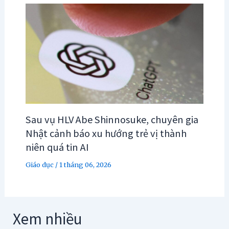
Sau vụ HLV Abe Shinnosuke, chuyên gia
Nhật cảnh báo xu hướng trẻ vị thành
niên quá tin AI
Giáo dục
/
1 tháng 06, 2026
Xem nhiều