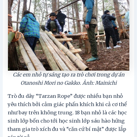
Các em nhỏ tự sáng tạo ra trò chơi trong dự án
Otanoshi Mori no Gakko. Ảnh: Mainichi
Trò đu dây “Tarzan Rope” được nhiều bạn nhỏ
yêu thích bởi cảm giác phấn khích khi cả cơ thể
như bay trên không trung. 18 bạn nhỏ là các học
sinh lớp bốn cho tới học sinh lớp sáu hào hứng
tham gia trò xích đu và “căn cứ bí mật” được lắp