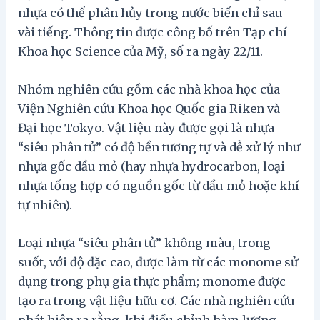
nhựa có thể phân hủy trong nước biển chỉ sau
vài tiếng. Thông tin được công bố trên Tạp chí
Khoa học Science của Mỹ, số ra ngày 22/11.
Nhóm nghiên cứu gồm các nhà khoa học của
Viện Nghiên cứu Khoa học Quốc gia Riken và
Đại học Tokyo. Vật liệu này được gọi là nhựa
“siêu phân tử” có độ bền tương tự và dễ xử lý như
nhựa gốc dầu mỏ (hay nhựa hydrocarbon, loại
nhựa tổng hợp có nguồn gốc từ dầu mỏ hoặc khí
tự nhiên).
Loại nhựa “siêu phân tử” không màu, trong
suốt, với độ đặc cao, được làm từ các monome sử
dụng trong phụ gia thực phẩm; monome được
tạo ra trong vật liệu hữu cơ. Các nhà nghiên cứu