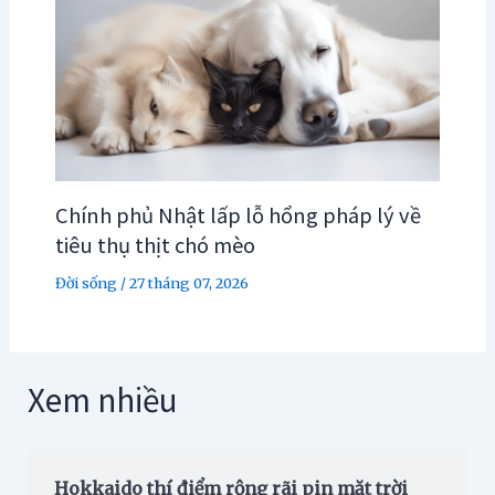
Chính phủ Nhật lấp lỗ hổng pháp lý về
tiêu thụ thịt chó mèo
Đời sống
/
27 tháng 07, 2026
Xem nhiều
Hokkaido thí điểm rộng rãi pin mặt trời