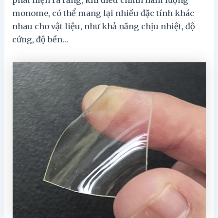
phát hiện ra rằng, khi điều chỉnh hàm lượng
monome, có thể mang lại nhiều đặc tính khác
nhau cho vật liệu, như khả năng chịu nhiệt, độ
cứng, độ bền…