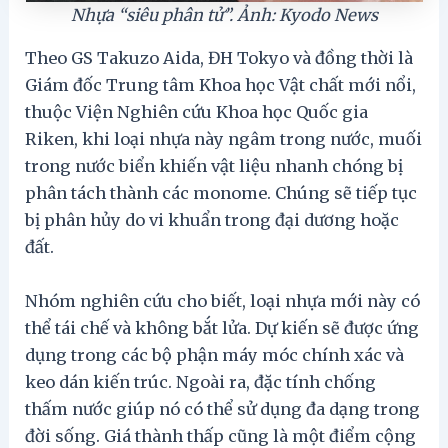
Nhựa “siêu phân tử”. Ảnh: Kyodo News
Theo GS Takuzo Aida, ĐH Tokyo và đồng thời là
Giám đốc Trung tâm Khoa học Vật chất mới nổi,
thuộc Viện Nghiên cứu Khoa học Quốc gia
Riken, khi loại nhựa này ngâm trong nước, muối
trong nước biển khiến vật liệu nhanh chóng bị
phân tách thành các monome. Chúng sẽ tiếp tục
bị phân hủy do vi khuẩn trong đại dương hoặc
đất.
Nhóm nghiên cứu cho biết, loại nhựa mới này có
thể tái chế và không bắt lửa. Dự kiến sẽ được ứng
dụng trong các bộ phận máy móc chính xác và
keo dán kiến trúc. Ngoài ra, đặc tính chống
thấm nước giúp nó có thể sử dụng đa dạng trong
đời sống. Giá thành thấp cũng là một điểm cộng