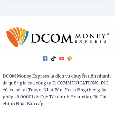
DCOM Money Express là dịch vụ chuyển tiền nhanh
đa quốc gia của công ty D. COMMUNICATIONS, INC.,
có trụ sở tại Tokyo, Nhật Bản. Hoạt động theo giấy
phép số 00001 do Cục Tài chính Hokuriku, Bộ Tài
chính Nhật Bản cấp.