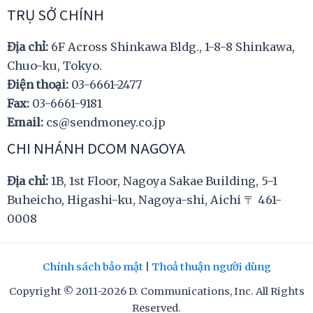
TRỤ SỞ CHÍNH
Địa chỉ:
6F Across Shinkawa Bldg., 1-8-8 Shinkawa,
Chuo-ku, Tokyo.
Điện thoại:
03-6661-2477
Fax:
03-6661-9181
Email:
cs@sendmoney.co.jp
CHI NHÁNH DCOM NAGOYA
Địa chỉ:
1B, 1st Floor, Nagoya Sakae Building, 5-1
Buheicho, Higashi-ku, Nagoya-shi, Aichi 〒 461-
0008
Chính sách bảo mật
|
Thoả thuận người dùng
Copyright © 2011-2026 D. Communications, Inc. All Rights
Reserved.