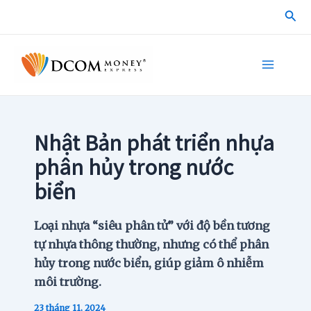
Skip
Sea
to
content
Main
Menu
Nhật Bản phát triển nhựa
phân hủy trong nước
biển
Loại nhựa “siêu phân tử” với độ bền tương
tự nhựa thông thường, nhưng có thể phân
hủy trong nước biển, giúp giảm ô nhiễm
môi trường.
23 tháng 11, 2024