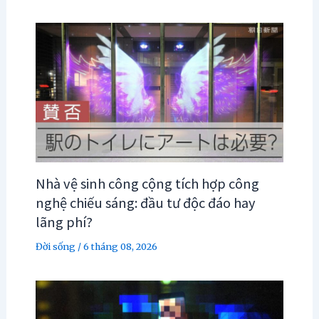
Nhà vệ sinh công cộng tích hợp công
nghệ chiếu sáng: đầu tư độc đáo hay
lãng phí?
Đời sống
/
6 tháng 08, 2026