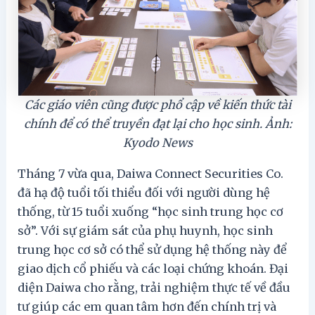
Các giáo viên cũng được phổ cập về kiến thức tài
chính để có thể truyền đạt lại cho học sinh. Ảnh:
Kyodo News
Tháng 7 vừa qua, Daiwa Connect Securities Co.
đã hạ độ tuổi tối thiểu đối với người dùng hệ
thống, từ 15 tuổi xuống “học sinh trung học cơ
sở”. Với sự giám sát của phụ huynh, học sinh
trung học cơ sở có thể sử dụng hệ thống này để
giao dịch cổ phiếu và các loại chứng khoán. Đại
diện Daiwa cho rằng, trải nghiệm thực tế về đầu
tư giúp các em quan tâm hơn đến chính trị và