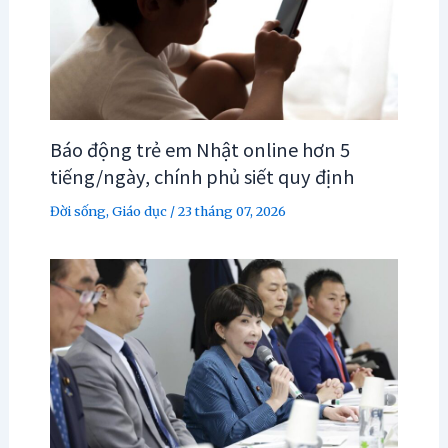
Báo động trẻ em Nhật online hơn 5
tiếng/ngày, chính phủ siết quy định
Đời sống
,
Giáo dục
/
23 tháng 07, 2026