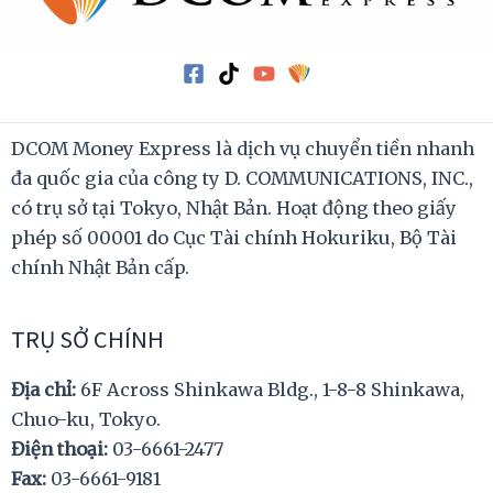
DCOM Money Express là dịch vụ chuyển tiền nhanh
đa quốc gia của công ty D. COMMUNICATIONS, INC.,
có trụ sở tại Tokyo, Nhật Bản. Hoạt động theo giấy
phép số 00001 do Cục Tài chính Hokuriku, Bộ Tài
chính Nhật Bản cấp.
TRỤ SỞ CHÍNH
Địa chỉ:
6F Across Shinkawa Bldg., 1-8-8 Shinkawa,
Chuo-ku, Tokyo.
Điện thoại:
03-6661-2477
Fax:
03-6661-9181