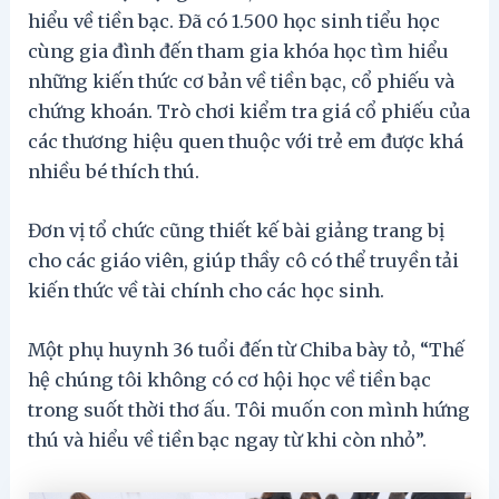
hiểu về tiền bạc. Đã có 1.500 học sinh tiểu học
cùng gia đình đến tham gia khóa học tìm hiểu
những kiến ​​thức cơ bản về tiền bạc, cổ phiếu và
chứng khoán. Trò chơi kiểm tra giá cổ phiếu của
các thương hiệu quen thuộc với trẻ em được khá
nhiều bé thích thú.
Đơn vị tổ chức cũng thiết kế bài giảng trang bị
cho các giáo viên, giúp thầy cô có thể truyền tải
kiến thức về tài chính cho các học sinh.
Một phụ huynh 36 tuổi đến từ Chiba bày tỏ, “Thế
hệ chúng tôi không có cơ hội học về tiền bạc
trong suốt thời thơ ấu. Tôi muốn con mình hứng
thú và hiểu về tiền bạc ngay từ khi còn nhỏ”.