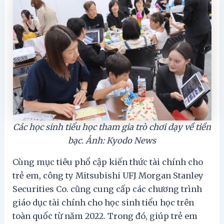
Các học sinh tiểu học tham gia trò chơi dạy về tiền
bạc. Ảnh: Kyodo News
Cùng mục tiêu phổ cập kiến thức tài chính cho
trẻ em, công ty Mitsubishi UFJ Morgan Stanley
Securities Co. cũng cung cấp các chương trình
giáo dục tài chính cho học sinh tiểu học trên
toàn quốc từ năm 2022. Trong đó, giúp trẻ em