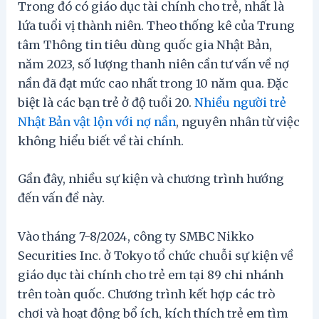
Trong đó có giáo dục tài chính cho trẻ, nhất là
lứa tuổi vị thành niên. Theo thống kê của Trung
tâm Thông tin tiêu dùng quốc gia Nhật Bản,
năm 2023, số lượng thanh niên cần tư vấn về nợ
nần đã đạt mức cao nhất trong 10 năm qua. Đặc
biệt là các bạn trẻ ở độ tuổi 20.
Nhiều người trẻ
Nhật Bản vật lộn với nợ nần
, nguyên nhân từ việc
không hiểu biết về tài chính.
Gần đây, nhiều sự kiện và chương trình hướng
đến vấn đề này.
Vào tháng 7-8/2024, công ty SMBC Nikko
Securities Inc. ở Tokyo tổ chức chuỗi sự kiện về
giáo dục tài chính cho trẻ em tại 89 chi nhánh
trên toàn quốc. Chương trình kết hợp các trò
chơi và hoạt động bổ ích, kích thích trẻ em tìm