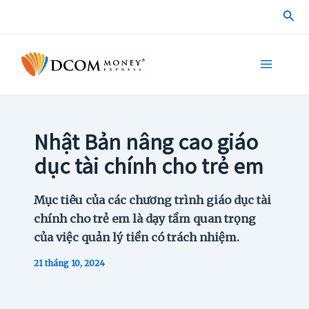
Skip
Sea
to
content
Main
Menu
Nhật Bản nâng cao giáo
dục tài chính cho trẻ em
Mục tiêu của các chương trình giáo dục tài
chính cho trẻ em là dạy tầm quan trọng
của việc quản lý tiền có trách nhiệm.
21 tháng 10, 2024