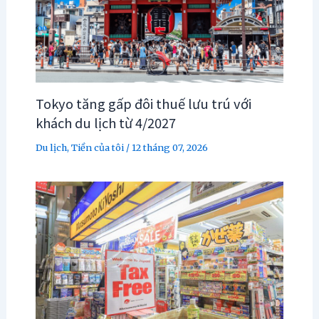
Tokyo tăng gấp đôi thuế lưu trú với
khách du lịch từ 4/2027
Du lịch
,
Tiền của tôi
/
12 tháng 07, 2026