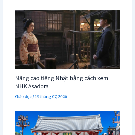
Nâng cao tiếng Nhật bằng cách xem
NHK Asadora
Giáo dục
/
13 tháng 07, 2026