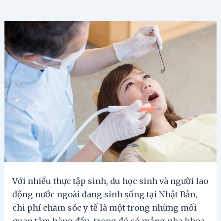
Với nhiều thực tập sinh, du học sinh và người lao
động nước ngoài đang sinh sống tại Nhật Bản,
chi phí chăm sóc y tế là một trong những mối
quan tâm hàng đầu, trong đó có mảng nha khoa.