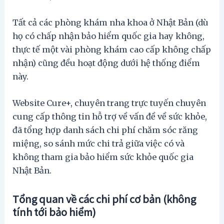
Tất cả các phòng khám nha khoa ở Nhật Bản (dù
họ có chấp nhận bảo hiểm quốc gia hay không,
thực tế một vài phòng khám cao cấp không chấp
nhận) cũng đều hoạt động dưới hệ thống điểm
này.
Website Cure+, chuyên trang trực tuyến chuyên
cung cấp thông tin hỗ trợ về vấn đề về sức khỏe,
đã tổng hợp danh sách chi phí chăm sóc răng
miệng, so sánh mức chi trả giữa việc có và
không tham gia bảo hiểm sức khỏe quốc gia
Nhật Bản.
Tổng quan về các chi phí cơ bản (không
tính tới bảo hiểm)