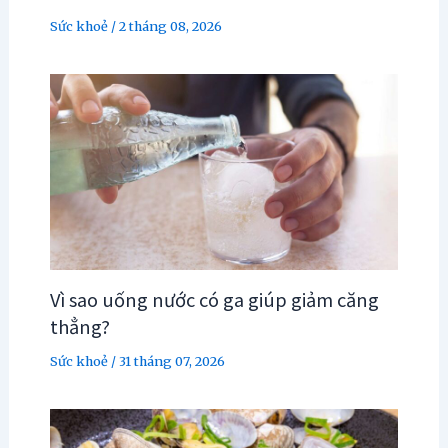
Sức khoẻ
/
2 tháng 08, 2026
Vì sao uống nước có ga giúp giảm căng
thẳng?
Sức khoẻ
/
31 tháng 07, 2026