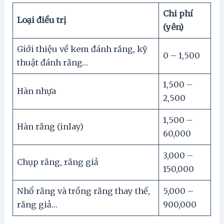
Chi phí
Loại điều trị
(yên)
Giới thiệu về kem đánh răng, kỹ
0 – 1,500
thuật đánh răng…
1,500 –
Hàn nhựa
2,500
1,500 –
Hàn răng (inlay)
60,000
3,000 –
Chụp răng, răng giả
150,000
Nhổ răng và trồng răng thay thế,
5,000 –
răng giả…
900,000