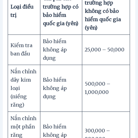
trường hợp
Loại điều
trường hợp có
không có bảo
trị
bảo hiểm
hiểm quốc gia
quốc gia (yên)
(yên)
Bảo hiểm
Kiểm tra
không áp
25,000 – 50,000
ban đầu
dụng
Nắn chỉnh
dây kim
Bảo hiểm
500,000 –
loại
không áp
1,000,000
(niềng
dụng
răng)
Nắn chỉnh
một phần
Bảo hiểm
300,000 –
răng
không áp