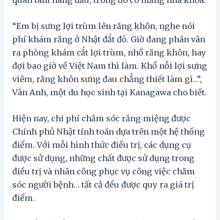
“Em bị sưng lợi trùm lên răng khôn, nghe nói
phí khám răng ở Nhật đắt đỏ. Giờ đang phân vân
ra phòng khám cắt lợi trùm, nhổ răng khôn, hay
đợi bao giờ về Việt Nam thì làm. Khổ nỗi lợi sưng
viêm, răng khôn sưng đau chẳng thiết làm gì…”,
Vân Anh, một du học sinh tại Kanagawa cho biết.
Hiện nay, chi phí chăm sóc răng miệng được
Chính phủ Nhật tính toán dựa trên một hệ thống
điểm. Với mỗi hình thức điều trị, các dụng cụ
được sử dụng, những chất được sử dụng trong
điều trị và nhân công phục vụ công việc chăm
sóc người bệnh… tất cả đều được quy ra giá trị
điểm.