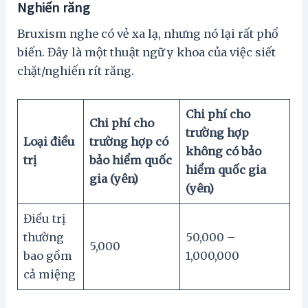
Nghiến răng
Bruxism nghe có vẻ xa lạ, nhưng nó lại rất phổ
biến. Đây là một thuật ngữ y khoa của việc siết
chặt/nghiến rít răng.
Chi phí cho
Chi phí cho
trường hợp
Loại điều
trường hợp có
không có bảo
trị
bảo hiểm quốc
hiểm quốc gia
gia (yên)
(yên)
Điều trị
thường
50,000 –
5,000
bao gồm
1,000,000
cả miệng