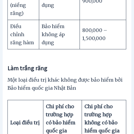
900,000
(niềng
dụng
răng)
Điều
Bảo hiểm
800,000 –
chỉnh
không áp
1,500,000
răng hàm
dụng
Làm trắng răng
Một loại điều trị khác không được bảo hiểm bởi
Bảo hiểm quốc gia Nhật Bản
Chi phí cho
Chi phí cho
trường hợp
trường hợp
Loại điều trị
có bảo hiểm
không có bảo
quốc gia
hiểm quốc gia