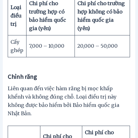
Chi phí cho
Chi phí cho trường
Loại
trường hợp có
hợp không có bảo
điều
bảo hiểm quốc
hiểm quốc gia
trị
gia (yên)
(yên)
Cấy
7,000 – 10,000
20,000 – 50,000
ghép
Chỉnh răng
Liên quan đến việc hàm răng bị mọc khấp
khểnh và không đúng chỗ. Loại điều trị này
không được bảo hiểm bởi Bảo hiểm quốc gia
Nhật Bản.
Chi phí cho
Chi phí cho