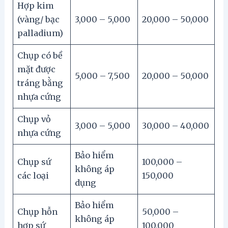
Hợp kim
(vàng/ bạc
3,000 – 5,000
20,000 – 50,000
palladium)
Chụp có bề
mặt được
5,000 – 7,500
20,000 – 50,000
tráng bằng
nhựa cứng
Chụp vỏ
3,000 – 5,000
30,000 – 40,000
nhựa cứng
Bảo hiểm
Chụp sứ
100,000 –
không áp
các loại
150,000
dụng
Bảo hiểm
Chụp hỗn
50,000 –
không áp
hợp sứ
100,000