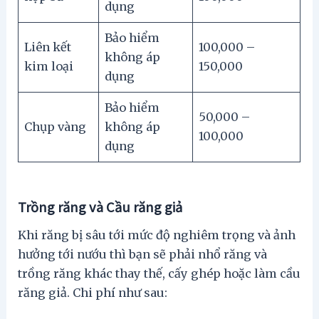
dụng
Bảo hiểm
Liên kết
100,000 –
không áp
kim loại
150,000
dụng
Bảo hiểm
50,000 –
Chụp vàng
không áp
100,000
dụng
Trồng răng và Cầu răng giả
Khi răng bị sâu tới mức độ nghiêm trọng và ảnh
hưởng tới nướu thì bạn sẽ phải nhổ răng và
trồng răng khác thay thế, cấy ghép hoặc làm cầu
răng giả. Chi phí như sau: