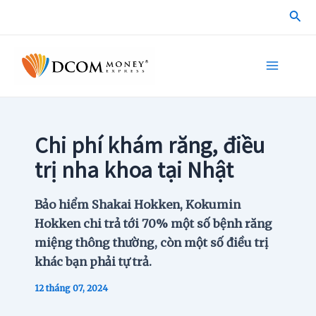
Skip
Sea
to
content
Main
Menu
Chi phí khám răng, điều
trị nha khoa tại Nhật
Bảo hiểm Shakai Hokken, Kokumin
Hokken chi trả tới 70% một số bệnh răng
miệng thông thường, còn một số điều trị
khác bạn phải tự trả.
12 tháng 07, 2024