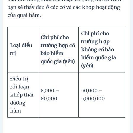
bạn sẽ thấy đau ở các cơ và các khớp hoạt động
của quai hàm.
Chi phí cho
Chi phí cho
trường h ợp
Loại điều
trường hợp có
không có bảo
trị
bảo hiểm
hiểm quốc gia
quốc gia (yên)
(yên)
Điều trị
rối loạn
8,000 –
50,000 –
khớp thái
80,000
5,000,000
dương
hàm