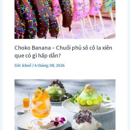
Choko Banana – Chuối phủ sô cô la xiên
que có gì hấp dẫn?
Sức khoẻ
/
6 tháng 08, 2026