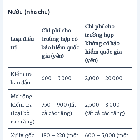
Nướu (nha chu)
Chi phí cho
Chi phí cho
trường hợp
Loại điều
trường hợp có
không có bảo
trị
bảo hiểm quốc
hiểm quốc gia
gia (yên)
(yên)
Kiểm tra
600 – 3,000
2,000 – 20,000
ban đầu
Mở rộng
kiểm tra
750 – 900 (tất
2,500 – 8,000
(loại bỏ
cả các răng)
(tất cả các răng)
cao răng)
Xử lý gốc
180 – 220 (một
600 – 5,000 (một