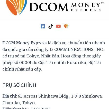
DCOM Money Express là dịch vụ chuyển tiền nhanh
đa quốc gia của công ty D. COMMUNICATIONS, INC.,
có trụ sở tại Tokyo, Nhật Bản. Hoạt động theo giấy
phép số 00001 do Cục Tài chính Hokuriku, Bộ Tài
chính Nhật Bản cấp.
TRỤ SỞ CHÍNH
Địa chỉ:
6F Across Shinkawa Bldg., 1-8-8 Shinkawa,
Chuo-ku, Tokyo.