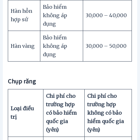
Bảo hiểm
Hàn hỗn
không áp
30,000 – 40,000
hợp sứ
dụng
Bảo hiểm
Hàn vàng
không áp
30,000 – 50,000
dụng
Chụp răng
Chi phí cho
Chi phí cho
trường hợp
trường hợp
Loại điều
có bảo hiểm
không có bảo
trị
quốc gia
hiểm quốc gia
(yên)
(yên)