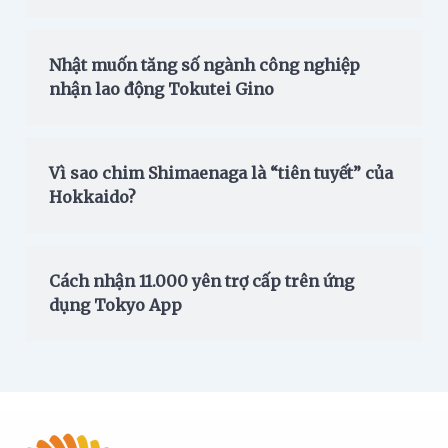
Nhật muốn tăng số ngành công nghiệp
nhận lao động Tokutei Gino
Vì sao chim Shimaenaga là “tiên tuyết” của
Hokkaido?
Cách nhận 11.000 yên trợ cấp trên ứng
dụng Tokyo App