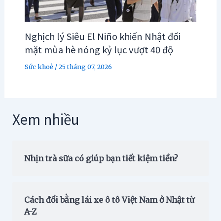
Nghịch lý Siêu El Niño khiến Nhật đối
mặt mùa hè nóng kỷ lục vượt 40 độ
Sức khoẻ
/
25 tháng 07, 2026
Xem nhiều
Nhịn trà sữa có giúp bạn tiết kiệm tiền?
Cách đổi bằng lái xe ô tô Việt Nam ở Nhật từ
A-Z