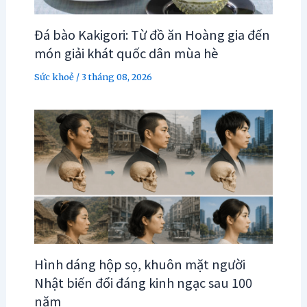
Đá bào Kakigori: Từ đồ ăn Hoàng gia đến
món giải khát quốc dân mùa hè
Sức khoẻ
/
3 tháng 08, 2026
Hình dáng hộp sọ, khuôn mặt người
Nhật biến đổi đáng kinh ngạc sau 100
năm