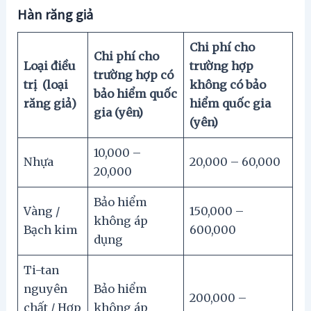
Hàn răng giả
Chi phí cho
Chi phí cho
Loại điều
trường hợp
trường hợp có
trị (loại
không có bảo
bảo hiểm quốc
răng giả)
hiểm quốc gia
gia (yên)
(yên)
10,000 –
Nhựa
20,000 – 60,000
20,000
Bảo hiểm
Vàng /
150,000 –
không áp
Bạch kim
600,000
dụng
Ti-tan
nguyên
Bảo hiểm
200,000 –
chất / Hợp
không áp