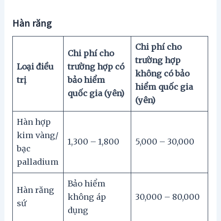
Hàn răng
Chi phí cho
Chi phí cho
trường hợp
Loại điều
trường hợp có
không có bảo
trị
bảo hiểm
hiểm quốc gia
quốc gia (yên)
(yên)
Hàn hợp
kim vàng/
1,300 – 1,800
5,000 – 30,000
bạc
palladium
Bảo hiểm
Hàn răng
không áp
30,000 – 80,000
sứ
dụng