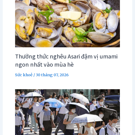
Thưởng thức nghêu Asari đậm vị umami
ngon nhất vào mùa hè
Sức khoẻ
/
30 tháng 07, 2026