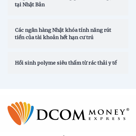
tại Nhật Bản
Các ngân hàng Nhật khóa tính năng rút
tiền của tài khoản hết hạn cư trú
Hồi sinh polyme siêu thấm từ rác thải y tế