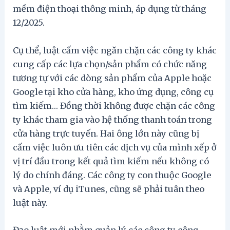
mềm điện thoại thông minh, áp dụng từ tháng
12/2025.
Cụ thể, luật cấm việc ngăn chặn các công ty khác
cung cấp các lựa chọn/sản phẩm có chức năng
tương tự với các dòng sản phẩm của Apple hoặc
Google tại kho cửa hàng, kho ứng dụng, công cụ
tìm kiếm… Đồng thời không được chặn các công
ty khác tham gia vào hệ thống thanh toán trong
cửa hàng trực tuyến. Hai ông lớn này cũng bị
cấm việc luôn ưu tiên các dịch vụ của mình xếp ở
vị trí đầu trong kết quả tìm kiếm nếu không có
lý do chính đáng. Các công ty con thuộc Google
và Apple, ví dụ iTunes, cũng sẽ phải tuân theo
luật này.
Đạo luật mới nhằm quản lý các công ty công