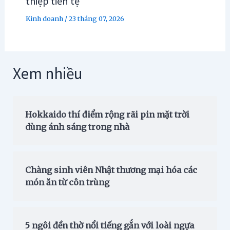
thiệp tiền tệ
Kinh doanh
/
23 tháng 07, 2026
Xem nhiều
Hokkaido thí điểm rộng rãi pin mặt trời
dùng ánh sáng trong nhà
Chàng sinh viên Nhật thương mại hóa các
món ăn từ côn trùng
5 ngôi đền thờ nổi tiếng gắn với loài ngựa