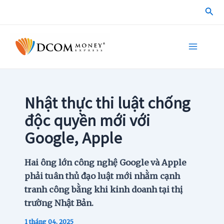
Skip
Sea
to
content
Main
Menu
Nhật thực thi luật chống
độc quyền mới với
Google, Apple
Hai ông lớn công nghệ Google và Apple
phải tuân thủ đạo luật mới nhằm cạnh
tranh công bằng khi kinh doanh tại thị
trường Nhật Bản.
1 tháng 04, 2025