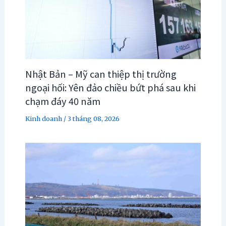
Nhật Bản – Mỹ can thiệp thị trường
ngoại hối: Yên đảo chiều bứt phá sau khi
chạm đáy 40 năm
Kinh doanh
/
3 tháng 08, 2026