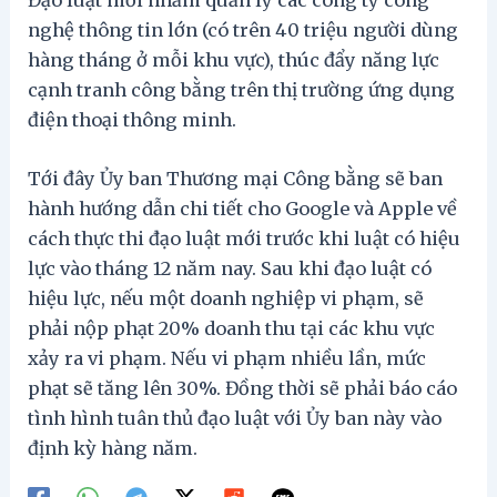
nghệ thông tin lớn (có trên 40 triệu người dùng
hàng tháng ở mỗi khu vực), thúc đẩy năng lực
cạnh tranh công bằng trên thị trường ứng dụng
điện thoại thông minh.
Tới đây Ủy ban Thương mại Công bằng sẽ ban
hành hướng dẫn chi tiết cho Google và Apple về
cách thực thi đạo luật mới trước khi luật có hiệu
lực vào tháng 12 năm nay. Sau khi đạo luật có
hiệu lực, nếu một doanh nghiệp vi phạm, sẽ
phải nộp phạt 20% doanh thu tại các khu vực
xảy ra vi phạm. Nếu vi phạm nhiều lần, mức
phạt sẽ tăng lên 30%. Đồng thời sẽ phải báo cáo
tình hình tuân thủ đạo luật với Ủy ban này vào
định kỳ hàng năm.