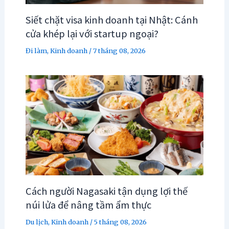
Siết chặt visa kinh doanh tại Nhật: Cánh
cửa khép lại với startup ngoại?
Đi làm
,
Kinh doanh
/
7 tháng 08, 2026
Cách người Nagasaki tận dụng lợi thế
núi lửa để nâng tầm ẩm thực
Du lịch
,
Kinh doanh
/
5 tháng 08, 2026