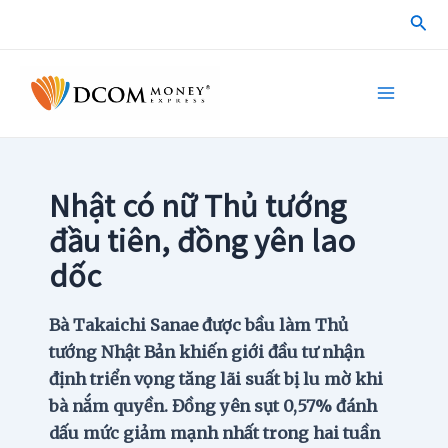
Skip
Sea
to
content
Main
Menu
Nhật có nữ Thủ tướng
đầu tiên, đồng yên lao
dốc
Bà Takaichi Sanae được bầu làm Thủ
tướng Nhật Bản khiến giới đầu tư nhận
định triển vọng tăng lãi suất bị lu mờ khi
bà nắm quyền. Đồng yên sụt 0,57% đánh
dấu mức giảm mạnh nhất trong hai tuần