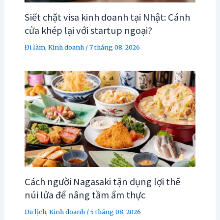
Siết chặt visa kinh doanh tại Nhật: Cánh
cửa khép lại với startup ngoại?
Đi làm
,
Kinh doanh
/
7 tháng 08, 2026
Cách người Nagasaki tận dụng lợi thế
núi lửa để nâng tầm ẩm thực
Du lịch
,
Kinh doanh
/
5 tháng 08, 2026