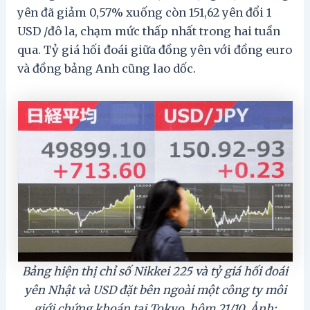
yên đã giảm 0,57% xuống còn 151,62 yên đổi 1
USD /đô la, chạm mức thấp nhất trong hai tuần
qua. Tỷ giá hối đoái giữa đồng yên với đồng euro
và đồng bảng Anh cũng lao dốc.
Bảng hiện thị chỉ số Nikkei 225 và tỷ giá hối đoái
yên Nhật và USD đặt bên ngoài một công ty môi
giới chứng khoán tại Tokyo, hôm 21/10. Ảnh: