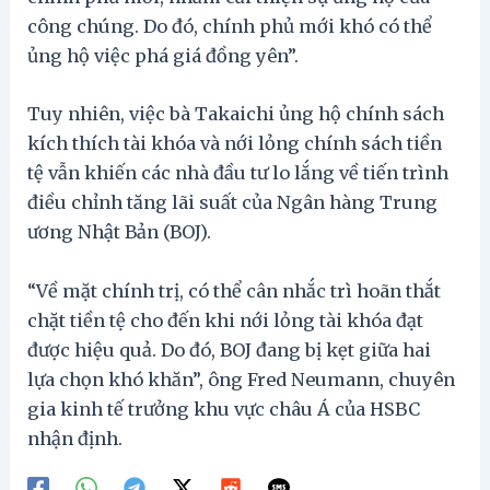
công chúng. Do đó, chính phủ mới khó có thể
ủng hộ việc phá giá đồng yên”.
Tuy nhiên, việc bà Takaichi ủng hộ chính sách
kích thích tài khóa và nới lỏng chính sách tiền
tệ vẫn khiến các nhà đầu tư lo lắng về tiến trình
điều chỉnh tăng lãi suất của Ngân hàng Trung
ương Nhật Bản (BOJ).
“Về mặt chính trị, có thể cân nhắc trì hoãn thắt
chặt tiền tệ cho đến khi nới lỏng tài khóa đạt
được hiệu quả. Do đó, BOJ đang bị kẹt giữa hai
lựa chọn khó khăn”, ông Fred Neumann, chuyên
gia kinh tế trưởng khu vực châu Á của HSBC
nhận định.