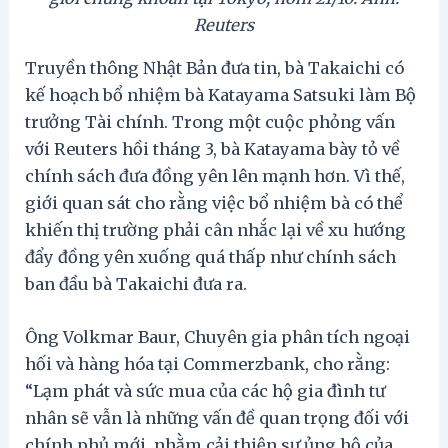
Reuters
Truyền thông Nhật Bản đưa tin, bà Takaichi có
kế hoạch bổ nhiệm bà Katayama Satsuki làm Bộ
trưởng Tài chính. Trong một cuộc phỏng vấn
với Reuters hồi tháng 3, bà Katayama bày tỏ về
chính sách đưa đồng yên lên mạnh hơn. Vì thế,
giới quan sát cho rằng việc bổ nhiệm bà có thể
khiến thị trường phải cân nhắc lại về xu hướng
đẩy đồng yên xuống quá thấp như chính sách
ban đầu bà Takaichi đưa ra.
Ông Volkmar Baur, Chuyên gia phân tích ngoại
hối và hàng hóa tại Commerzbank, cho rằng:
“Lạm phát và sức mua của các hộ gia đình tư
nhân sẽ vẫn là những vấn đề quan trọng đối với
chính phủ mới, nhằm cải thiện sự ủng hộ của