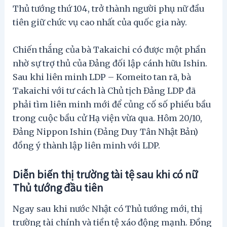
Thủ tướng thứ 104, trở thành người phụ nữ đầu
tiên giữ chức vụ cao nhất của quốc gia này.
Chiến thắng của bà Takaichi có được một phần
nhờ sự trợ thủ của Đảng đối lập cánh hữu Ishin.
Sau khi liên minh LDP – Komeito tan rã, bà
Takaichi với tư cách là Chủ tịch Đảng LDP đã
phải tìm liên minh mới để củng cố số phiếu bầu
trong cuộc bầu cử Hạ viện vừa qua. Hôm 20/10,
Đảng Nippon Ishin (Đảng Duy Tân Nhật Bản)
đồng ý thành lập liên minh với LDP.
Diễn biến thị trường tài tệ sau khi có nữ
Thủ tướng đầu tiên
Ngay sau khi nước Nhật có Thủ tướng mới, thị
trường tài chính và tiền tệ xáo động mạnh. Đồng