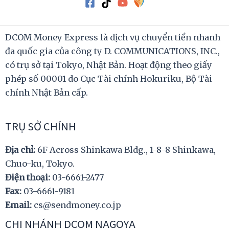
DCOM Money Express là dịch vụ chuyển tiền nhanh
đa quốc gia của công ty D. COMMUNICATIONS, INC.,
có trụ sở tại Tokyo, Nhật Bản. Hoạt động theo giấy
phép số 00001 do Cục Tài chính Hokuriku, Bộ Tài
chính Nhật Bản cấp.
TRỤ SỞ CHÍNH
Địa chỉ:
6F Across Shinkawa Bldg., 1-8-8 Shinkawa,
Chuo-ku, Tokyo.
Điện thoại:
03-6661-2477
Fax:
03-6661-9181
Email:
cs@sendmoney.co.jp
CHI NHÁNH DCOM NAGOYA