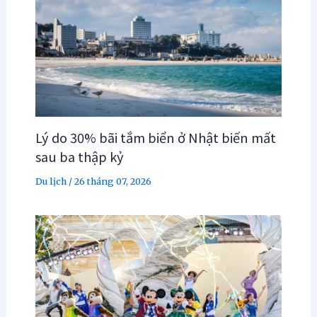
Lý do 30% bãi tắm biển ở Nhật biến mất
sau ba thập kỷ
Du lịch
/
26 tháng 07, 2026