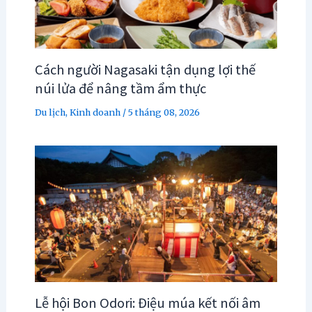
Cách người Nagasaki tận dụng lợi thế
núi lửa để nâng tầm ẩm thực
Du lịch
,
Kinh doanh
/
5 tháng 08, 2026
Lễ hội Bon Odori: Điệu múa kết nối âm