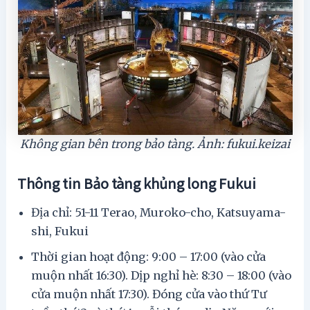
Không gian bên trong bảo tàng. Ảnh: fukui.keizai
Thông tin Bảo tàng khủng long Fukui
Địa chỉ: 51-11 Terao, Muroko-cho, Katsuyama-
shi, Fukui
Thời gian hoạt động: 9:00 – 17:00 (vào cửa
muộn nhất 16:30). Dịp nghỉ hè: 8:30 – 18:00 (vào
cửa muộn nhất 17:30). Đóng cửa vào thứ Tư