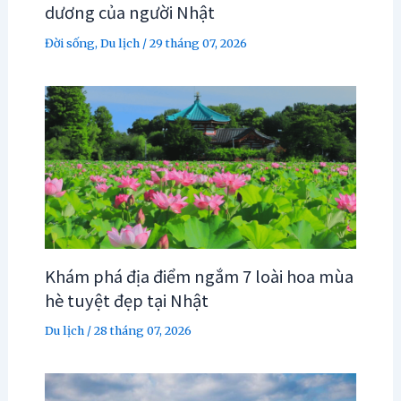
dương của người Nhật
Đời sống
,
Du lịch
/
29 tháng 07, 2026
Khám phá địa điểm ngắm 7 loài hoa mùa
hè tuyệt đẹp tại Nhật
Du lịch
/
28 tháng 07, 2026