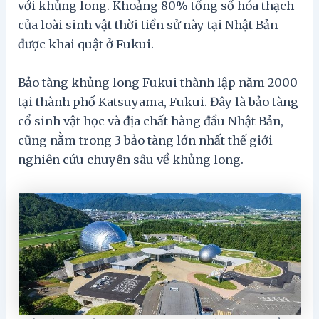
với khủng long. Khoảng 80% tổng số hóa thạch
của loài sinh vật thời tiền sử này tại Nhật Bản
được khai quật ở Fukui.
Bảo tàng khủng long Fukui thành lập năm 2000
tại thành phố Katsuyama, Fukui. Đây là bảo tàng
cổ sinh vật học và địa chất hàng đầu Nhật Bản,
cũng nằm trong 3 bảo tàng lớn nhất thế giới
nghiên cứu chuyên sâu về khủng long.