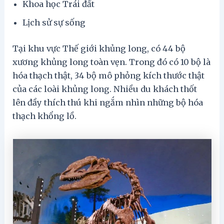
Khoa học Trái đất
Lịch sử sự sống
Tại khu vực Thế giới khủng long, có 44 bộ
xương khủng long toàn vẹn. Trong đó có 10 bộ là
hóa thạch thật, 34 bộ mô phỏng kích thước thật
của các loài khủng long. Nhiều du khách thốt
lên đầy thích thú khi ngắm nhìn những bộ hóa
thạch khổng lồ.