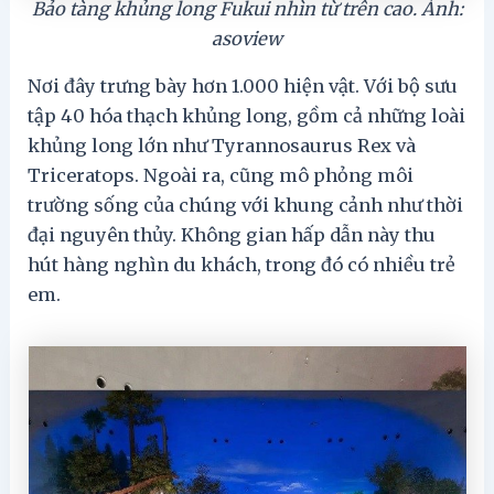
Bảo tàng khủng long Fukui nhìn từ trên cao. Ảnh:
asoview
Nơi đây trưng bày hơn 1.000 hiện vật. Với bộ sưu
tập 40 hóa thạch khủng long, gồm cả những loài
khủng long lớn như Tyrannosaurus Rex và
Triceratops. Ngoài ra, cũng mô phỏng môi
trường sống của chúng với khung cảnh như thời
đại nguyên thủy. Không gian hấp dẫn này thu
hút hàng nghìn du khách, trong đó có nhiều trẻ
em.