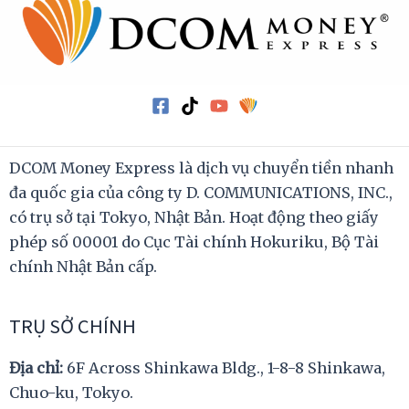
DCOM Money Express là dịch vụ chuyển tiền nhanh
đa quốc gia của công ty D. COMMUNICATIONS, INC.,
có trụ sở tại Tokyo, Nhật Bản. Hoạt động theo giấy
phép số 00001 do Cục Tài chính Hokuriku, Bộ Tài
chính Nhật Bản cấp.
TRỤ SỞ CHÍNH
Địa chỉ:
6F Across Shinkawa Bldg., 1-8-8 Shinkawa,
Chuo-ku, Tokyo.