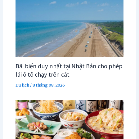
Bãi biển duy nhất tại Nhật Bản cho phép
lái ô tô chạy trên cát
Du lịch
/
8 tháng 08, 2026