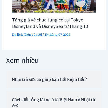
Tăng giá vé chưa từng có tại Tokyo
Disneyland và DisneySea từ tháng 10
Du lịch
,
Tiền của tôi
/
19 tháng 07, 2026
Xem nhiều
Nhịn trà sữa có giúp bạn tiết kiệm tiền?
Cách đổi bằng lái xe ô tô Việt Nam ở Nhật từ
A-Z