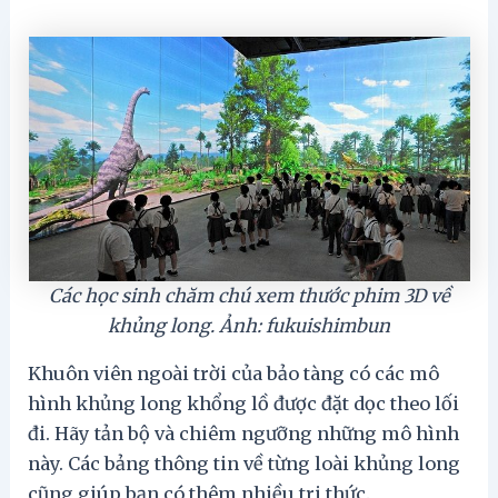
Các học sinh chăm chú xem thước phim 3D về
khủng long. Ảnh: fukuishimbun
Khuôn viên ngoài trời của bảo tàng có các mô
hình khủng long khổng lồ được đặt dọc theo lối
đi. Hãy tản bộ và chiêm ngưỡng những mô hình
này. Các bảng thông tin về từng loài khủng long
cũng giúp bạn có thêm nhiều tri thức.