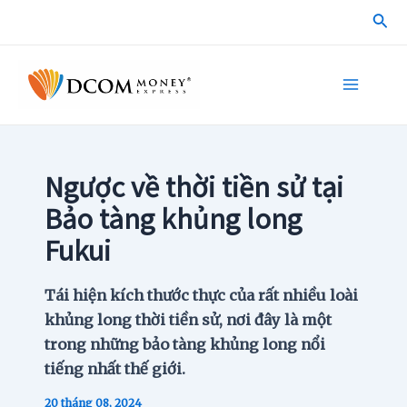
Skip
Sea
to
content
Main
Menu
Ngược về thời tiền sử tại
Bảo tàng khủng long
Fukui
Tái hiện kích thước thực của rất nhiều loài
khủng long thời tiền sử, nơi đây là một
trong những bảo tàng khủng long nổi
tiếng nhất thế giới.
20 tháng 08, 2024