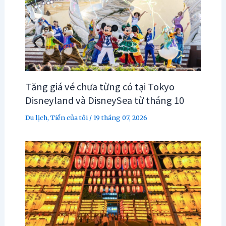
Tăng giá vé chưa từng có tại Tokyo
Disneyland và DisneySea từ tháng 10
Du lịch
,
Tiền của tôi
/
19 tháng 07, 2026