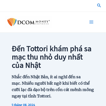
Skip
Sea
to
content
Main
Menu
Đến Tottori khám phá sa
mạc thu nhỏ duy nhất
của Nhật
Nhắc đến Nhật Bản, ít ai nghĩ đến sa
mạc. Nhiều người bất ngờ khi biết có thể
cưỡi lạc đà dạo bộ trên cồn cát mênh mông
ngay tại tỉnh Tottori.
5 tháng 08, 2024