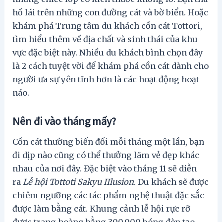
hồ lái trên những con đường cát và bờ biển. Hoặc
khám phá Trung tâm du khách cồn cát Tottori,
tìm hiểu thêm về địa chất và sinh thái của khu
vực đặc biệt này. Nhiều du khách bình chọn đây
là 2 cách tuyệt vời để khám phá cồn cát dành cho
người ưa sự yên tĩnh hơn là các hoạt động hoạt
náo.
Nên đi vào tháng mấy?
Cồn cát thường biến đổi mỗi tháng một lần, bạn
đi dịp nào cũng có thể thưởng lãm vẻ đẹp khác
nhau của nơi đây. Đặc biệt vào tháng 11 sẽ diễn
ra
Lễ hội Tottoti Sakyu IIlusion
. Du khách sẽ được
chiêm ngưỡng các tác phẩm nghệ thuật đặc sắc
được làm bằng cát. Khung cảnh lễ hội rực rỡ
được trang hoàng bằng 300.000 bóng đèn tạo