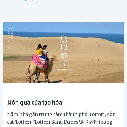
Món quà của tạo hóa
Nằm khá gần trung tâm thành phố Tottori, cồn
cát Tottori (Tottori Sand Dunes/鳥取砂丘) rộng