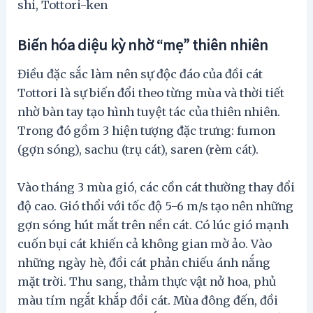
shi, Tottori-ken
Biến hóa diệu kỳ nhờ “mẹ” thiên nhiên
Điều đặc sắc làm nên sự độc đáo của đồi cát
Tottori là sự biến đổi theo từng mùa và thời tiết
nhờ bàn tay tạo hình tuyệt tác của thiên nhiên.
Trong đó gồm 3 hiện tượng đặc trưng: fumon
(gợn sóng), sachu (trụ cát), saren (rèm cát).
Vào tháng 3 mùa gió, các cồn cát thường thay đổi
độ cao. Gió thổi với tốc độ 5-6 m/s tạo nên những
gợn sóng hút mắt trên nền cát. Có lúc gió mạnh
cuốn bụi cát khiến cả không gian mờ ảo. Vào
những ngày hè, đồi cát phản chiếu ánh nắng
mặt trời. Thu sang, thảm thực vật nở hoa, phủ
màu tím ngắt khắp đồi cát. Mùa đông đến, đồi