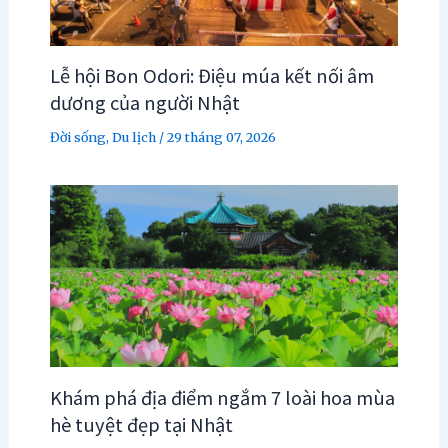
Lễ hội Bon Odori: Điệu múa kết nối âm
dương của người Nhật
Đời sống
,
Du lịch
/
29 tháng 07, 2026
Khám phá địa điểm ngắm 7 loài hoa mùa
hè tuyệt đẹp tại Nhật