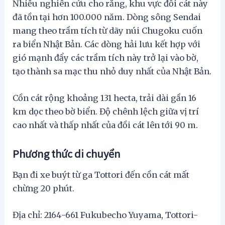
Nhiều nghiên cứu cho rằng, khu vực đồi cát này
đã tồn tại hơn 100.000 năm. Dòng sông Sendai
mang theo trầm tích từ dãy núi Chugoku cuốn
ra biển Nhật Bản. Các dòng hải lưu kết hợp với
gió mạnh đẩy các trầm tích này trở lại vào bờ,
tạo thành sa mạc thu nhỏ duy nhất của Nhật Bản.
Cồn cát rộng khoảng 131 hecta, trải dài gần 16
km dọc theo bờ biển. Độ chênh lệch giữa vị trí
cao nhất và thấp nhất của đồi cát lên tới 90 m.
Phương thức di chuyển
Bạn đi xe buýt từ ga Tottori đến cồn cát mất
chừng 20 phút.
Địa chỉ: 2164-661 Fukubecho Yuyama, Tottori-