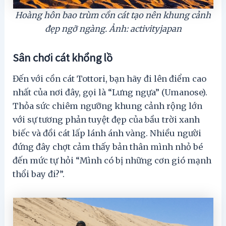
Hoàng hôn bao trùm cồn cát tạo nên khung cảnh
đẹp ngỡ ngàng. Ảnh: activityjapan
Sân chơi cát khổng lồ
Đến với cồn cát Tottori, bạn hãy đi lên điểm cao
nhất của nơi đây, gọi là “Lưng ngựa” (Umanose).
Thỏa sức chiêm ngưỡng khung cảnh rộng lớn
với sự tương phản tuyệt đẹp của bầu trời xanh
biếc và đồi cát lấp lánh ánh vàng. Nhiều người
đứng đây chợt cảm thấy bản thân mình nhỏ bé
đến mức tự hỏi “Mình có bị những cơn gió mạnh
thổi bay đi?”.