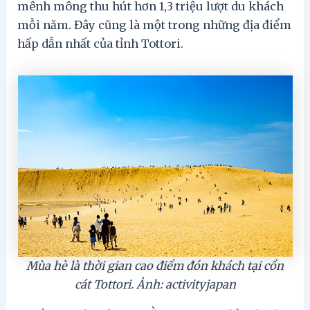
mênh mông thu hút hơn 1,3 triệu lượt du khách
mỗi năm. Đây cũng là một trong những địa điểm
hấp dẫn nhất của tỉnh Tottori.
Mùa hè là thời gian cao điểm đón khách tại cồn
cát Tottori. Ảnh: activityjapan