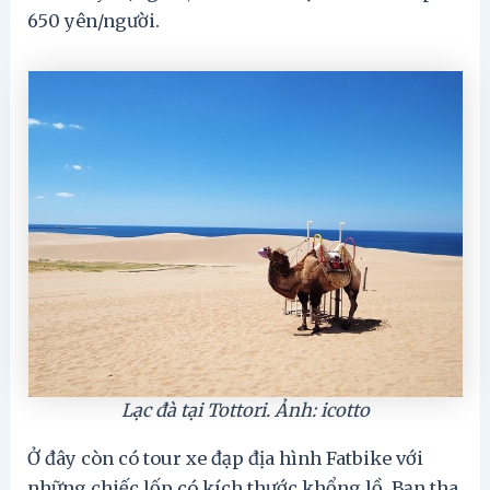
650 yên/người.
Lạc đà tại Tottori. Ảnh: icotto
Ở đây còn có tour xe đạp địa hình Fatbike với
những chiếc lốp có kích thước khổng lồ. Bạn tha