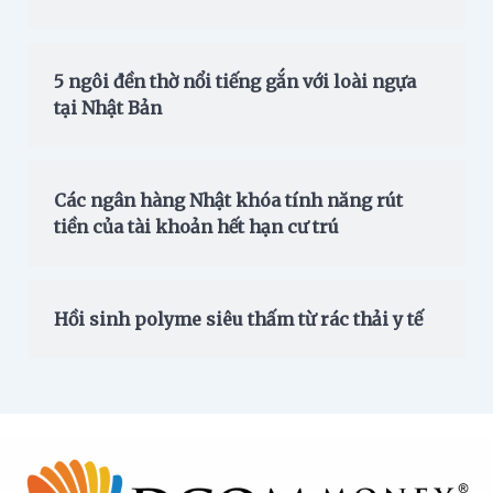
5 ngôi đền thờ nổi tiếng gắn với loài ngựa
tại Nhật Bản
Các ngân hàng Nhật khóa tính năng rút
tiền của tài khoản hết hạn cư trú
Hồi sinh polyme siêu thấm từ rác thải y tế