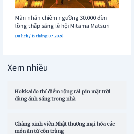
Mãn nhãn chiêm ngưỡng 30.000 đèn
lồng thắp sáng lễ hội Mitama Matsuri
Du lịch
/
15 tháng 07, 2026
Xem nhiều
Hokkaido thí điểm rộng rãi pin mặt trời
dùng ánh sáng trong nhà
Chàng sinh viên Nhật thương mại hóa các
món ăn từ côn trùng