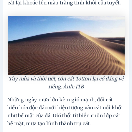
cát lại khoác lên màu trắng tinh khôi của tuyết.
Tùy mùa và thời tiết, cồn cát Tottori lại có dáng vẻ
riêng. Ảnh: JTB
Những ngày mưa lớn kèm gió mạnh, đồi cát
biến hóa độc đáo với hiện tượng vân cát nổi khối
như bề mặt của đá. Gió thổi từ biển cuốn lớp cát
bề mặt, mưa tạo hình thành trụ cát.