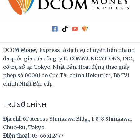
DCOM Money Express là dịch vụ chuyển tiền nhanh
đa quốc gia của công ty D. COMMUNICATIONS, INC.,
có trụ sở tại Tokyo, Nhật Bản. Hoạt động theo giấy
phép số 00001 do Cục Tài chính Hokuriku, Bộ Tài
chính Nhật Bản cấp.
TRỤ SỞ CHÍNH
Địa chỉ:
6F Across Shinkawa Bldg., 1-8-8 Shinkawa,
Chuo-ku, Tokyo.
Điện thoại:
03-6661-2477