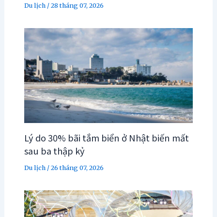
Du lịch
/
28 tháng 07, 2026
Lý do 30% bãi tắm biển ở Nhật biến mất
sau ba thập kỷ
Du lịch
/
26 tháng 07, 2026