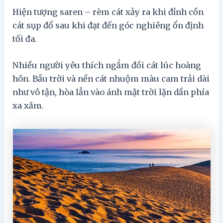
Hiện tượng saren – rèm cát xảy ra khi đỉnh cồn
cát sụp đổ sau khi đạt đến góc nghiêng ổn định
tối đa.
Nhiều người yêu thích ngắm đồi cát lúc hoàng
hôn. Bầu trời và nền cát nhuộm màu cam trải dài
như vô tận, hòa lẫn vào ánh mặt trời lặn dần phía
xa xăm.