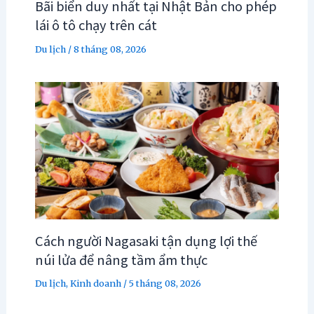
Bãi biển duy nhất tại Nhật Bản cho phép
lái ô tô chạy trên cát
Du lịch
/
8 tháng 08, 2026
Cách người Nagasaki tận dụng lợi thế
núi lửa để nâng tầm ẩm thực
Du lịch
,
Kinh doanh
/
5 tháng 08, 2026