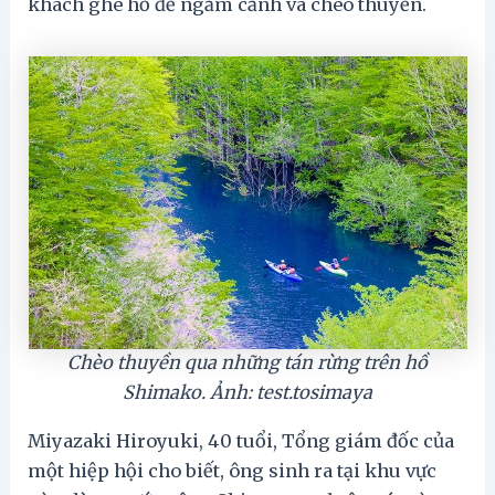
khách ghé hồ để ngắm cảnh và chèo thuyền.
Chèo thuyền qua những tán rừng trên hồ
Shimako. Ảnh: test.tosimaya
Miyazaki Hiroyuki, 40 tuổi, Tổng giám đốc của
một hiệp hội cho biết, ông sinh ra tại khu vực