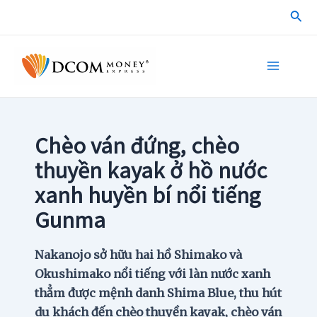
Skip
Sea
to
content
Main
Menu
Chèo ván đứng, chèo
thuyền kayak ở hồ nước
xanh huyền bí nổi tiếng
Gunma
Nakanojo sở hữu hai hồ Shimako và
Okushimako nổi tiếng với làn nước xanh
thẳm được mệnh danh Shima Blue, thu hút
du khách đến chèo thuyền kayak, chèo ván