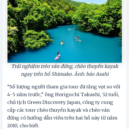
Trải nghiệm trèo ván đứng, chèo thuyền kayak
ngay trên hồ Shimako. Ảnh: báo Asahi
“Số lượng người tham gia tour đã tăng vọt so với
4-5 năm trước,” ông Horiguchi Takashi, 52 tuổi,
chủ tịch Green Discovery Japan, công ty cung
cấp các tour chèo thuyền kayak và chèo ván
đứng có hướng dẫn viên trên hai hồ này từ năm
2010, cho biết.