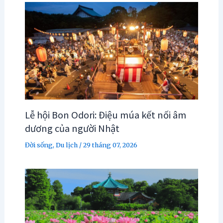
Lễ hội Bon Odori: Điệu múa kết nối âm
dương của người Nhật
Đời sống
,
Du lịch
/
29 tháng 07, 2026