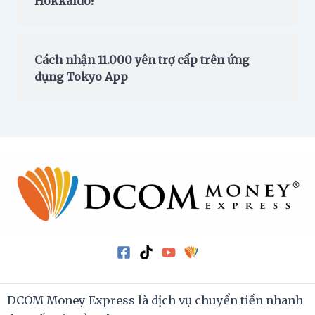
Hokkaido?
Cách nhận 11.000 yên trợ cấp trên ứng
dụng Tokyo App
DCOM Money Express là dịch vụ chuyển tiền nhanh