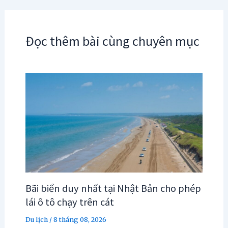
Đọc thêm bài cùng chuyên mục
Bãi biển duy nhất tại Nhật Bản cho phép
lái ô tô chạy trên cát
Du lịch
/
8 tháng 08, 2026