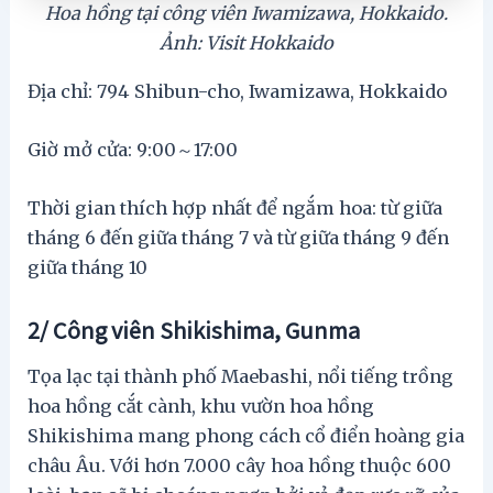
Hoa hồng tại công viên Iwamizawa, Hokkaido.
Ảnh: Visit Hokkaido
Địa chỉ: 794 Shibun-cho, Iwamizawa, Hokkaido
Giờ mở cửa: 9:00～17:00
Thời gian thích hợp nhất để ngắm hoa: từ giữa
tháng 6 đến giữa tháng 7 và từ giữa tháng 9 đến
giữa tháng 10
2/ Công viên Shikishima, Gunma
Tọa lạc tại thành phố Maebashi, nổi tiếng trồng
hoa hồng cắt cành, khu vườn hoa hồng
Shikishima mang phong cách cổ điển hoàng gia
châu Âu. Với hơn 7.000 cây hoa hồng thuộc 600