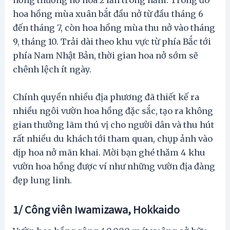
hồng thường nở hoa 2 lần trong năm. Trong đó
hoa hồng mùa xuân bắt đầu nở từ đầu tháng 6
đến tháng 7, còn hoa hồng mùa thu nở vào tháng
9, tháng 10. Trải dài theo khu vực từ phía Bắc tới
phía Nam Nhật Bản, thời gian hoa nở sớm sẽ
chênh lệch ít ngày.
Chính quyền nhiều địa phương đã thiết kế ra
nhiều ngôi vườn hoa hồng đặc sắc, tạo ra không
gian thưởng lãm thú vị cho người dân và thu hút
rất nhiều du khách tới tham quan, chụp ảnh vào
dịp hoa nở mãn khai. Mời bạn ghé thăm 4 khu
vườn hoa hồng được ví như những vườn địa đàng
đẹp lung linh.
1/ Công viên Iwamizawa, Hokkaido