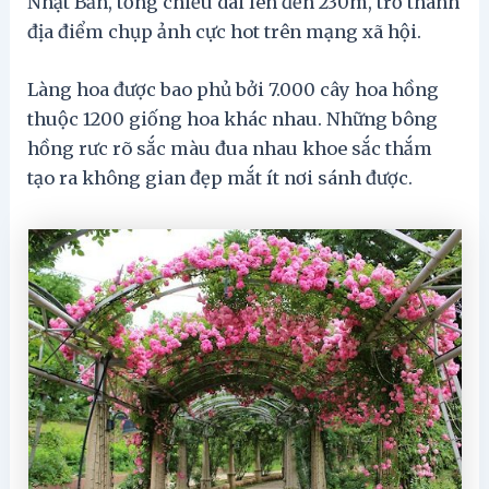
Nhật Bản, tổng chiều dài lên đến 230m, trở thành
địa điểm chụp ảnh cực hot trên mạng xã hội.
Làng hoa được bao phủ bởi 7.000 cây hoa hồng
thuộc 1200 giống hoa khác nhau. Những bông
hồng rưc rõ sắc màu đua nhau khoe sắc thắm
tạo ra không gian đẹp mắt ít nơi sánh được.