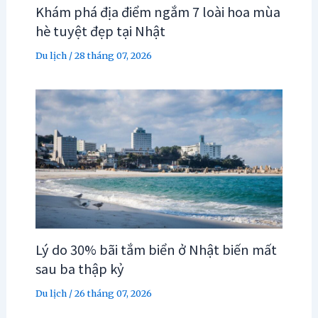
Khám phá địa điểm ngắm 7 loài hoa mùa
hè tuyệt đẹp tại Nhật
Du lịch
/
28 tháng 07, 2026
Lý do 30% bãi tắm biển ở Nhật biến mất
sau ba thập kỷ
Du lịch
/
26 tháng 07, 2026