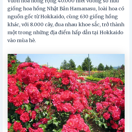
Vườn hoa hồng rộng 40.000 mét vuông sở hữu
giống hoa hồng Nhật Bản Hamanasu, loài hoa có
nguồn gốc từ Hokkaido, cùng 630 giống hồng
khác, với 8.000 cây, đua nhau khoe sắc, trở thành
một trong những địa điểm hấp dẫn tại Hokkaido
vào mùa hè.