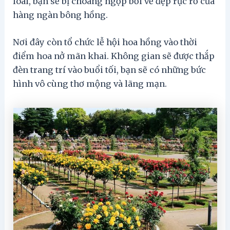
loài, bạn sẽ bị choáng ngợp bởi vẻ đẹp rực rỡ của
hàng ngàn bông hồng.
Nơi đây còn tổ chức lễ hội hoa hồng vào thời
điểm hoa nở mãn khai. Không gian sẽ được thắp
đèn trang trí vào buổi tối, bạn sẽ có những bức
hình vô cùng thơ mộng và lãng mạn.