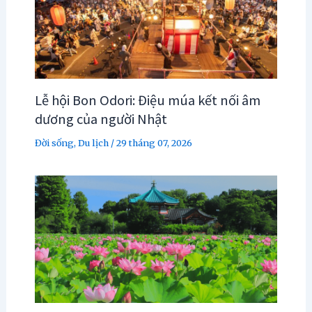
Lễ hội Bon Odori: Điệu múa kết nối âm
dương của người Nhật
Đời sống
,
Du lịch
/
29 tháng 07, 2026