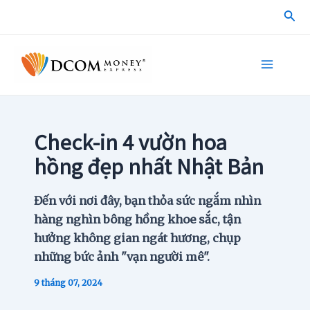
Skip
Sea
to
content
Main
Menu
Check-in 4 vườn hoa
hồng đẹp nhất Nhật Bản
Đến với nơi đây, bạn thỏa sức ngắm nhìn
hàng nghìn bông hồng khoe sắc, tận
hưởng không gian ngát hương, chụp
những bức ảnh "vạn người mê".
9 tháng 07, 2024