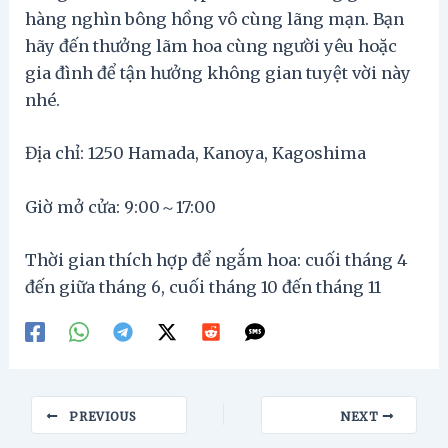
hàng nghìn bông hồng vô cùng lãng mạn. Bạn
hãy đến thưởng lãm hoa cùng người yêu hoặc
gia đình để tận hưởng không gian tuyệt vời này
nhé.
Địa chỉ: 1250 Hamada, Kanoya, Kagoshima
Giờ mở cửa: 9:00～17:00
Thời gian thích hợp để ngắm hoa: cuối tháng 4
đến giữa tháng 6, cuối tháng 10 đến tháng 11
Post
PREVIOUS
NEXT
navigation