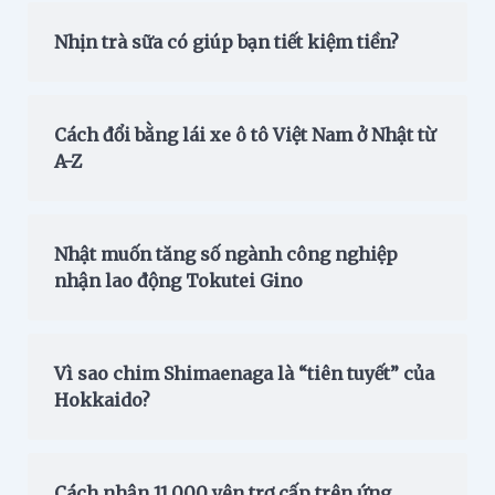
Nhịn trà sữa có giúp bạn tiết kiệm tiền?
Cách đổi bằng lái xe ô tô Việt Nam ở Nhật từ
A-Z
Nhật muốn tăng số ngành công nghiệp
nhận lao động Tokutei Gino
Vì sao chim Shimaenaga là “tiên tuyết” của
Hokkaido?
Cách nhận 11.000 yên trợ cấp trên ứng