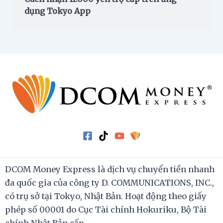
dụng Tokyo App
DCOM Money Express là dịch vụ chuyển tiền nhanh
đa quốc gia của công ty D. COMMUNICATIONS, INC.,
có trụ sở tại Tokyo, Nhật Bản. Hoạt động theo giấy
phép số 00001 do Cục Tài chính Hokuriku, Bộ Tài