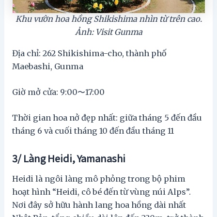
Khu vườn hoa hồng Shikishima nhìn từ trên cao.
Ảnh: Visit Gunma
Địa chỉ: 262 Shikishima-cho, thành phố
Maebashi, Gunma
Giờ mở cửa: 9:00〜17:00
Thời gian hoa nở đẹp nhất: giữa tháng 5 đến đầu
tháng 6 và cuối tháng 10 đến đầu tháng 11
3/ Làng Heidi, Yamanashi
Heidi là ngôi làng mô phỏng trong bộ phim
hoạt hình “Heidi, cô bé đến từ vùng núi Alps”.
Nơi đây sở hữu hành lang hoa hồng dài nhất