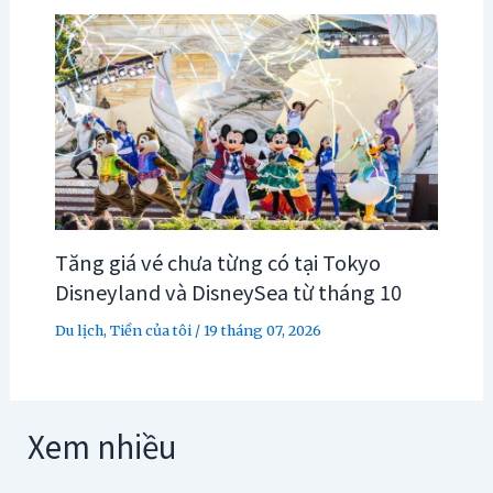
Tăng giá vé chưa từng có tại Tokyo
Disneyland và DisneySea từ tháng 10
Du lịch
,
Tiền của tôi
/
19 tháng 07, 2026
Xem nhiều