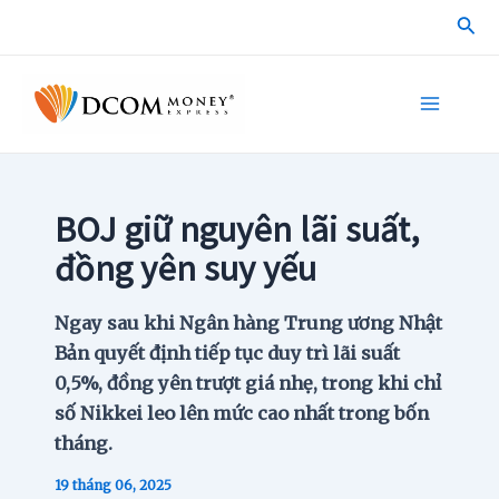
Skip
Sea
to
content
Main
Menu
BOJ giữ nguyên lãi suất,
đồng yên suy yếu
Ngay sau khi Ngân hàng Trung ương Nhật
Bản quyết định tiếp tục duy trì lãi suất
0,5%, đồng yên trượt giá nhẹ, trong khi chỉ
số Nikkei leo lên mức cao nhất trong bốn
tháng.
19 tháng 06, 2025