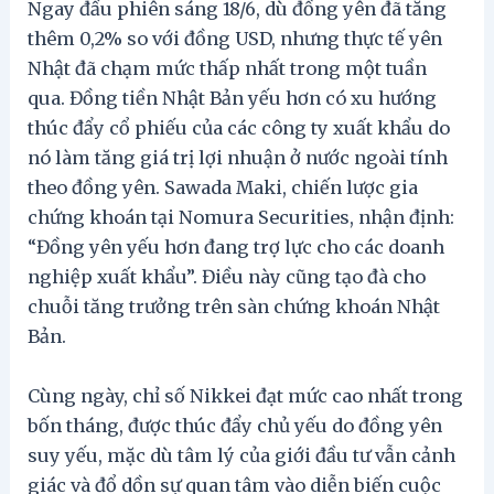
Ngay đầu phiên sáng 18/6, dù đồng yên đã tăng
thêm 0,2% so với đồng USD, nhưng thực tế yên
Nhật đã chạm mức thấp nhất trong một tuần
qua. Đồng tiền Nhật Bản yếu hơn có xu hướng
thúc đẩy cổ phiếu của các công ty xuất khẩu do
nó làm tăng giá trị lợi nhuận ở nước ngoài tính
theo đồng yên. Sawada Maki, chiến lược gia
chứng khoán tại Nomura Securities, nhận định:
“Đồng yên yếu hơn đang trợ lực cho các doanh
nghiệp xuất khẩu”. Điều này cũng tạo đà cho
chuỗi tăng trưởng trên sàn chứng khoán Nhật
Bản.
Cùng ngày, chỉ số Nikkei đạt mức cao nhất trong
bốn tháng, được thúc đẩy chủ yếu do đồng yên
suy yếu, mặc dù tâm lý của giới đầu tư vẫn cảnh
giác và đổ dồn sự quan tâm vào diễn biến cuộc