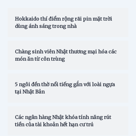
Hokkaido thí điểm rộng rãi pin mặt trời
dùng ánh sáng trong nhà
Chàng sinh viên Nhật thương mại hóa các
món ăn từ côn trùng
5 ngôi đền thờ nổi tiếng gắn với loài ngựa
tại Nhật Bản
Các ngân hàng Nhật khóa tính năng rút
tiền của tài khoản hết hạn cư trú