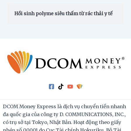
Hồi sinh polyme siêu thấm từ rác thải y tế
DCOM Money Express là dịch vụ chuyển tiền nhanh
đa quốc gia của công ty D. COMMUNICATIONS, INC.,
có trụ sở tại Tokyo, Nhật Bản. Hoạt động theo giấy
phép số 00001 do Cục Tài chính Hokuriku, Bộ Tài