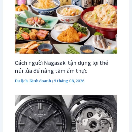
Cách người Nagasaki tận dụng lợi thế
núi lửa để nâng tầm ẩm thực
Du lịch
,
Kinh doanh
/
5 tháng 08, 2026