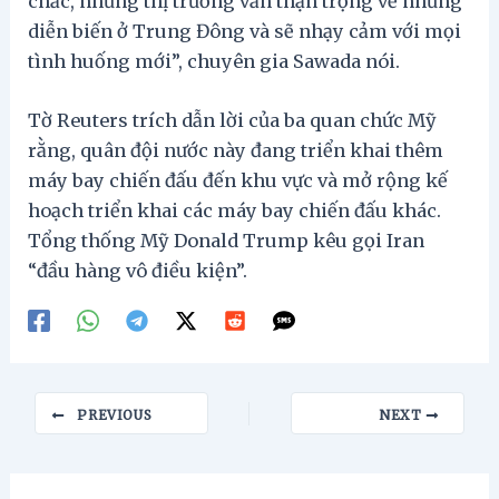
chắc, nhưng thị trường vẫn thận trọng về những
diễn biến ở Trung Đông và sẽ nhạy cảm với mọi
tình huống mới”, chuyên gia Sawada nói.
Tờ Reuters trích dẫn lời của ba quan chức Mỹ
rằng, quân đội nước này đang triển khai thêm
máy bay chiến đấu đến khu vực và mở rộng kế
hoạch triển khai các máy bay chiến đấu khác.
Tổng thống Mỹ Donald Trump kêu gọi Iran
“đầu hàng vô điều kiện”.
Post
PREVIOUS
NEXT
navigation