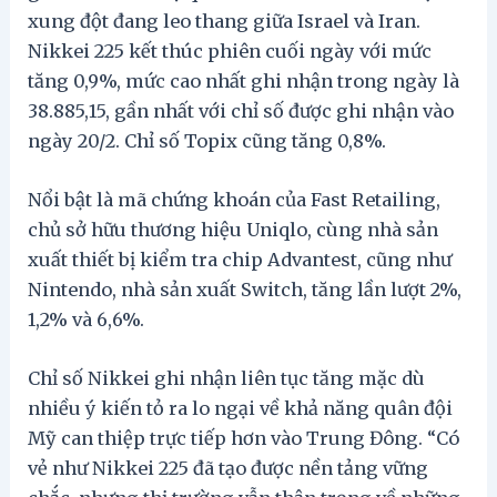
xung đột đang leo thang giữa Israel và Iran.
Nikkei 225 kết thúc phiên cuối ngày với mức
tăng 0,9%, mức cao nhất ghi nhận trong ngày là
38.885,15, gần nhất với chỉ số được ghi nhận vào
ngày 20/2. Chỉ số Topix cũng tăng 0,8%.
Nổi bật là mã chứng khoán của Fast Retailing,
chủ sở hữu thương hiệu Uniqlo, cùng nhà sản
xuất thiết bị kiểm tra chip Advantest, cũng như
Nintendo, nhà sản xuất Switch, tăng lần lượt 2%,
1,2% và 6,6%.
Chỉ số Nikkei ghi nhận liên tục tăng mặc dù
nhiều ý kiến tỏ ra lo ngại về khả năng quân đội
Mỹ can thiệp trực tiếp hơn vào Trung Đông. “Có
vẻ như Nikkei 225 đã tạo được nền tảng vững