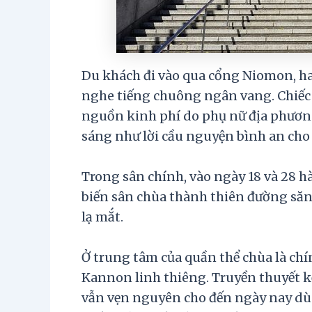
Du khách đi vào qua cổng Niomon, ha
nghe tiếng chuông ngân vang. Chiếc
nguồn kinh phí do phụ nữ địa phương
sáng như lời cầu nguyện bình an cho 
Trong sân chính, vào ngày 18 và 28 h
biến sân chùa thành thiên đường săn 
lạ mắt.
Ở trung tâm của quần thể chùa là chí
Kannon linh thiêng. Truyền thuyết k
vẫn vẹn nguyên cho đến ngày nay dù c