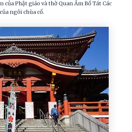
 của Phật giáo và thờ Quan Âm Bồ Tát Các
của ngôi chùa cổ.