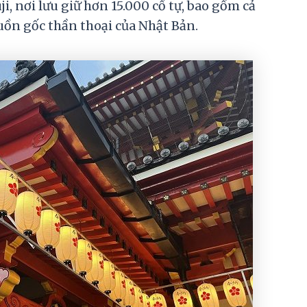
i, nơi lưu giữ hơn 15.000 cổ tự, bao gồm cả
uồn gốc thần thoại của Nhật Bản.