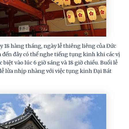
ày 18 hàng tháng, ngày lễ thiêng liêng của Đức
đến đây có thể nghe tiếng tụng kinh khi các vị
 biệt vào lúc 6 giờ sáng và 18 giờ chiều. Buổi lễ
 lễ lửa nhịp nhàng với việc tụng kinh Đại Bát