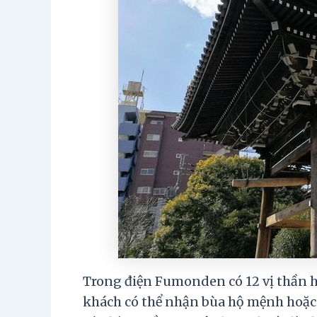
Trong điện Fumonden có 12 vị thần 
khách có thể nhận bùa hộ mệnh hoặc