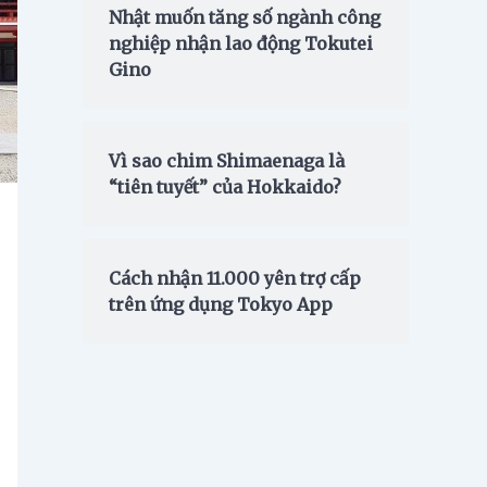
Nhật muốn tăng số ngành công
nghiệp nhận lao động Tokutei
Gino
Vì sao chim Shimaenaga là
“tiên tuyết” của Hokkaido?
Cách nhận 11.000 yên trợ cấp
trên ứng dụng Tokyo App