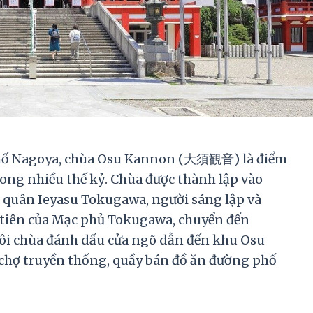
 phố Nagoya, chùa Osu Kannon (大須観音) là điểm
ong nhiều thế kỷ. Chùa được thành lập vào
g quân Ieyasu Tokugawa, người sáng lập và
 tiên của Mạc phủ Tokugawa, chuyển đến
i chùa đánh dấu cửa ngõ dẫn đến khu Osu
c chợ truyền thống, quầy bán đồ ăn đường phố