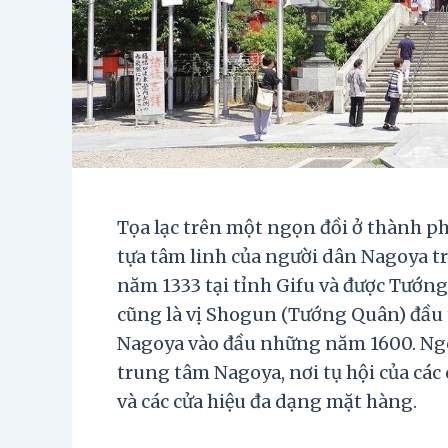
Tọa lạc trên một ngọn đồi ở thành
tựa tâm linh của người dân Nagoya tr
năm 1333 tại tỉnh Gifu và được Tướn
cũng là vị Shogun (Tướng Quân) đầu
Nagoya vào đầu những năm 1600. Ngô
trung tâm Nagoya, nơi tụ hội của cá
và các cửa hiệu đa dạng mặt hàng.