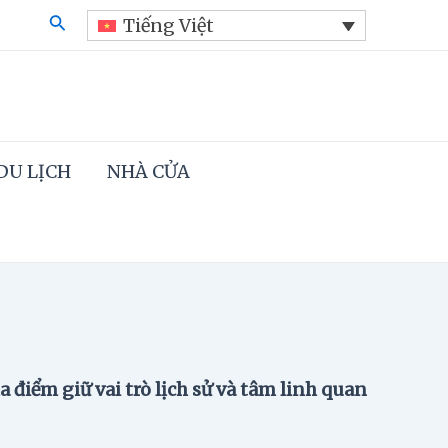
Search
Tiếng Việt
DU LỊCH
NHÀ CỬA
 điểm giữ vai trò lịch sử và tâm linh quan