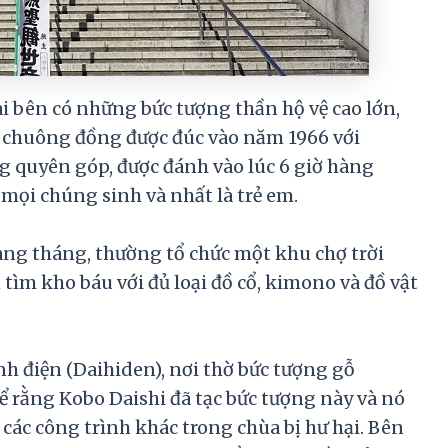
i bên có những bức tượng thần hộ vệ cao lớn,
 chuông đồng được đúc vào năm 1966 với
 quyên góp, được đánh vào lúc 6 giờ hàng
mọi chúng sinh và nhất là trẻ em.
àng tháng, thường tổ chức một khu chợ trời
tìm kho báu với đủ loại đồ cổ, kimono và đồ vật
nh điện (Daihiden), nơi thờ bức tượng gỗ
ể rằng Kobo Daishi đã tạc bức tượng này và nó
ác công trình khác trong chùa bị hư hại. Bên