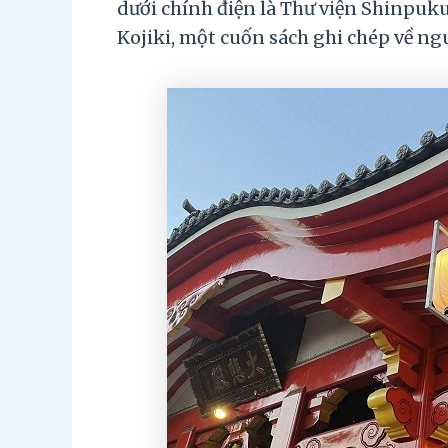
dưới chính điện là Thư viện Shinpukuj
Kojiki, một cuốn sách ghi chép về ng