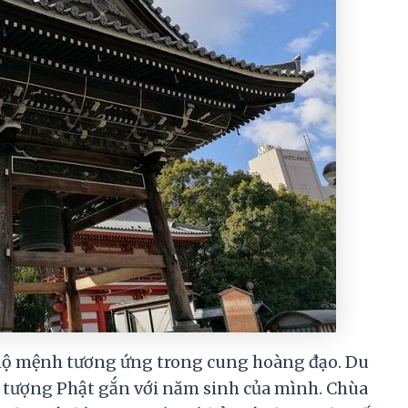
hộ mệnh tương ứng trong cung hoàng đạo. Du
 tượng Phật gắn với năm sinh của mình. Chùa