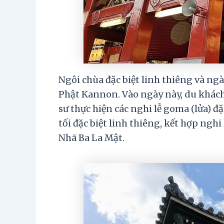
Ngôi chùa đặc biệt linh thiêng và ng
Phật Kannon. Vào ngày này, du khách 
sư thực hiện các nghi lễ goma (lửa) đặc
tối đặc biệt linh thiêng, kết hợp nghi
Nhã Ba La Mật.