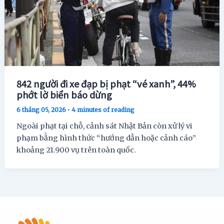
842 người đi xe đạp bị phạt “vé xanh”, 44%
phớt lờ biển báo dừng
6 tháng 05, 2026
•
4 minutes of reading
Ngoài phạt tại chỗ, cảnh sát Nhật Bản còn xử lý vi
phạm bằng hình thức “hướng dẫn hoặc cảnh cáo”
khoảng 21.900 vụ trên toàn quốc.