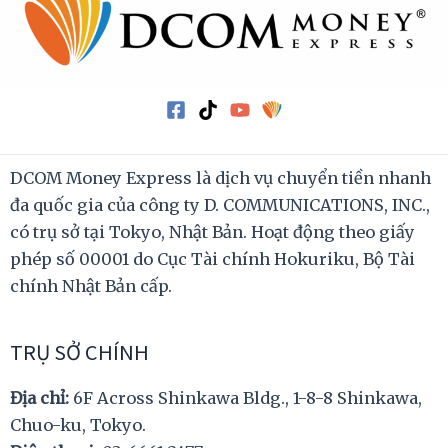
DCOM Money Express là dịch vụ chuyển tiền nhanh
đa quốc gia của công ty D. COMMUNICATIONS, INC.,
có trụ sở tại Tokyo, Nhật Bản. Hoạt động theo giấy
phép số 00001 do Cục Tài chính Hokuriku, Bộ Tài
chính Nhật Bản cấp.
TRỤ SỞ CHÍNH
Địa chỉ:
6F Across Shinkawa Bldg., 1-8-8 Shinkawa,
Chuo-ku, Tokyo.