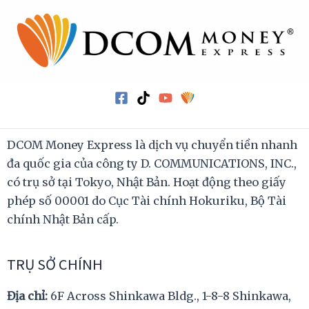
DCOM Money Express là dịch vụ chuyển tiền nhanh
đa quốc gia của công ty D. COMMUNICATIONS, INC.,
có trụ sở tại Tokyo, Nhật Bản. Hoạt động theo giấy
phép số 00001 do Cục Tài chính Hokuriku, Bộ Tài
chính Nhật Bản cấp.
TRỤ SỞ CHÍNH
Địa chỉ:
6F Across Shinkawa Bldg., 1-8-8 Shinkawa,