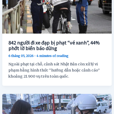
842 người đi xe đạp bị phạt “vé xanh”, 44%
phớt lờ biển báo dừng
6 tháng 05, 2026
•
4 minutes of reading
Ngoài phạt tại chỗ, cảnh sát Nhật Bản còn xử lý vi
phạm bằng hình thức “hướng dẫn hoặc cảnh cáo”
khoảng 21.900 vụ trên toàn quốc.