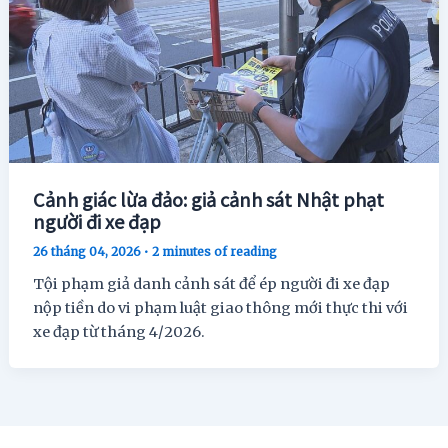
Cảnh giác lừa đảo: giả cảnh sát Nhật phạt
người đi xe đạp
26 tháng 04, 2026
•
2 minutes of reading
Tội phạm giả danh cảnh sát để ép người đi xe đạp
nộp tiền do vi phạm luật giao thông mới thực thi với
xe đạp từ tháng 4/2026.