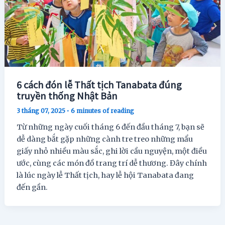
6 cách đón lễ Thất tịch Tanabata đúng
truyền thống Nhật Bản
3 tháng 07, 2025
•
6 minutes of reading
Từ những ngày cuối tháng 6 đến đầu tháng 7, bạn sẽ
dễ dàng bắt gặp những cành tre treo những mẩu
giấy nhỏ nhiều màu sắc, ghi lời cầu nguyện, một điều
ước, cùng các món đồ trang trí dễ thương. Đây chính
là lúc ngày lễ Thất tịch, hay lễ hội Tanabata đang
đến gần.