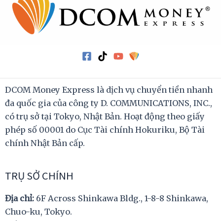
DCOM Money Express là dịch vụ chuyển tiền nhanh
đa quốc gia của công ty D. COMMUNICATIONS, INC.,
có trụ sở tại Tokyo, Nhật Bản. Hoạt động theo giấy
phép số 00001 do Cục Tài chính Hokuriku, Bộ Tài
chính Nhật Bản cấp.
TRỤ SỞ CHÍNH
Địa chỉ:
6F Across Shinkawa Bldg., 1-8-8 Shinkawa,
Chuo-ku, Tokyo.