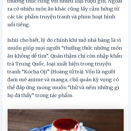
thưởng thức cùng với nhiều loại rượu gin. Ngoài
ra có nhiều món ăn khác cũng lấy cảm hứng từ
các tác phẩm truyện tranh và phim hoạt hình
nổi tiếng.
Ishii cho biết, lý do chính khi mở nhà hàng là vì
muốn giúp mọi người “thưởng thức những món
ăn không dễ tìm”. Quán thậm chí còn nhập khẩu
trà Trung Quốc, loại xuất hiện trong truyện
tranh “Kocha Oji” (Hoàng tử trà). Vốn là người
đam mê anime và manga, chủ quán kỳ vọng có
thể đáp ứng mong muốn “thử và nếm những gì
họ đã thấy” trong tác phẩm.