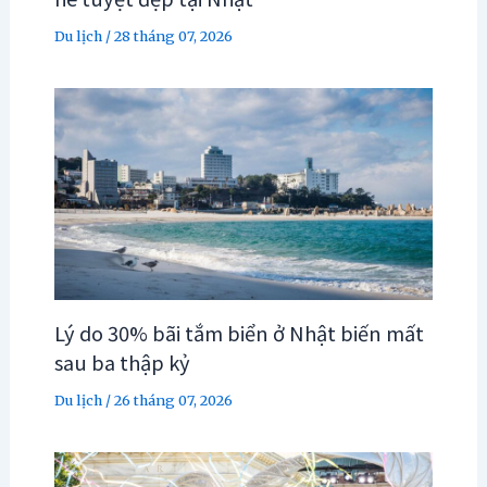
Du lịch
/
28 tháng 07, 2026
Lý do 30% bãi tắm biển ở Nhật biến mất
sau ba thập kỷ
Du lịch
/
26 tháng 07, 2026