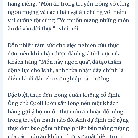
hàng riêng. “Món ăn trong truyện trông vô cùng
ngon miệng và các nhân vật ăn chúng với niềm
vui sướng tột cùng. Tôi muốn mang những món
ăn đó vào đời thực”, Ishii nói.
Dồn nhiều tâm sức cho việc nghiên cứu thực
đơn, nên khi nhận được đánh giá tích cực của
khách hàng “Món này ngon quá”, đã tạo thêm
động lực cho Ishii, anh thừa nhận đây chính là
điểm khởi đầu cho sự nghiệp nấu nướng.
Đặc biệt, thực đơn trong quán không cố định.
Ông chủ Quell luôn sẵn lòng nếu một khách
hàng gợi ý họ muốn thử món ăn hoặc đồ uống
trong truyện tranh nào đó. Anh dự định mở rộng
thực đơn bao gồm những phiên bản tưởng tượng
của các món ăn không thực sự xuất hiện trong