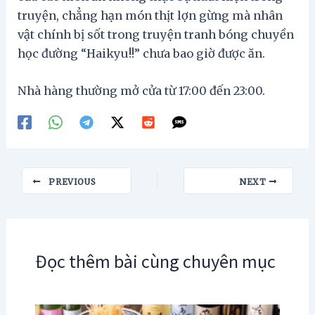
truyện, chẳng hạn món thịt lợn gừng mà nhân
vật chính bị sốt trong truyện tranh bóng chuyền
học đường “Haikyu!!” chưa bao giờ được ăn.
Nhà hàng thường mở cửa từ 17:00 đến 23:00.
Post
PREVIOUS
NEXT
navigation
Đọc thêm bài cùng chuyên mục