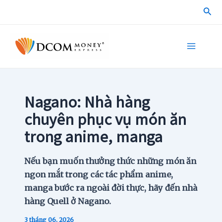
Skip
Sea
to
content
Main
Menu
Nagano: Nhà hàng
chuyên phục vụ món ăn
trong anime, manga
Nếu bạn muốn thưởng thức những món ăn
ngon mắt trong các tác phẩm anime,
manga bước ra ngoài đời thực, hãy đến nhà
hàng Quell ở Nagano.
3 tháng 06, 2026