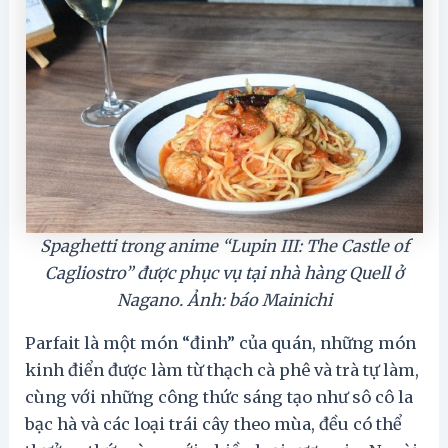
Spaghetti trong anime “Lupin III: The Castle of
Cagliostro” được phục vụ tại nhà hàng Quell ở
Nagano. Ảnh: báo Mainichi
Parfait là một món “đinh” của quán, ​​những món
kinh điển được làm từ thạch cà phê và trà tự làm,
cùng với những công thức sáng tạo như sô cô la
bạc hà và các loại trái cây theo mùa, đều có thể