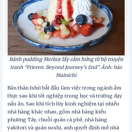
Bánh pudding Merkur lấy cảm hứng từ bộ truyện
tranh “Frieren: Beyond Journey’s End”. Ảnh: báo
Mainichi
Bản thân Ishii bắt đầu làm việc trong ngành ẩm
thực sau khi tốt nghiệp trung học và trường dạy
nấu ăn. Sau khi tích lũy kinh nghiệm tại nhiều
nhà hàng khác nhau, gồm nhà hàng kiểu
phương Tây, chuỗi quán cà phê, nhà hàng
yakitori và quán sushi, anh quyết định mở nhà