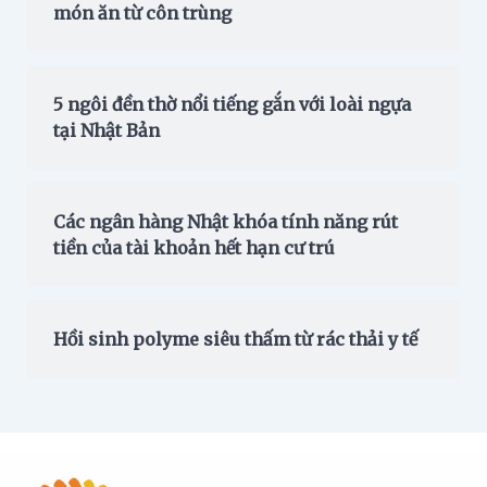
món ăn từ côn trùng
5 ngôi đền thờ nổi tiếng gắn với loài ngựa
tại Nhật Bản
Các ngân hàng Nhật khóa tính năng rút
tiền của tài khoản hết hạn cư trú
Hồi sinh polyme siêu thấm từ rác thải y tế