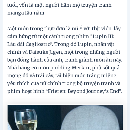
tuổi, vốn là một người hâm mộ truyện tranh
manga lâu năm.
Một món trong thực đơn là mì Ý với thịt viên, lấy
cảm hứng từ một cảnh trong phim “Lupin III:
Lâu đài Cagliostro”. Trong đó Lupin, nhân vật
chính và Daisuke Jigen, một trong những người
bạn đồng hành của anh, tranh giành món ăn này.
Nhà hàng có món pudding Merkur, phủ sốt quả
mọng đỏ và trái cây, tái hiện món tráng miệng
yêu thích của nữ chính trong bộ truyện tranh và
phim hoạt hình “Frieren: Beyond Journey’s End”.