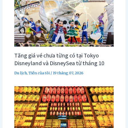
Tăng giá vé chưa từng có tại Tokyo
Disneyland và DisneySea từ tháng 10
Du lịch
,
Tiền của tôi
/
19 tháng 07, 2026