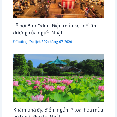
Lễ hội Bon Odori: Điệu múa kết nối âm
dương của người Nhật
Đời sống
,
Du lịch
/
29 tháng 07, 2026
Khám phá địa điểm ngắm 7 loài hoa mùa
hè tuyệt đẹp tại Nhật