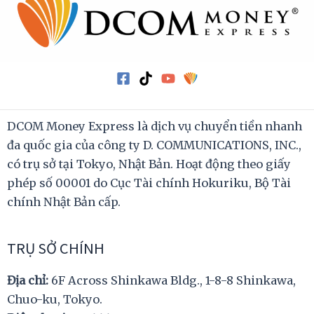
DCOM Money Express là dịch vụ chuyển tiền nhanh
đa quốc gia của công ty D. COMMUNICATIONS, INC.,
có trụ sở tại Tokyo, Nhật Bản. Hoạt động theo giấy
phép số 00001 do Cục Tài chính Hokuriku, Bộ Tài
chính Nhật Bản cấp.
TRỤ SỞ CHÍNH
Địa chỉ:
6F Across Shinkawa Bldg., 1-8-8 Shinkawa,
Chuo-ku, Tokyo.