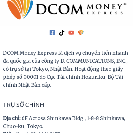
DCOM Money Express là dịch vụ chuyển tiền nhanh
đa quốc gia của công ty D. COMMUNICATIONS, INC.,
có trụ sở tại Tokyo, Nhật Bản. Hoạt động theo giấy
phép số 00001 do Cục Tài chính Hokuriku, Bộ Tài
chính Nhật Bản cấp.
TRỤ SỞ CHÍNH
Địa chỉ:
6F Across Shinkawa Bldg., 1-8-8 Shinkawa,
Chuo-ku, Tokyo.