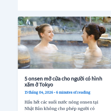
5 onsen mở cửa cho người có hình
xăm ở Tokyo
15 tháng 04, 2026
•
6 minutes of reading
Hầu hết các suối nước nóng onsen tại
Nhật Bản không cho phép người có