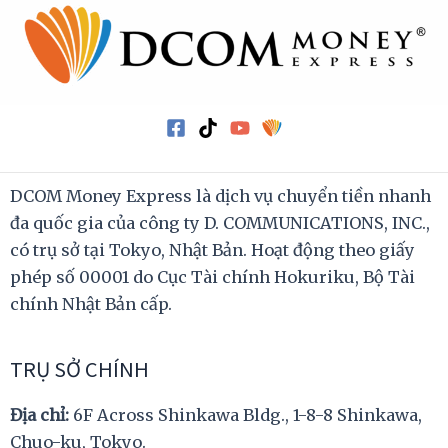
DCOM Money Express là dịch vụ chuyển tiền nhanh
đa quốc gia của công ty D. COMMUNICATIONS, INC.,
có trụ sở tại Tokyo, Nhật Bản. Hoạt động theo giấy
phép số 00001 do Cục Tài chính Hokuriku, Bộ Tài
chính Nhật Bản cấp.
TRỤ SỞ CHÍNH
Địa chỉ:
6F Across Shinkawa Bldg., 1-8-8 Shinkawa,
Chuo-ku, Tokyo.