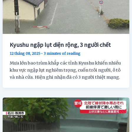
Kyushu ngập lụt diện rộng, 3 người chết
12 tháng 08, 2025
•
3 minutes of reading
Mưa lớn bao trùm khắp các tỉnh Kyushu khiến nhiều
khu vực ngập lụt nghiêm trọng, cuốn trôi người, ô tô
và nhà cửa. Hiện ghi nhận đã có 3 người thiệt mạng.