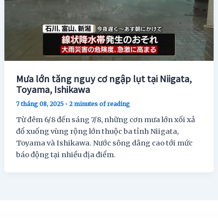
Mưa lớn tăng nguy cơ ngập lụt tại Niigata,
Toyama, Ishikawa
7 tháng 08, 2025
•
2 minutes of reading
Từ đêm 6/8 đến sáng 7/8, những cơn mưa lớn xối xả
đổ xuống vùng rộng lớn thuộc ba tỉnh Niigata,
Toyama và Ishikawa. Nước sông dâng cao tới mức
báo động tại nhiều địa điểm.